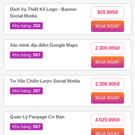
Dịch Vụ Thiết Kế Logo - Banner
920.000đ
Social Media
Kho hàng:
252
MUA NGAY
Xác minh địa điểm Google Maps
2.300.000đ
Kho hàng:
567
MUA NGAY
Tư Vấn Chiến Lược Social Media
2.300.000đ
Kho hàng:
207
MUA NGAY
Quản Lý Fanpage Cơ Bản
4.025.000đ
Kho hàng:
567
MUA NGAY