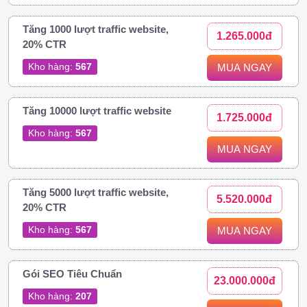
Tăng 1000 lượt traffic website,
1.265.000đ
20% CTR
Kho hàng:
567
MUA NGAY
Tăng 10000 lượt traffic website
1.725.000đ
Kho hàng:
567
MUA NGAY
Tăng 5000 lượt traffic website,
5.520.000đ
20% CTR
Kho hàng:
567
MUA NGAY
Gói SEO Tiêu Chuẩn
23.000.000đ
Kho hàng:
207