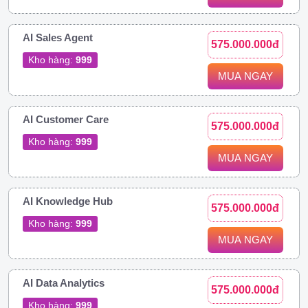
AI Sales Agent
575.000.000đ
Kho hàng:
999
MUA NGAY
AI Customer Care
575.000.000đ
Kho hàng:
999
MUA NGAY
AI Knowledge Hub
575.000.000đ
Kho hàng:
999
MUA NGAY
AI Data Analytics
575.000.000đ
Kho hàng:
999