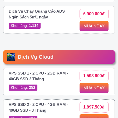
Dịch Vụ Chạy Quảng Cáo ADS
6.900.000đ
Ngân Sách 5tr/1 ngày
Kho hàng:
1.134
MUA NGAY
Dịch Vụ Cloud
VPS SSD 1 - 2 CPU - 2GB RAM -
1.593.900đ
40GB SSD 3 Tháng
Kho hàng:
252
MUA NGAY
VPS SSD 2 - 2 CPU - 4GB RAM -
1.897.500đ
40GB SSD - 3 Tháng