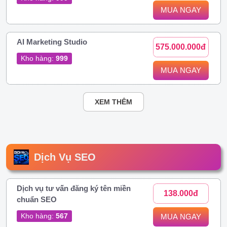
MUA NGAY
AI Marketing Studio
575.000.000đ
Kho hàng:
999
MUA NGAY
XEM THÊM
Dịch Vụ SEO
Dịch vụ tư vấn đăng ký tên miền
138.000đ
chuẩn SEO
Kho hàng:
567
MUA NGAY