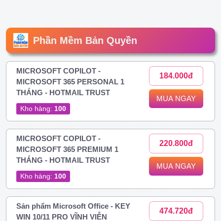
Phần Mềm Bản Quyền
MICROSOFT COPILOT -
184.000đ
MICROSOFT 365 PERSONAL 1
THÁNG - HOTMAIL TRUST
MUA NGAY
Kho hàng:
100
MICROSOFT COPILOT -
220.800đ
MICROSOFT 365 PREMIUM 1
THÁNG - HOTMAIL TRUST
MUA NGAY
Kho hàng:
100
Sản phẩm Microsoft Office - KEY
474.720đ
WIN 10/11 PRO VĨNH VIỄN