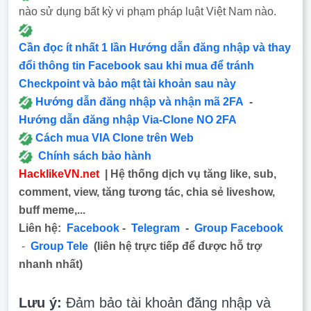
nào sử dụng bất kỳ vi phạm pháp luật Việt Nam nào.
Cần đọc ít nhất 1 lần Hướng dẫn đăng nhập và thay
đổi thông tin Facebook sau khi mua để tránh
Checkpoint và bảo mật tài khoản sau này
Hướng dẫn đăng nhập và nhận mã 2FA
-
Hướng dẫn đăng nhập Via-Clone NO 2FA
Cách mua VIA Clone trên Web
Chính sách bảo hành
HacklikeVN.net
| Hệ thống dịch vụ tăng like, sub,
comment, view, tăng tương tác, chia sẻ liveshow,
buff meme,...
Liên hệ:
Facebook
-
Telegram
-
Group Facebook
-
Group Tele
(liên hệ trực tiếp để được hỗ trợ
nhanh nhất)
Lưu ý:
Đảm bảo tài khoản đăng nhập và