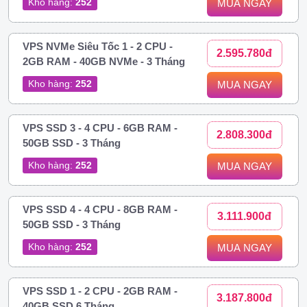
Kho hàng:
252
MUA NGAY
VPS NVMe Siêu Tốc 1 - 2 CPU -
2.595.780đ
2GB RAM - 40GB NVMe - 3 Tháng
Kho hàng:
252
MUA NGAY
VPS SSD 3 - 4 CPU - 6GB RAM -
2.808.300đ
50GB SSD - 3 Tháng
Kho hàng:
252
MUA NGAY
VPS SSD 4 - 4 CPU - 8GB RAM -
3.111.900đ
50GB SSD - 3 Tháng
Kho hàng:
252
MUA NGAY
VPS SSD 1 - 2 CPU - 2GB RAM -
3.187.800đ
40GB SSD 6 Tháng