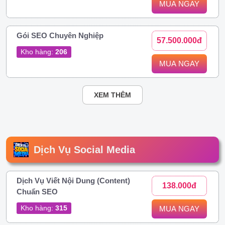
MUA NGAY
Gói SEO Chuyên Nghiệp
57.500.000đ
Kho hàng:
206
MUA NGAY
XEM THÊM
Dịch Vụ Social Media
Dịch Vụ Viết Nội Dung (Content)
138.000đ
Chuẩn SEO
Kho hàng:
315
MUA NGAY