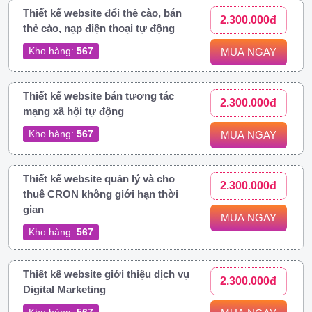
Thiết kế website đổi thẻ cào, bán
2.300.000đ
thẻ cào, nạp điện thoại tự động
Kho hàng:
567
MUA NGAY
Thiết kế website bán tương tác
2.300.000đ
mạng xã hội tự động
Kho hàng:
567
MUA NGAY
Thiết kế website quản lý và cho
2.300.000đ
thuê CRON không giới hạn thời
gian
MUA NGAY
Kho hàng:
567
Thiết kế website giới thiệu dịch vụ
2.300.000đ
Digital Marketing
Kho hàng:
567