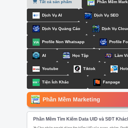
Tất cả sản phẩm
Phần Mềm Mark
Dịch Vụ AI
Dịch Vụ SEO
Dịch Vụ Quảng Cáo
Dịch Vụ Clou
Profile Non Whatsapp
Profile F
AI
Học Tập
Làm Vi
Youtube
Tiktok
Hot
Tiện Ích Khác
Fanpage
Phần Mềm Marketing
Phần Mềm Tìm Kiếm Data UID và SĐT Khác