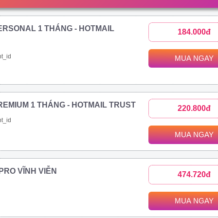
ERSONAL 1 THÁNG - HOTMAIL
184.000đ
t_id
MUA NGAY
REMIUM 1 THÁNG - HOTMAIL TRUST
220.800đ
t_id
MUA NGAY
1 PRO VĨNH VIỄN
474.720đ
MUA NGAY