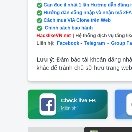
Cần đọc ít nhất 1 lần Hướng dẫn đăng 
Hướng dẫn đăng nhập và nhận mã 2FA
Cách mua VIA Clone trên Web
Chính sách bảo hành
HacklikeVN.net
| Hệ thống dịch vụ tăng lik
Liên hệ:
Facebook
-
Telegram
-
Group F
Lưu ý:
Đảm bảo tài khoản đăng nhập
khác để tránh chủ sở hữu trang web
Check live FB
Miễn phí