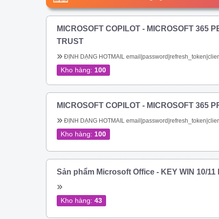
MICROSOFT COPILOT - MICROSOFT 365 P
TRUST
ĐỊNH DẠNG HOTMAIL email|password|refresh_token|clien
Kho hàng:
100
MICROSOFT COPILOT - MICROSOFT 365 P
ĐỊNH DẠNG HOTMAIL email|password|refresh_token|clien
Kho hàng:
100
Sản phẩm Microsoft Office - KEY WIN 10/1
Kho hàng:
43