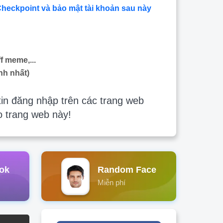
Checkpoint và bảo mật tài khoản sau này
f meme,...
nh nhất)
in đăng nhập trên các trang web
o trang web này!
ok
Random Face
Miễn phí