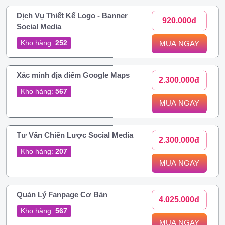
Dịch Vụ Thiết Kế Logo - Banner
920.000đ
Social Media
Kho hàng:
252
MUA NGAY
Xác minh địa điểm Google Maps
2.300.000đ
Kho hàng:
567
MUA NGAY
Tư Vấn Chiến Lược Social Media
2.300.000đ
Kho hàng:
207
MUA NGAY
Quản Lý Fanpage Cơ Bản
4.025.000đ
Kho hàng:
567
MUA NGAY