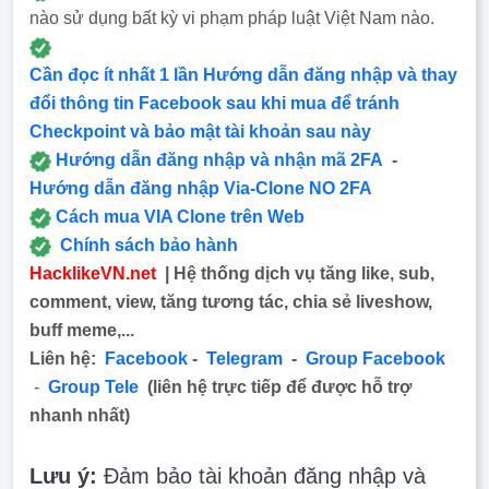
nào sử dụng bất kỳ vi phạm pháp luật Việt Nam nào.
Cần đọc ít nhất 1 lần Hướng dẫn đăng nhập và thay
đổi thông tin Facebook sau khi mua để tránh
Checkpoint và bảo mật tài khoản sau này
Hướng dẫn đăng nhập và nhận mã 2FA
-
Hướng dẫn đăng nhập Via-Clone NO 2FA
Cách mua VIA Clone trên Web
Chính sách bảo hành
HacklikeVN.net
| Hệ thống dịch vụ tăng like, sub,
comment, view, tăng tương tác, chia sẻ liveshow,
buff meme,...
Liên hệ:
Facebook
-
Telegram
-
Group Facebook
-
Group Tele
(liên hệ trực tiếp để được hỗ trợ
nhanh nhất)
Lưu ý:
Đảm bảo tài khoản đăng nhập và