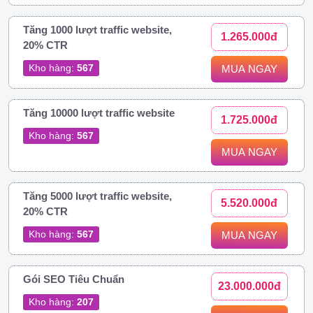
Tăng 1000 lượt traffic website,
1.265.000đ
20% CTR
Kho hàng:
567
MUA NGAY
Tăng 10000 lượt traffic website
1.725.000đ
Kho hàng:
567
MUA NGAY
Tăng 5000 lượt traffic website,
5.520.000đ
20% CTR
Kho hàng:
567
MUA NGAY
Gói SEO Tiêu Chuẩn
23.000.000đ
Kho hàng:
207