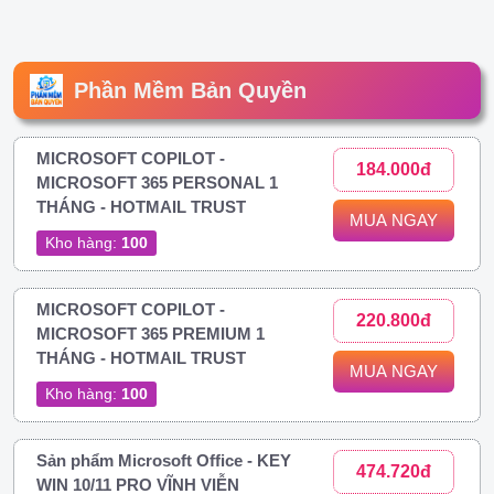
Phần Mềm Bản Quyền
MICROSOFT COPILOT -
184.000đ
MICROSOFT 365 PERSONAL 1
THÁNG - HOTMAIL TRUST
MUA NGAY
Kho hàng:
100
MICROSOFT COPILOT -
220.800đ
MICROSOFT 365 PREMIUM 1
THÁNG - HOTMAIL TRUST
MUA NGAY
Kho hàng:
100
Sản phẩm Microsoft Office - KEY
474.720đ
WIN 10/11 PRO VĨNH VIỄN