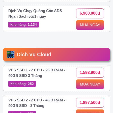
Dịch Vụ Chạy Quảng Cáo ADS
6.900.000đ
Ngân Sách 5tr/1 ngày
Kho hàng:
1.134
MUA NGAY
Dịch Vụ Cloud
VPS SSD 1 - 2 CPU - 2GB RAM -
1.593.900đ
40GB SSD 3 Tháng
Kho hàng:
252
MUA NGAY
VPS SSD 2 - 2 CPU - 4GB RAM -
1.897.500đ
40GB SSD - 3 Tháng