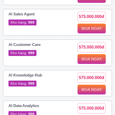
AI Sales Agent
575.000.000đ
Kho hàng:
999
MUA NGAY
AI Customer Care
575.000.000đ
Kho hàng:
999
MUA NGAY
AI Knowledge Hub
575.000.000đ
Kho hàng:
999
MUA NGAY
AI Data Analytics
575.000.000đ
Kho hàng:
999