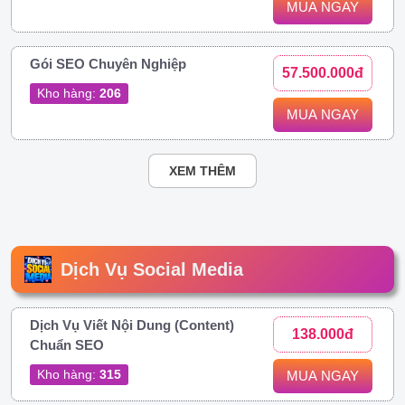
MUA NGAY
Gói SEO Chuyên Nghiệp
57.500.000đ
Kho hàng:
206
MUA NGAY
XEM THÊM
Dịch Vụ Social Media
Dịch Vụ Viết Nội Dung (Content)
138.000đ
Chuẩn SEO
Kho hàng:
315
MUA NGAY