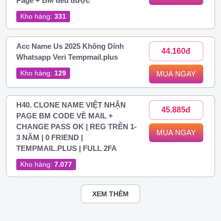
Page + BM đều được
Kho hàng:
331
Acc Name Us 2025 Không Dính
44.160đ
Whatsapp Veri Tempmail.plus
Kho hàng:
129
MUA NGAY
H40. CLONE NAME VIỆT NHẬN
45.885đ
PAGE BM CODE VỀ MAIL +
CHANGE PASS OK | REG TRÊN 1-
MUA NGAY
3 NĂM | 0 FRIEND |
TEMPMAIL.PLUS | FULL 2FA
Kho hàng:
7.077
XEM THÊM