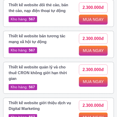
Thiết kế website đổi thẻ cào, bán
2.300.000đ
thẻ cào, nạp điện thoại tự động
Kho hàng:
567
MUA NGAY
Thiết kế website bán tương tác
2.300.000đ
mạng xã hội tự động
Kho hàng:
567
MUA NGAY
Thiết kế website quản lý và cho
2.300.000đ
thuê CRON không giới hạn thời
gian
MUA NGAY
Kho hàng:
567
Thiết kế website giới thiệu dịch vụ
2.300.000đ
Digital Marketing
Kho hàng:
567