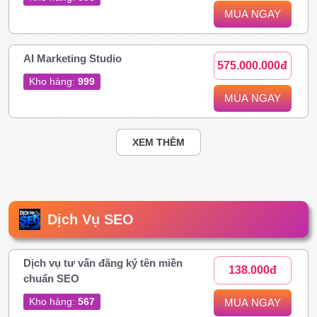
MUA NGAY
AI Marketing Studio
575.000.000đ
Kho hàng:
999
MUA NGAY
XEM THÊM
Dịch Vụ SEO
Dịch vụ tư vấn đăng ký tên miền
138.000đ
chuẩn SEO
Kho hàng:
567
MUA NGAY