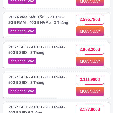
Kho hàng:
252
MUA NGAY
VPS NVMe Siêu Tốc 1 - 2 CPU -
2.595.780đ
2GB RAM - 40GB NVMe - 3 Tháng
Kho hàng:
252
MUA NGAY
VPS SSD 3 - 4 CPU - 6GB RAM -
2.808.300đ
50GB SSD - 3 Tháng
Kho hàng:
252
MUA NGAY
VPS SSD 4 - 4 CPU - 8GB RAM -
3.111.900đ
50GB SSD - 3 Tháng
Kho hàng:
252
MUA NGAY
VPS SSD 1 - 2 CPU - 2GB RAM -
3.187.800đ
40GB SSD 6 Tháng