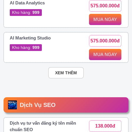
AI Data Analytics
575.000.000đ
Kho hàng:
999
MUA NGAY
AI Marketing Studio
575.000.000đ
Kho hàng:
999
MUA NGAY
XEM THÊM
Dịch Vụ SEO
Dịch vụ tư vấn đăng ký tên miền
138.000đ
chuẩn SEO