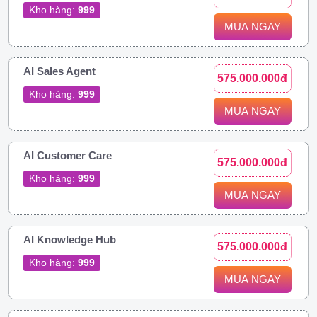
Kho hàng:
999
MUA NGAY
AI Sales Agent
575.000.000đ
Kho hàng:
999
MUA NGAY
AI Customer Care
575.000.000đ
Kho hàng:
999
MUA NGAY
AI Knowledge Hub
575.000.000đ
Kho hàng:
999
MUA NGAY