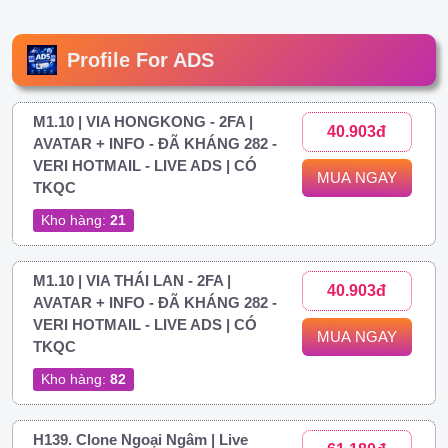
Profile For ADS
M1.10 | VIA HONGKONG - 2FA |
40.903đ
AVATAR + INFO - ĐÃ KHÁNG 282 -
VERI HOTMAIL - LIVE ADS | CÓ
MUA NGAY
TKQC
Kho hàng:
21
M1.10 | VIA THÁI LAN - 2FA |
40.903đ
AVATAR + INFO - ĐÃ KHÁNG 282 -
VERI HOTMAIL - LIVE ADS | CÓ
MUA NGAY
TKQC
Kho hàng:
82
H139. Clone Ngoại Ngâm | Live