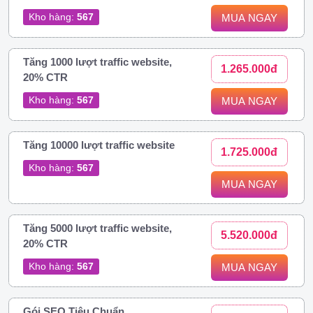
Kho hàng:
567
MUA NGAY
Tăng 1000 lượt traffic website,
1.265.000đ
20% CTR
Kho hàng:
567
MUA NGAY
Tăng 10000 lượt traffic website
1.725.000đ
Kho hàng:
567
MUA NGAY
Tăng 5000 lượt traffic website,
5.520.000đ
20% CTR
Kho hàng:
567
MUA NGAY
Gói SEO Tiêu Chuẩn