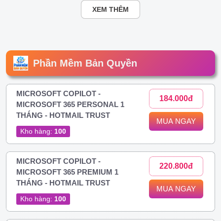
XEM THÊM
Phần Mềm Bản Quyền
MICROSOFT COPILOT -
184.000đ
MICROSOFT 365 PERSONAL 1
THÁNG - HOTMAIL TRUST
MUA NGAY
Kho hàng:
100
MICROSOFT COPILOT -
220.800đ
MICROSOFT 365 PREMIUM 1
THÁNG - HOTMAIL TRUST
MUA NGAY
Kho hàng:
100