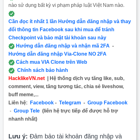
nào sử dụng bất kỳ vi phạm pháp luật Việt Nam nào.
Cần đọc ít nhất 1 lần Hướng dẫn đăng nhập và thay
đổi thông tin Facebook sau khi mua để tránh
Checkpoint và bảo mật tài khoản sau này
Hướng dẫn đăng nhập và nhận mã 2FA
-
Hướng dẫn đăng nhập Via-Clone NO 2FA
Cách mua VIA Clone trên Web
Chính sách bảo hành
HacklikeVN.net
| Hệ thống dịch vụ tăng like, sub,
comment, view, tăng tương tác, chia sẻ liveshow,
buff meme,...
Liên hệ:
Facebook
-
Telegram
-
Group Facebook
-
Group Tele
(liên hệ trực tiếp để được hỗ trợ
nhanh nhất)
Lưu ý:
Đảm bảo tài khoản đăng nhập và