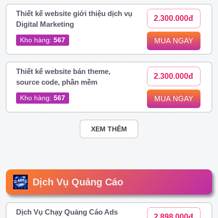
Thiết kế website giới thiệu dịch vụ
2.300.000đ
Digital Marketing
Kho hàng:
567
MUA NGAY
Thiết kế website bán theme,
2.300.000đ
source code, phần mềm
Kho hàng:
567
MUA NGAY
XEM THÊM
Dịch Vụ Quảng Cáo
Dịch Vụ Chạy Quảng Cáo Ads
2.898.000đ