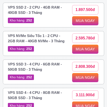
VPS SSD 2 - 2 CPU - 4GB RAM -
1.897.500đ
40GB SSD - 3 Tháng
Kho hàng:
252
MUA NGAY
VPS NVMe Siêu Tốc 1 - 2 CPU -
2.595.780đ
2GB RAM - 40GB NVMe - 3 Tháng
Kho hàng:
252
MUA NGAY
VPS SSD 3 - 4 CPU - 6GB RAM -
2.808.300đ
50GB SSD - 3 Tháng
Kho hàng:
252
MUA NGAY
VPS SSD 4 - 4 CPU - 8GB RAM -
3.111.900đ
50GB SSD - 3 Tháng
Kho hàng:
252
MUA NGAY