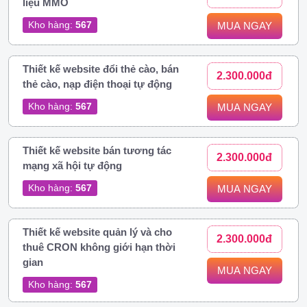
liệu MMO
Kho hàng:
567
MUA NGAY
Thiết kế website đổi thẻ cào, bán
2.300.000đ
thẻ cào, nạp điện thoại tự động
Kho hàng:
567
MUA NGAY
Thiết kế website bán tương tác
2.300.000đ
mạng xã hội tự động
Kho hàng:
567
MUA NGAY
Thiết kế website quản lý và cho
2.300.000đ
thuê CRON không giới hạn thời
gian
MUA NGAY
Kho hàng:
567