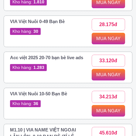
Kho hàng:
1.810
MUA NGAY
VIA Việt Nuôi 0-49 Bạn Bè
28.175đ
Kho hàng:
30
MUA NGAY
Acc việt 2025 20-70 bạn bè live ads
33.120đ
Kho hàng:
1.283
MUA NGAY
VIA Việt Nuôi 10-50 Bạn Bè
34.213đ
Kho hàng:
36
MUA NGAY
M1.10 | VIA NAME VIỆT NGOẠI
45.610đ