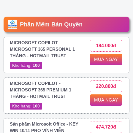
Phần Mềm Bản Quyền
MICROSOFT COPILOT -
184.000đ
MICROSOFT 365 PERSONAL 1
THÁNG - HOTMAIL TRUST
MUA NGAY
Kho hàng:
100
MICROSOFT COPILOT -
220.800đ
MICROSOFT 365 PREMIUM 1
THÁNG - HOTMAIL TRUST
MUA NGAY
Kho hàng:
100
Sản phẩm Microsoft Office - KEY
474.720đ
WIN 10/11 PRO VĨNH VIỄN