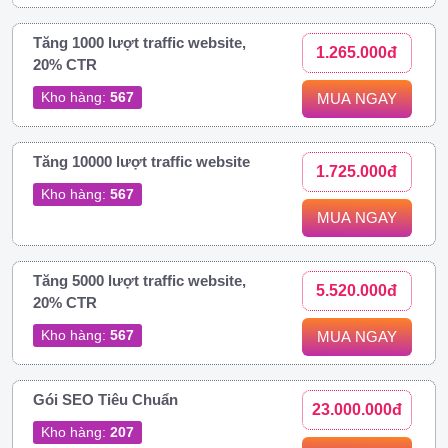
Tăng 1000 lượt traffic website,
1.265.000đ
20% CTR
Kho hàng:
567
MUA NGAY
Tăng 10000 lượt traffic website
1.725.000đ
Kho hàng:
567
MUA NGAY
Tăng 5000 lượt traffic website,
5.520.000đ
20% CTR
Kho hàng:
567
MUA NGAY
Gói SEO Tiêu Chuẩn
23.000.000đ
Kho hàng:
207