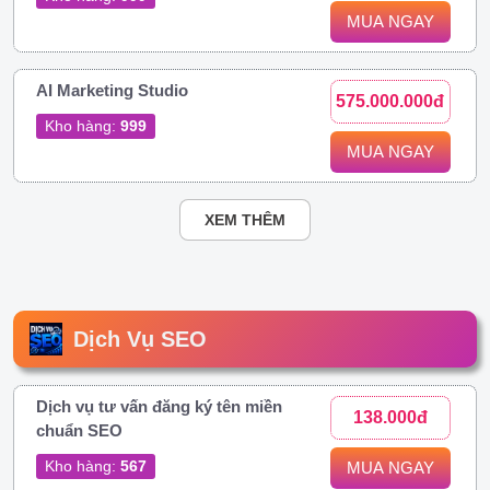
MUA NGAY
AI Marketing Studio
575.000.000đ
Kho hàng:
999
MUA NGAY
XEM THÊM
Dịch Vụ SEO
Dịch vụ tư vấn đăng ký tên miền
138.000đ
chuẩn SEO
Kho hàng:
567
MUA NGAY