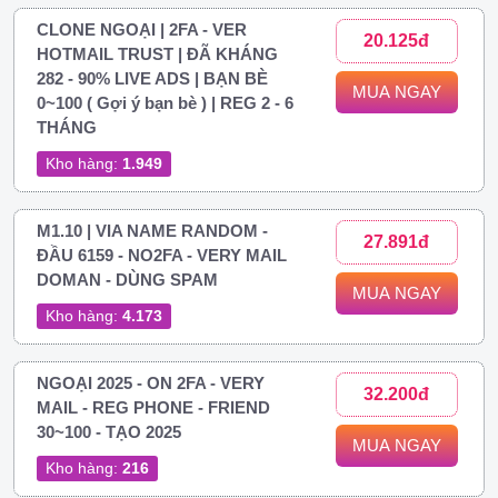
CLONE NGOẠI | 2FA - VER
20.125đ
HOTMAIL TRUST | ĐÃ KHÁNG
282 - 90% LIVE ADS | BẠN BÈ
MUA NGAY
0~100 ( Gợi ý bạn bè ) | REG 2 - 6
THÁNG
Kho hàng:
1.949
M1.10 | VIA NAME RANDOM -
27.891đ
ĐẦU 6159 - NO2FA - VERY MAIL
DOMAN - DÙNG SPAM
MUA NGAY
Kho hàng:
4.173
NGOẠI 2025 - ON 2FA - VERY
32.200đ
MAIL - REG PHONE - FRIEND
30~100 - TẠO 2025
MUA NGAY
Kho hàng:
216