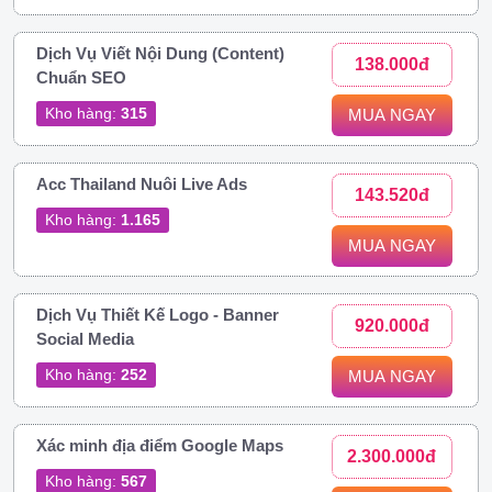
Dịch Vụ Viết Nội Dung (Content)
138.000đ
Chuẩn SEO
Kho hàng:
315
MUA NGAY
Acc Thailand Nuôi Live Ads
143.520đ
Kho hàng:
1.165
MUA NGAY
Dịch Vụ Thiết Kế Logo - Banner
920.000đ
Social Media
Kho hàng:
252
MUA NGAY
Xác minh địa điểm Google Maps
2.300.000đ
Kho hàng:
567