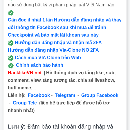
nào sử dụng bất kỳ vi phạm pháp luật Việt Nam nào.
Cần đọc ít nhất 1 lần Hướng dẫn đăng nhập và thay
đổi thông tin Facebook sau khi mua để tránh
Checkpoint và bảo mật tài khoản sau này
Hướng dẫn đăng nhập và nhận mã 2FA
-
Hướng dẫn đăng nhập Via-Clone NO 2FA
Cách mua VIA Clone trên Web
Chính sách bảo hành
HacklikeVN.net
| Hệ thống dịch vụ tăng like, sub,
comment, view, tăng tương tác, chia sẻ liveshow,
buff meme,...
Liên hệ:
Facebook
-
Telegram
-
Group Facebook
-
Group Tele
(liên hệ trực tiếp để được hỗ trợ
nhanh nhất)
Lưu ý:
Đảm bảo tài khoản đăng nhập và