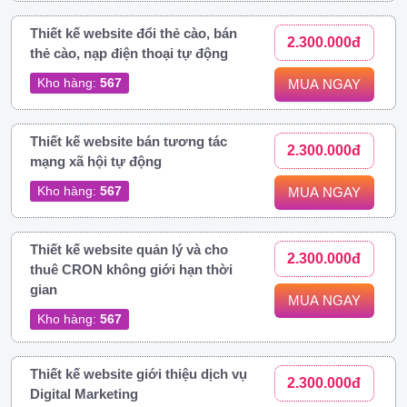
Thiết kế website đổi thẻ cào, bán
2.300.000đ
thẻ cào, nạp điện thoại tự động
Kho hàng:
567
MUA NGAY
Thiết kế website bán tương tác
2.300.000đ
mạng xã hội tự động
Kho hàng:
567
MUA NGAY
Thiết kế website quản lý và cho
2.300.000đ
thuê CRON không giới hạn thời
gian
MUA NGAY
Kho hàng:
567
Thiết kế website giới thiệu dịch vụ
2.300.000đ
Digital Marketing