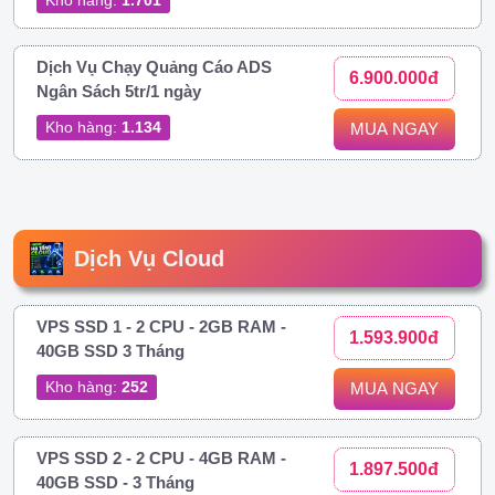
Dịch Vụ Chạy Quảng Cáo ADS
6.900.000đ
Ngân Sách 5tr/1 ngày
Kho hàng:
1.134
MUA NGAY
Dịch Vụ Cloud
VPS SSD 1 - 2 CPU - 2GB RAM -
1.593.900đ
40GB SSD 3 Tháng
Kho hàng:
252
MUA NGAY
VPS SSD 2 - 2 CPU - 4GB RAM -
1.897.500đ
40GB SSD - 3 Tháng