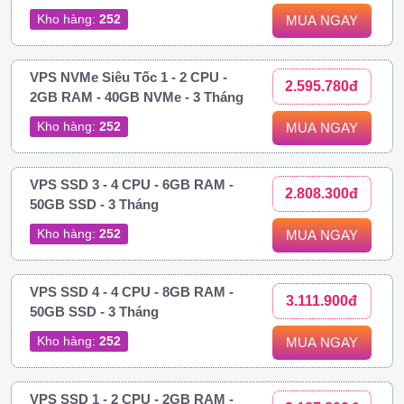
Kho hàng:
252
MUA NGAY
VPS NVMe Siêu Tốc 1 - 2 CPU -
2.595.780đ
2GB RAM - 40GB NVMe - 3 Tháng
Kho hàng:
252
MUA NGAY
VPS SSD 3 - 4 CPU - 6GB RAM -
2.808.300đ
50GB SSD - 3 Tháng
Kho hàng:
252
MUA NGAY
VPS SSD 4 - 4 CPU - 8GB RAM -
3.111.900đ
50GB SSD - 3 Tháng
Kho hàng:
252
MUA NGAY
VPS SSD 1 - 2 CPU - 2GB RAM -