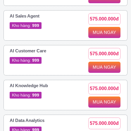
AI Sales Agent
575.000.000đ
Kho hàng:
999
MUA NGAY
AI Customer Care
575.000.000đ
Kho hàng:
999
MUA NGAY
AI Knowledge Hub
575.000.000đ
Kho hàng:
999
MUA NGAY
AI Data Analytics
575.000.000đ
Kho hàng:
999