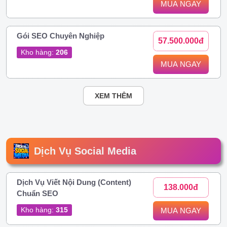
MUA NGAY
Gói SEO Chuyên Nghiệp
57.500.000đ
Kho hàng:
206
MUA NGAY
XEM THÊM
Dịch Vụ Social Media
Dịch Vụ Viết Nội Dung (Content)
138.000đ
Chuẩn SEO
Kho hàng:
315
MUA NGAY