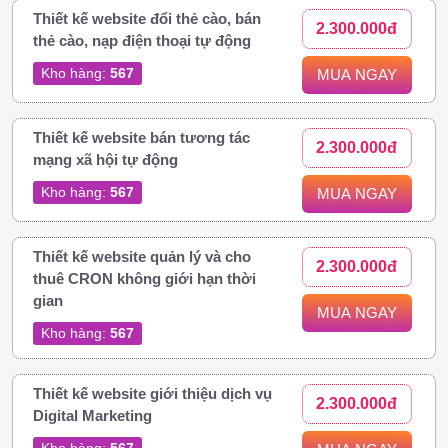
Thiết kế website đổi thẻ cào, bán
2.300.000đ
thẻ cào, nạp điện thoại tự động
Kho hàng:
567
MUA NGAY
Thiết kế website bán tương tác
2.300.000đ
mạng xã hội tự động
Kho hàng:
567
MUA NGAY
Thiết kế website quản lý và cho
2.300.000đ
thuê CRON không giới hạn thời
gian
MUA NGAY
Kho hàng:
567
Thiết kế website giới thiệu dịch vụ
2.300.000đ
Digital Marketing
Kho hàng:
567