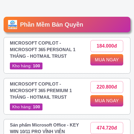
Phần Mềm Bản Quyền
MICROSOFT COPILOT -
184.000đ
MICROSOFT 365 PERSONAL 1
THÁNG - HOTMAIL TRUST
MUA NGAY
Kho hàng:
100
MICROSOFT COPILOT -
220.800đ
MICROSOFT 365 PREMIUM 1
THÁNG - HOTMAIL TRUST
MUA NGAY
Kho hàng:
100
Sản phẩm Microsoft Office - KEY
474.720đ
WIN 10/11 PRO VĨNH VIỄN