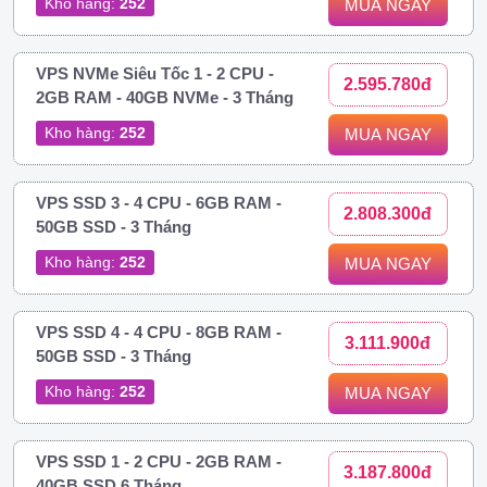
Kho hàng:
252
MUA NGAY
VPS NVMe Siêu Tốc 1 - 2 CPU -
2.595.780đ
2GB RAM - 40GB NVMe - 3 Tháng
Kho hàng:
252
MUA NGAY
VPS SSD 3 - 4 CPU - 6GB RAM -
2.808.300đ
50GB SSD - 3 Tháng
Kho hàng:
252
MUA NGAY
VPS SSD 4 - 4 CPU - 8GB RAM -
3.111.900đ
50GB SSD - 3 Tháng
Kho hàng:
252
MUA NGAY
VPS SSD 1 - 2 CPU - 2GB RAM -
3.187.800đ
40GB SSD 6 Tháng