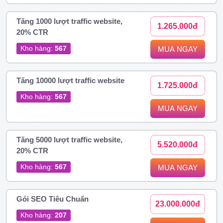
Tăng 1000 lượt traffic website,
1.265.000đ
20% CTR
Kho hàng:
567
MUA NGAY
Tăng 10000 lượt traffic website
1.725.000đ
Kho hàng:
567
MUA NGAY
Tăng 5000 lượt traffic website,
5.520.000đ
20% CTR
Kho hàng:
567
MUA NGAY
Gói SEO Tiêu Chuẩn
23.000.000đ
Kho hàng:
207