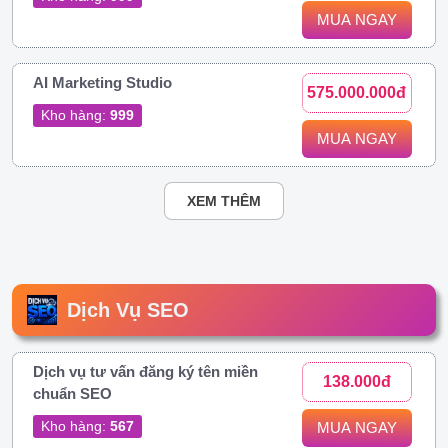
MUA NGAY
AI Marketing Studio
575.000.000đ
Kho hàng:
999
MUA NGAY
XEM THÊM
Dịch Vụ SEO
Dịch vụ tư vấn đăng ký tên miền
138.000đ
chuẩn SEO
Kho hàng:
567
MUA NGAY