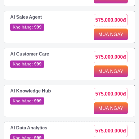
AI Sales Agent
575.000.000đ
Kho hàng:
999
MUA NGAY
AI Customer Care
575.000.000đ
Kho hàng:
999
MUA NGAY
AI Knowledge Hub
575.000.000đ
Kho hàng:
999
MUA NGAY
AI Data Analytics
575.000.000đ
Kho hàng:
999