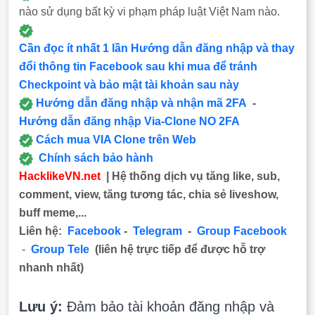
nào sử dụng bất kỳ vi phạm pháp luật Việt Nam nào.
Cần đọc ít nhất 1 lần Hướng dẫn đăng nhập và thay
đổi thông tin Facebook sau khi mua để tránh
Checkpoint và bảo mật tài khoản sau này
Hướng dẫn đăng nhập và nhận mã 2FA
-
Hướng dẫn đăng nhập Via-Clone NO 2FA
Cách mua VIA Clone trên Web
Chính sách bảo hành
HacklikeVN.net
| Hệ thống dịch vụ tăng like, sub,
comment, view, tăng tương tác, chia sẻ liveshow,
buff meme,...
Liên hệ:
Facebook
-
Telegram
-
Group Facebook
-
Group Tele
(liên hệ trực tiếp để được hỗ trợ
nhanh nhất)
Lưu ý:
Đảm bảo tài khoản đăng nhập và