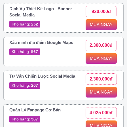
Dịch Vụ Thiết Kế Logo - Banner
920.000đ
Social Media
Kho hàng:
252
MUA NGAY
Xác minh địa điểm Google Maps
2.300.000đ
Kho hàng:
567
MUA NGAY
Tư Vấn Chiến Lược Social Media
2.300.000đ
Kho hàng:
207
MUA NGAY
Quản Lý Fanpage Cơ Bản
4.025.000đ
Kho hàng:
567
MUA NGAY