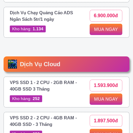
Dịch Vụ Chạy Quảng Cáo ADS
6.900.000đ
Ngân Sách 5tr/1 ngày
Kho hàng:
1.134
MUA NGAY
Dịch Vụ Cloud
VPS SSD 1 - 2 CPU - 2GB RAM -
1.593.900đ
40GB SSD 3 Tháng
Kho hàng:
252
MUA NGAY
VPS SSD 2 - 2 CPU - 4GB RAM -
1.897.500đ
40GB SSD - 3 Tháng