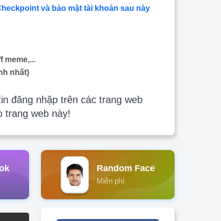
Checkpoint và bảo mật tài khoản sau này
f meme,...
nh nhất)
in đăng nhập trên các trang web
o trang web này!
ok
Random Face
Miễn phí