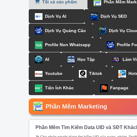
Tất cả sản phẩm
Phần Mềm Mark
Dịch Vụ AI
Dịch Vụ SEO
Dịch Vụ Quảng Cáo
Dịch Vụ Clou
Profile Non Whatsapp
Profile F
AI
Học Tập
Làm Vi
Youtube
Tiktok
Hot
Tiện Ích Khác
Fanpage
Phần Mềm Marketing
Phần Mềm Tìm Kiếm Data UID và SĐT Khác