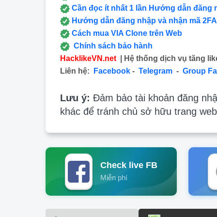
Cần đọc ít nhất 1 lần Hướng dẫn đăng 
Hướng dẫn đăng nhập và nhận mã 2FA
Cách mua VIA Clone trên Web
Chính sách bảo hành
HacklikeVN.net
| Hệ thống dịch vụ tăng lik
Liên hệ:
Facebook
-
Telegram
-
Group F
Lưu ý:
Đảm bảo tài khoản đăng nhập
khác để tránh chủ sở hữu trang web
Check live FB
Miễn phí