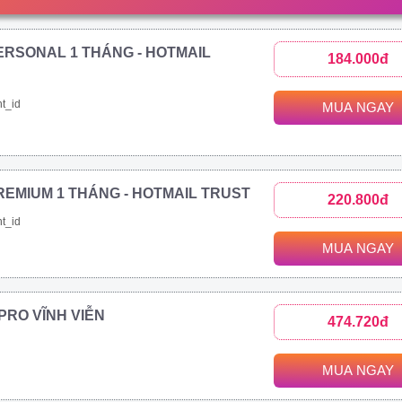
ERSONAL 1 THÁNG - HOTMAIL
184.000đ
t_id
MUA NGAY
REMIUM 1 THÁNG - HOTMAIL TRUST
220.800đ
t_id
MUA NGAY
1 PRO VĨNH VIỄN
474.720đ
MUA NGAY