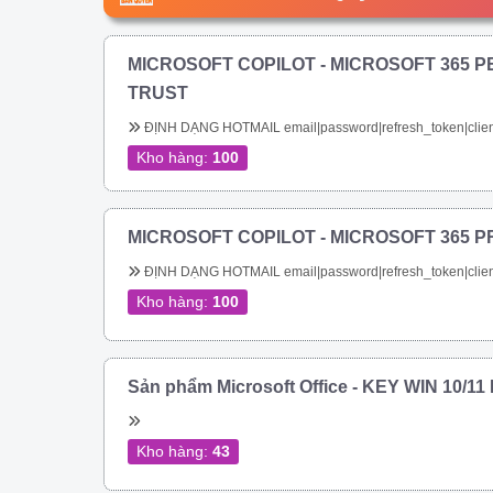
MICROSOFT COPILOT - MICROSOFT 365 P
TRUST
ĐỊNH DẠNG HOTMAIL email|password|refresh_token|clien
Kho hàng:
100
MICROSOFT COPILOT - MICROSOFT 365 P
ĐỊNH DẠNG HOTMAIL email|password|refresh_token|clien
Kho hàng:
100
Sản phẩm Microsoft Office - KEY WIN 10/1
Kho hàng:
43