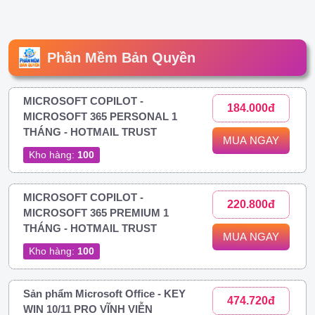
Phần Mềm Bản Quyền
MICROSOFT COPILOT -
184.000đ
MICROSOFT 365 PERSONAL 1
THÁNG - HOTMAIL TRUST
MUA NGAY
Kho hàng:
100
MICROSOFT COPILOT -
220.800đ
MICROSOFT 365 PREMIUM 1
THÁNG - HOTMAIL TRUST
MUA NGAY
Kho hàng:
100
Sản phẩm Microsoft Office - KEY
474.720đ
WIN 10/11 PRO VĨNH VIỄN