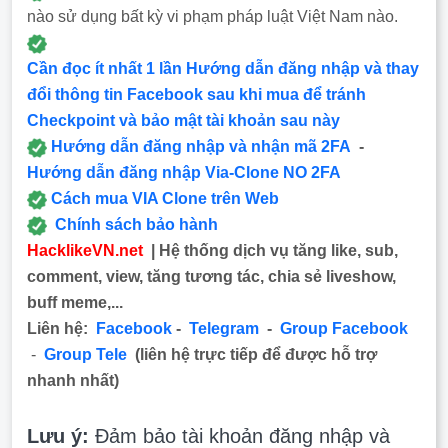
nào sử dụng bất kỳ vi phạm pháp luật Việt Nam nào.
Cần đọc ít nhất 1 lần Hướng dẫn đăng nhập và thay
đổi thông tin Facebook sau khi mua để tránh
Checkpoint và bảo mật tài khoản sau này
Hướng dẫn đăng nhập và nhận mã 2FA
-
Hướng dẫn đăng nhập Via-Clone NO 2FA
Cách mua VIA Clone trên Web
Chính sách bảo hành
HacklikeVN.net
| Hệ thống dịch vụ tăng like, sub,
comment, view, tăng tương tác, chia sẻ liveshow,
buff meme,...
Liên hệ:
Facebook
-
Telegram
-
Group Facebook
-
Group Tele
(liên hệ trực tiếp để được hỗ trợ
nhanh nhất)
Lưu ý:
Đảm bảo tài khoản đăng nhập và