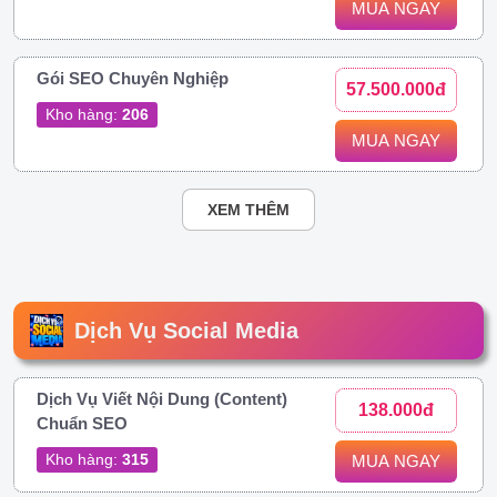
MUA NGAY
Gói SEO Chuyên Nghiệp
57.500.000đ
Kho hàng:
206
MUA NGAY
XEM THÊM
Dịch Vụ Social Media
Dịch Vụ Viết Nội Dung (Content)
138.000đ
Chuẩn SEO
Kho hàng:
315
MUA NGAY