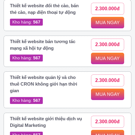
Thiết kế website đổi thẻ cào, bán
2.300.000đ
thẻ cào, nạp điện thoại tự động
Kho hàng:
567
MUA NGAY
Thiết kế website bán tương tác
2.300.000đ
mạng xã hội tự động
Kho hàng:
567
MUA NGAY
Thiết kế website quản lý và cho
2.300.000đ
thuê CRON không giới hạn thời
gian
MUA NGAY
Kho hàng:
567
Thiết kế website giới thiệu dịch vụ
2.300.000đ
Digital Marketing
Kho hàng:
567