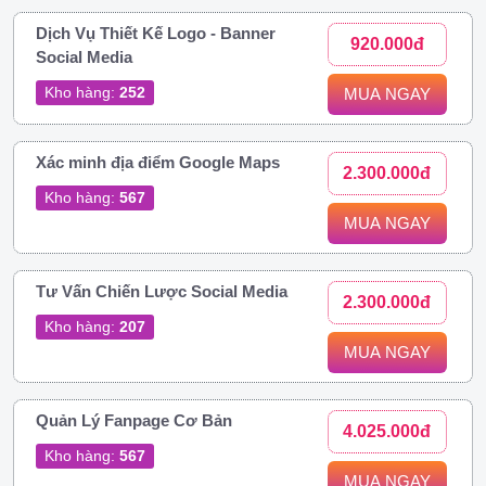
Dịch Vụ Thiết Kế Logo - Banner
920.000đ
Social Media
Kho hàng:
252
MUA NGAY
Xác minh địa điểm Google Maps
2.300.000đ
Kho hàng:
567
MUA NGAY
Tư Vấn Chiến Lược Social Media
2.300.000đ
Kho hàng:
207
MUA NGAY
Quản Lý Fanpage Cơ Bản
4.025.000đ
Kho hàng:
567
MUA NGAY