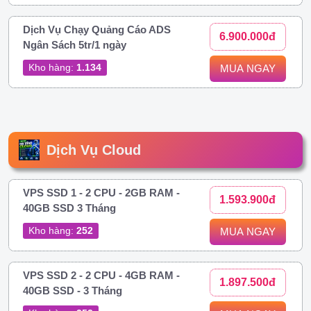
Dịch Vụ Chạy Quảng Cáo ADS
6.900.000đ
Ngân Sách 5tr/1 ngày
Kho hàng:
1.134
MUA NGAY
Dịch Vụ Cloud
VPS SSD 1 - 2 CPU - 2GB RAM -
1.593.900đ
40GB SSD 3 Tháng
Kho hàng:
252
MUA NGAY
VPS SSD 2 - 2 CPU - 4GB RAM -
1.897.500đ
40GB SSD - 3 Tháng