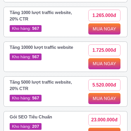
Tăng 1000 lượt traffic website,
1.265.000đ
20% CTR
Kho hàng:
567
MUA NGAY
Tăng 10000 lượt traffic website
1.725.000đ
Kho hàng:
567
MUA NGAY
Tăng 5000 lượt traffic website,
5.520.000đ
20% CTR
Kho hàng:
567
MUA NGAY
Gói SEO Tiêu Chuẩn
23.000.000đ
Kho hàng:
207