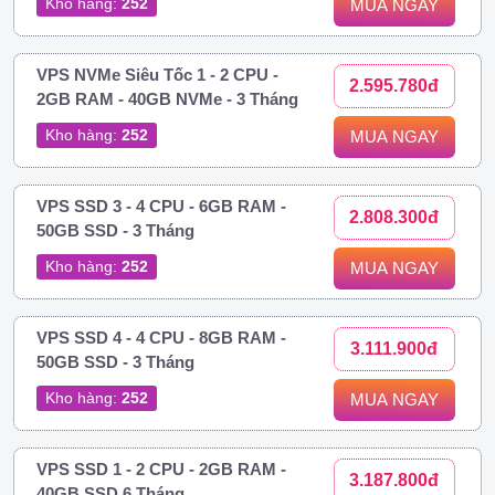
Kho hàng:
252
MUA NGAY
VPS NVMe Siêu Tốc 1 - 2 CPU -
2.595.780đ
2GB RAM - 40GB NVMe - 3 Tháng
Kho hàng:
252
MUA NGAY
VPS SSD 3 - 4 CPU - 6GB RAM -
2.808.300đ
50GB SSD - 3 Tháng
Kho hàng:
252
MUA NGAY
VPS SSD 4 - 4 CPU - 8GB RAM -
3.111.900đ
50GB SSD - 3 Tháng
Kho hàng:
252
MUA NGAY
VPS SSD 1 - 2 CPU - 2GB RAM -
3.187.800đ
40GB SSD 6 Tháng