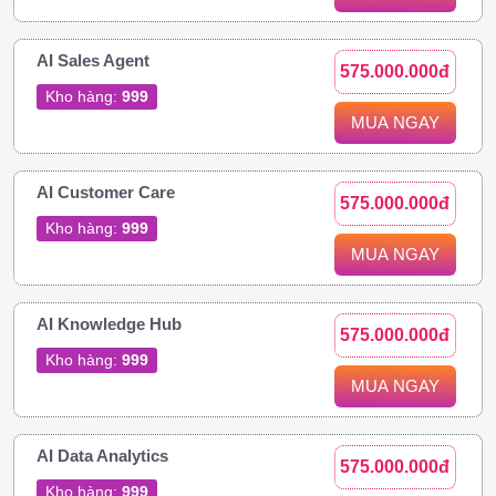
AI Sales Agent
575.000.000đ
Kho hàng:
999
MUA NGAY
AI Customer Care
575.000.000đ
Kho hàng:
999
MUA NGAY
AI Knowledge Hub
575.000.000đ
Kho hàng:
999
MUA NGAY
AI Data Analytics
575.000.000đ
Kho hàng:
999