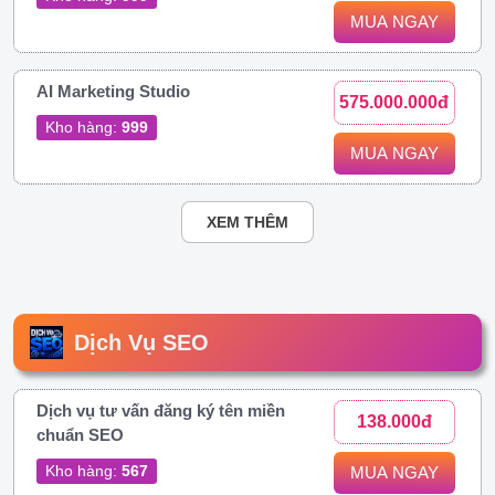
MUA NGAY
AI Marketing Studio
575.000.000đ
Kho hàng:
999
MUA NGAY
XEM THÊM
Dịch Vụ SEO
Dịch vụ tư vấn đăng ký tên miền
138.000đ
chuẩn SEO
Kho hàng:
567
MUA NGAY