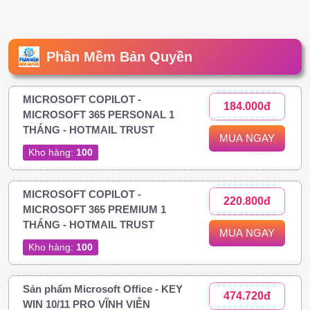
Phần Mềm Bản Quyền
MICROSOFT COPILOT -
184.000đ
MICROSOFT 365 PERSONAL 1
THÁNG - HOTMAIL TRUST
MUA NGAY
Kho hàng:
100
MICROSOFT COPILOT -
220.800đ
MICROSOFT 365 PREMIUM 1
THÁNG - HOTMAIL TRUST
MUA NGAY
Kho hàng:
100
Sản phẩm Microsoft Office - KEY
474.720đ
WIN 10/11 PRO VĨNH VIỄN