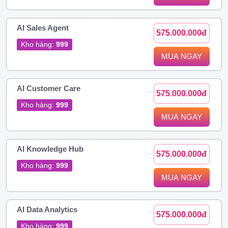
AI Sales Agent
575.000.000đ
Kho hàng:
999
MUA NGAY
AI Customer Care
575.000.000đ
Kho hàng:
999
MUA NGAY
AI Knowledge Hub
575.000.000đ
Kho hàng:
999
MUA NGAY
AI Data Analytics
575.000.000đ
Kho hàng:
999