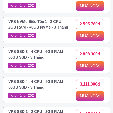
Kho hàng:
252
MUA NGAY
VPS NVMe Siêu Tốc 1 - 2 CPU -
2.595.780đ
2GB RAM - 40GB NVMe - 3 Tháng
Kho hàng:
252
MUA NGAY
VPS SSD 3 - 4 CPU - 6GB RAM -
2.808.300đ
50GB SSD - 3 Tháng
Kho hàng:
252
MUA NGAY
VPS SSD 4 - 4 CPU - 8GB RAM -
3.111.900đ
50GB SSD - 3 Tháng
Kho hàng:
252
MUA NGAY
VPS SSD 1 - 2 CPU - 2GB RAM -