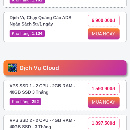
Dịch Vụ Chạy Quảng Cáo ADS
6.900.000đ
Ngân Sách 5tr/1 ngày
Kho hàng:
1.134
MUA NGAY
Dịch Vụ Cloud
VPS SSD 1 - 2 CPU - 2GB RAM -
1.593.900đ
40GB SSD 3 Tháng
Kho hàng:
252
MUA NGAY
VPS SSD 2 - 2 CPU - 4GB RAM -
1.897.500đ
40GB SSD - 3 Tháng