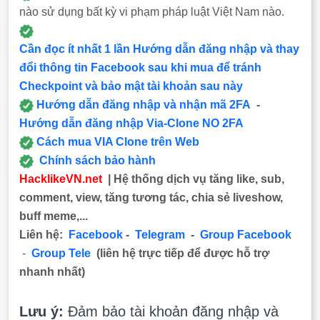
nào sử dụng bất kỳ vi phạm pháp luật Việt Nam nào.
Cần đọc ít nhất 1 lần Hướng dẫn đăng nhập và thay
đổi thông tin Facebook sau khi mua để tránh
Checkpoint và bảo mật tài khoản sau này
Hướng dẫn đăng nhập và nhận mã 2FA
-
Hướng dẫn đăng nhập Via-Clone NO 2FA
Cách mua VIA Clone trên Web
Chính sách bảo hành
HacklikeVN.net
| Hệ thống dịch vụ tăng like, sub,
comment, view, tăng tương tác, chia sẻ liveshow,
buff meme,...
Liên hệ:
Facebook
-
Telegram
-
Group Facebook
-
Group Tele
(liên hệ trực tiếp để được hỗ trợ
nhanh nhất)
Lưu ý:
Đảm bảo tài khoản đăng nhập và