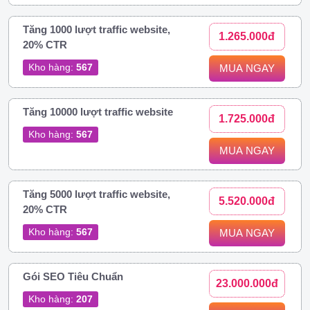
Tăng 1000 lượt traffic website,
1.265.000đ
20% CTR
Kho hàng:
567
MUA NGAY
Tăng 10000 lượt traffic website
1.725.000đ
Kho hàng:
567
MUA NGAY
Tăng 5000 lượt traffic website,
5.520.000đ
20% CTR
Kho hàng:
567
MUA NGAY
Gói SEO Tiêu Chuẩn
23.000.000đ
Kho hàng:
207