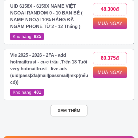
UID 6158X - 6159X NAME VIỆT
48.300đ
NGOẠI RANDOM 0 - 10 BẠN BÈ (
NAME NGOẠI 10% HÀNG ĐÃ
MUA NGAY
NGÂM PHONE TỪ 2 - 12 Tháng )
Kho hàng:
825
Vie 2025 - 2026 - 2FA - add
60.375đ
hotmailtrust - cực trâu .Trên 18 Tuổi
very hotmailtrust - live ads
MUA NGAY
(uid|pass|2fa|mail|passmail|mkp(nếu
có))
Kho hàng:
481
XEM THÊM