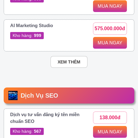
MUA NGAY
AI Marketing Studio
575.000.000đ
Kho hàng:
999
MUA NGAY
XEM THÊM
Dịch Vụ SEO
Dịch vụ tư vấn đăng ký tên miền
138.000đ
chuẩn SEO
Kho hàng:
567
MUA NGAY