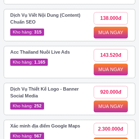
Dịch Vụ Viết Nội Dung (Content)
138.000đ
Chuẩn SEO
Kho hàng:
315
MUA NGAY
Acc Thailand Nuôi Live Ads
143.520đ
Kho hàng:
1.165
MUA NGAY
Dịch Vụ Thiết Kế Logo - Banner
920.000đ
Social Media
Kho hàng:
252
MUA NGAY
Xác minh địa điểm Google Maps
2.300.000đ
Kho hàng:
567