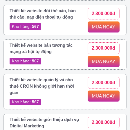
Thiết kế website đổi thẻ cào, bán
2.300.000đ
thẻ cào, nạp điện thoại tự động
Kho hàng:
567
MUA NGAY
Thiết kế website bán tương tác
2.300.000đ
mạng xã hội tự động
Kho hàng:
567
MUA NGAY
Thiết kế website quản lý và cho
2.300.000đ
thuê CRON không giới hạn thời
gian
MUA NGAY
Kho hàng:
567
Thiết kế website giới thiệu dịch vụ
2.300.000đ
Digital Marketing