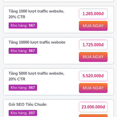
Tăng 1000 lượt traffic website,
1.265.000đ
20% CTR
Kho hàng:
567
MUA NGAY
Tăng 10000 lượt traffic website
1.725.000đ
Kho hàng:
567
MUA NGAY
Tăng 5000 lượt traffic website,
5.520.000đ
20% CTR
Kho hàng:
567
MUA NGAY
Gói SEO Tiêu Chuẩn
23.000.000đ
Kho hàng:
207