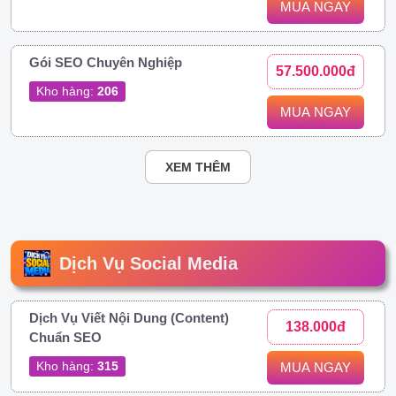
MUA NGAY
Gói SEO Chuyên Nghiệp
57.500.000đ
Kho hàng:
206
MUA NGAY
XEM THÊM
Dịch Vụ Social Media
Dịch Vụ Viết Nội Dung (Content)
138.000đ
Chuẩn SEO
Kho hàng:
315
MUA NGAY