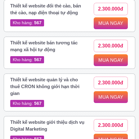
Thiết kế website đổi thẻ cào, bán
2.300.000đ
thẻ cào, nạp điện thoại tự động
Kho hàng:
567
MUA NGAY
Thiết kế website bán tương tác
2.300.000đ
mạng xã hội tự động
Kho hàng:
567
MUA NGAY
Thiết kế website quản lý và cho
2.300.000đ
thuê CRON không giới hạn thời
gian
MUA NGAY
Kho hàng:
567
Thiết kế website giới thiệu dịch vụ
2.300.000đ
Digital Marketing
Kho hàng:
567