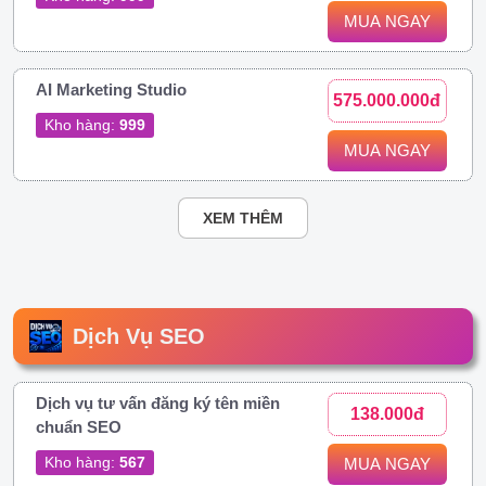
MUA NGAY
AI Marketing Studio
575.000.000đ
Kho hàng:
999
MUA NGAY
XEM THÊM
Dịch Vụ SEO
Dịch vụ tư vấn đăng ký tên miền
138.000đ
chuẩn SEO
Kho hàng:
567
MUA NGAY