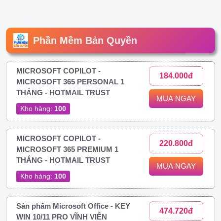
Phần Mềm Bản Quyền
MICROSOFT COPILOT -
184.000đ
MICROSOFT 365 PERSONAL 1
THÁNG - HOTMAIL TRUST
MUA NGAY
Kho hàng:
100
MICROSOFT COPILOT -
220.800đ
MICROSOFT 365 PREMIUM 1
THÁNG - HOTMAIL TRUST
MUA NGAY
Kho hàng:
100
Sản phẩm Microsoft Office - KEY
474.720đ
WIN 10/11 PRO VĨNH VIỄN