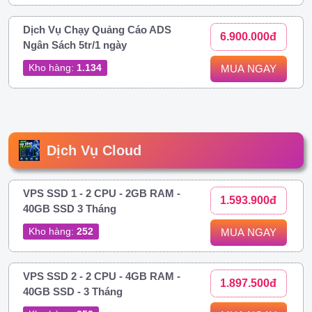
Dịch Vụ Chạy Quảng Cáo ADS
6.900.000đ
Ngân Sách 5tr/1 ngày
Kho hàng:
1.134
MUA NGAY
Dịch Vụ Cloud
VPS SSD 1 - 2 CPU - 2GB RAM -
1.593.900đ
40GB SSD 3 Tháng
Kho hàng:
252
MUA NGAY
VPS SSD 2 - 2 CPU - 4GB RAM -
1.897.500đ
40GB SSD - 3 Tháng