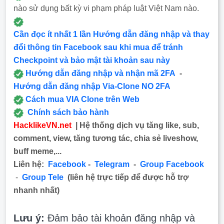
nào sử dụng bất kỳ vi phạm pháp luật Việt Nam nào.
Cần đọc ít nhất 1 lần Hướng dẫn đăng nhập và thay
đổi thông tin Facebook sau khi mua để tránh
Checkpoint và bảo mật tài khoản sau này
Hướng dẫn đăng nhập và nhận mã 2FA
-
Hướng dẫn đăng nhập Via-Clone NO 2FA
Cách mua VIA Clone trên Web
Chính sách bảo hành
HacklikeVN.net
| Hệ thống dịch vụ tăng like, sub,
comment, view, tăng tương tác, chia sẻ liveshow,
buff meme,...
Liên hệ:
Facebook
-
Telegram
-
Group Facebook
-
Group Tele
(liên hệ trực tiếp để được hỗ trợ
nhanh nhất)
Lưu ý:
Đảm bảo tài khoản đăng nhập và