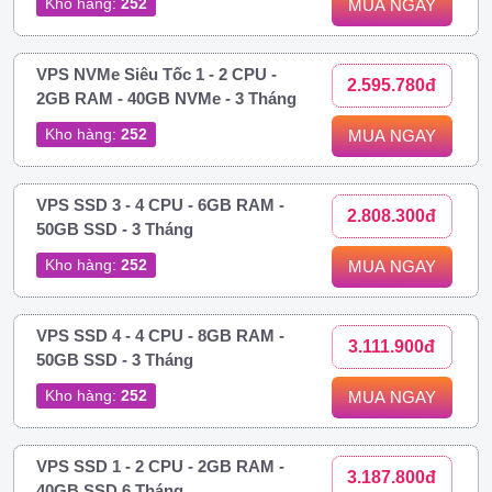
Kho hàng:
252
MUA NGAY
VPS NVMe Siêu Tốc 1 - 2 CPU -
2.595.780đ
2GB RAM - 40GB NVMe - 3 Tháng
Kho hàng:
252
MUA NGAY
VPS SSD 3 - 4 CPU - 6GB RAM -
2.808.300đ
50GB SSD - 3 Tháng
Kho hàng:
252
MUA NGAY
VPS SSD 4 - 4 CPU - 8GB RAM -
3.111.900đ
50GB SSD - 3 Tháng
Kho hàng:
252
MUA NGAY
VPS SSD 1 - 2 CPU - 2GB RAM -
3.187.800đ
40GB SSD 6 Tháng