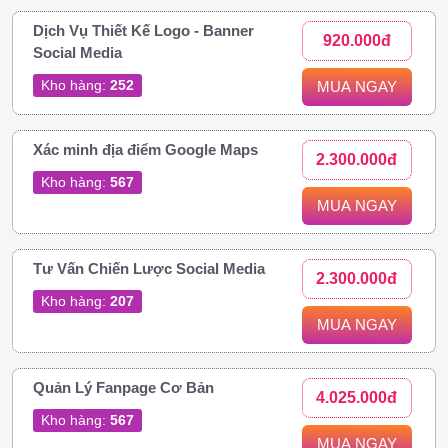
Dịch Vụ Thiết Kế Logo - Banner
920.000đ
Social Media
Kho hàng:
252
MUA NGAY
Xác minh địa điểm Google Maps
2.300.000đ
Kho hàng:
567
MUA NGAY
Tư Vấn Chiến Lược Social Media
2.300.000đ
Kho hàng:
207
MUA NGAY
Quản Lý Fanpage Cơ Bản
4.025.000đ
Kho hàng:
567
MUA NGAY