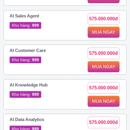
AI Sales Agent
575.000.000đ
Kho hàng:
999
MUA NGAY
AI Customer Care
575.000.000đ
Kho hàng:
999
MUA NGAY
AI Knowledge Hub
575.000.000đ
Kho hàng:
999
MUA NGAY
AI Data Analytics
575.000.000đ
Kho hàng:
999