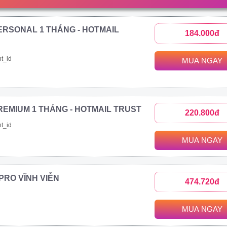
ERSONAL 1 THÁNG - HOTMAIL
184.000đ
t_id
MUA NGAY
REMIUM 1 THÁNG - HOTMAIL TRUST
220.800đ
t_id
MUA NGAY
1 PRO VĨNH VIỄN
474.720đ
MUA NGAY