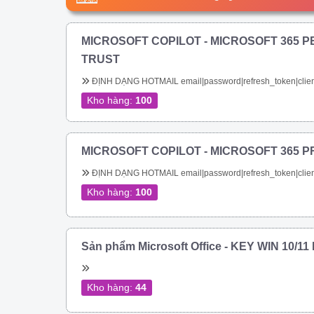
MICROSOFT COPILOT - MICROSOFT 365 P
TRUST
ĐỊNH DẠNG HOTMAIL email|password|refresh_token|clien
Kho hàng:
100
MICROSOFT COPILOT - MICROSOFT 365 P
ĐỊNH DẠNG HOTMAIL email|password|refresh_token|clien
Kho hàng:
100
Sản phẩm Microsoft Office - KEY WIN 10/1
Kho hàng:
44