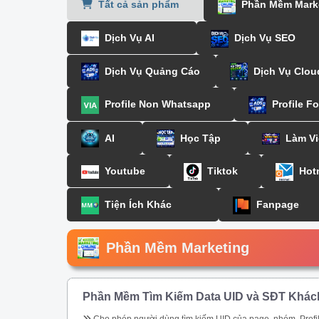
Tất cả sản phẩm
Phần Mềm Mark
Dịch Vụ AI
Dịch Vụ SEO
Dịch Vụ Quảng Cáo
Dịch Vụ Clou
Profile Non Whatsapp
Profile F
AI
Học Tập
Làm Vi
Youtube
Tiktok
Hot
Tiện Ích Khác
Fanpage
Phần Mềm Marketing
Phần Mềm Tìm Kiếm Data UID và SĐT Khác