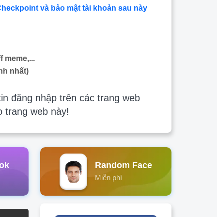
Checkpoint và bảo mật tài khoản sau này
f meme,...
nh nhất)
in đăng nhập trên các trang web
o trang web này!
ok
Random Face
Miễn phí