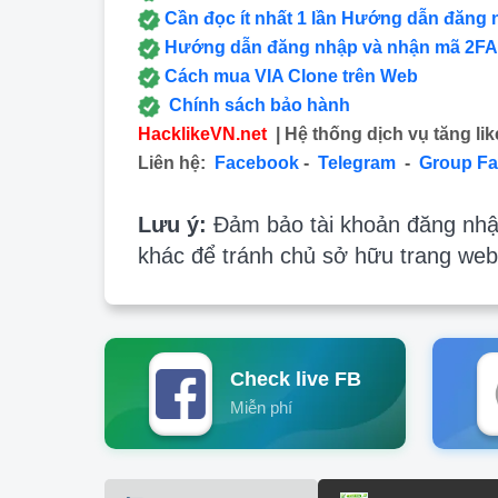
Cần đọc ít nhất 1 lần Hướng dẫn đăng 
Hướng dẫn đăng nhập và nhận mã 2FA
Cách mua VIA Clone trên Web
Chính sách bảo hành
HacklikeVN.net
| Hệ thống dịch vụ tăng lik
Liên hệ:
Facebook
-
Telegram
-
Group F
Lưu ý:
Đảm bảo tài khoản đăng nhập
khác để tránh chủ sở hữu trang web
Check live FB
Miễn phí