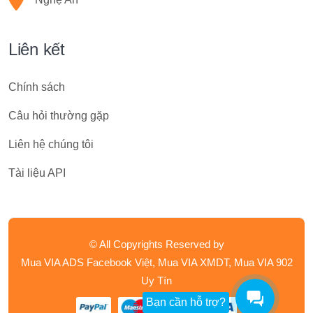
Liên kết
Chính sách
Câu hỏi thường gặp
Liên hệ chúng tôi
Tài liệu API
© All Copyrights Reserved by
Mua VIA ADS Facebook Việt, Mua VIA XMDT, Mua VIA 902
Uy Tín
Bạn cần hỗ trợ?