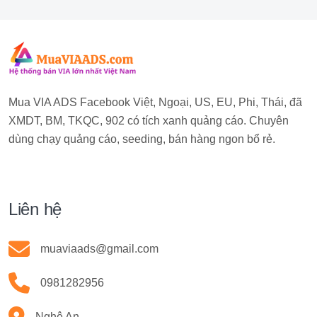
Mua VIA ADS Facebook Việt, Ngoại, US, EU, Phi, Thái, đã
XMDT, BM, TKQC, 902 có tích xanh quảng cáo. Chuyên
dùng chạy quảng cáo, seeding, bán hàng ngon bổ rẻ.
Liên hệ
muaviaads@gmail.com
0981282956
Nghệ An