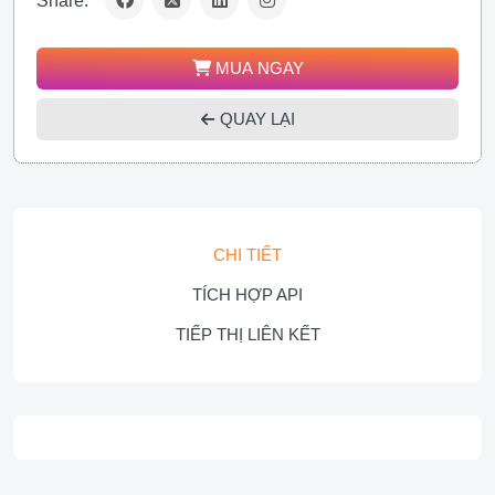
Share:
MUA NGAY
QUAY LẠI
CHI TIẾT
TÍCH HỢP API
TIẾP THỊ LIÊN KẾT