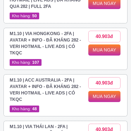
MUA NGAY
QUA 282 | FULL 2FA
Kho hàng:
50
M1.10 | VIA HONGKONG - 2FA |
40.903đ
AVATAR + INFO - ĐÃ KHÁNG 282 -
VERI HOTMAIL - LIVE ADS | CÓ
MUA NGAY
TKQC
Kho hàng:
107
M1.10 | ACC AUSTRALIA - 2FA |
40.903đ
AVATAR + INFO - ĐÃ KHÁNG 282 -
VERI HOTMAIL - LIVE ADS | CÓ
MUA NGAY
TKQC
Kho hàng:
48
M1.10 | VIA THÁI LAN - 2FA |
40.903đ