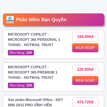
Phần Mềm Bản Quyền
MICROSOFT COPILOT -
184.000đ
MICROSOFT 365 PERSONAL 1
THÁNG - HOTMAIL TRUST
MUA NGAY
Kho hàng:
100
MICROSOFT COPILOT -
220.800đ
MICROSOFT 365 PREMIUM 1
THÁNG - HOTMAIL TRUST
MUA NGAY
Kho hàng:
100
Sản phẩm Microsoft Office - KEY
474.720đ
WIN 10/11 PRO VĨNH VIỄN