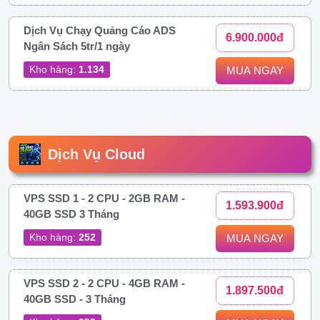
Dịch Vụ Chạy Quảng Cáo ADS
6.900.000đ
Ngân Sách 5tr/1 ngày
Kho hàng:
1.134
MUA NGAY
Dịch Vụ Cloud
VPS SSD 1 - 2 CPU - 2GB RAM -
1.593.900đ
40GB SSD 3 Tháng
Kho hàng:
252
MUA NGAY
VPS SSD 2 - 2 CPU - 4GB RAM -
1.897.500đ
40GB SSD - 3 Tháng