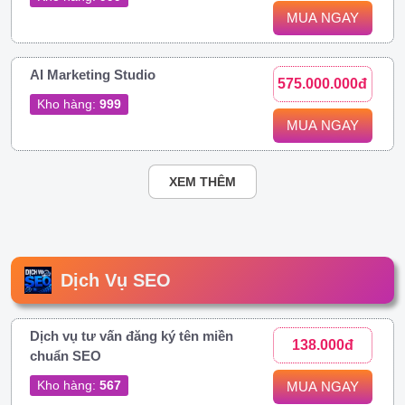
MUA NGAY
AI Marketing Studio
575.000.000đ
Kho hàng:
999
MUA NGAY
XEM THÊM
Dịch Vụ SEO
Dịch vụ tư vấn đăng ký tên miền
138.000đ
chuẩn SEO
Kho hàng:
567
MUA NGAY