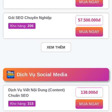
MUA NGAY
Gói SEO Chuyên Nghiệp
57.500.000đ
Kho hàng:
206
MUA NGAY
XEM THÊM
Dịch Vụ Social Media
Dịch Vụ Viết Nội Dung (Content)
138.000đ
Chuẩn SEO
Kho hàng:
315
MUA NGAY