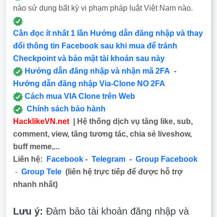
nào sử dụng bất kỳ vi phạm pháp luật Việt Nam nào.
Cần đọc ít nhất 1 lần Hướng dẫn đăng nhập và thay
đổi thông tin Facebook sau khi mua để tránh
Checkpoint và bảo mật tài khoản sau này
Hướng dẫn đăng nhập và nhận mã 2FA
-
Hướng dẫn đăng nhập Via-Clone NO 2FA
Cách mua VIA Clone trên Web
Chính sách bảo hành
HacklikeVN.net
| Hệ thống dịch vụ tăng like, sub,
comment, view, tăng tương tác, chia sẻ liveshow,
buff meme,...
Liên hệ:
Facebook
-
Telegram
-
Group Facebook
-
Group Tele
(liên hệ trực tiếp để được hỗ trợ
nhanh nhất)
Lưu ý:
Đảm bảo tài khoản đăng nhập và