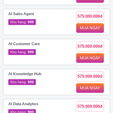
AI Sales Agent
575.000.000đ
Kho hàng:
999
MUA NGAY
AI Customer Care
575.000.000đ
Kho hàng:
999
MUA NGAY
AI Knowledge Hub
575.000.000đ
Kho hàng:
999
MUA NGAY
AI Data Analytics
575.000.000đ
Kho hàng:
999