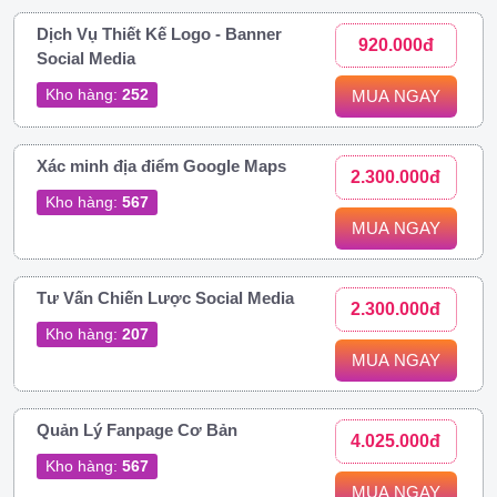
Dịch Vụ Thiết Kế Logo - Banner
920.000đ
Social Media
Kho hàng:
252
MUA NGAY
Xác minh địa điểm Google Maps
2.300.000đ
Kho hàng:
567
MUA NGAY
Tư Vấn Chiến Lược Social Media
2.300.000đ
Kho hàng:
207
MUA NGAY
Quản Lý Fanpage Cơ Bản
4.025.000đ
Kho hàng:
567
MUA NGAY