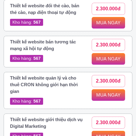
Thiết kế website đổi thẻ cào, bán
2.300.000đ
thẻ cào, nạp điện thoại tự động
Kho hàng:
567
MUA NGAY
Thiết kế website bán tương tác
2.300.000đ
mạng xã hội tự động
Kho hàng:
567
MUA NGAY
Thiết kế website quản lý và cho
2.300.000đ
thuê CRON không giới hạn thời
gian
MUA NGAY
Kho hàng:
567
Thiết kế website giới thiệu dịch vụ
2.300.000đ
Digital Marketing
Kho hàng:
567