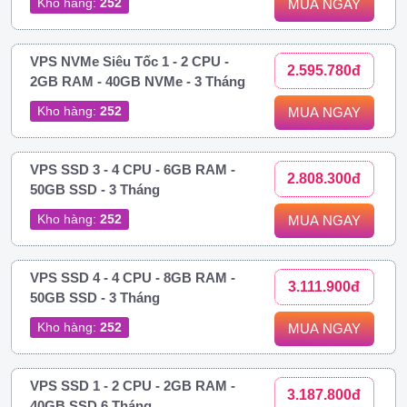
Kho hàng:
252
MUA NGAY
VPS NVMe Siêu Tốc 1 - 2 CPU -
2.595.780đ
2GB RAM - 40GB NVMe - 3 Tháng
Kho hàng:
252
MUA NGAY
VPS SSD 3 - 4 CPU - 6GB RAM -
2.808.300đ
50GB SSD - 3 Tháng
Kho hàng:
252
MUA NGAY
VPS SSD 4 - 4 CPU - 8GB RAM -
3.111.900đ
50GB SSD - 3 Tháng
Kho hàng:
252
MUA NGAY
VPS SSD 1 - 2 CPU - 2GB RAM -
3.187.800đ
40GB SSD 6 Tháng