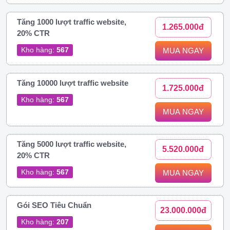
Tăng 1000 lượt traffic website,
1.265.000đ
20% CTR
Kho hàng:
567
MUA NGAY
Tăng 10000 lượt traffic website
1.725.000đ
Kho hàng:
567
MUA NGAY
Tăng 5000 lượt traffic website,
5.520.000đ
20% CTR
Kho hàng:
567
MUA NGAY
Gói SEO Tiêu Chuẩn
23.000.000đ
Kho hàng:
207