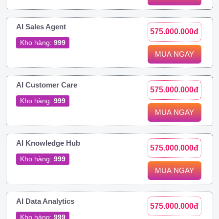
AI Sales Agent
575.000.000đ
Kho hàng:
999
MUA NGAY
AI Customer Care
575.000.000đ
Kho hàng:
999
MUA NGAY
AI Knowledge Hub
575.000.000đ
Kho hàng:
999
MUA NGAY
AI Data Analytics
575.000.000đ
Kho hàng:
999