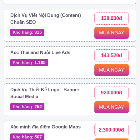
Dịch Vụ Viết Nội Dung (Content)
138.000đ
Chuẩn SEO
Kho hàng:
315
MUA NGAY
Acc Thailand Nuôi Live Ads
143.520đ
Kho hàng:
1.165
MUA NGAY
Dịch Vụ Thiết Kế Logo - Banner
920.000đ
Social Media
Kho hàng:
252
MUA NGAY
Xác minh địa điểm Google Maps
2.300.000đ
Kho hàng:
567