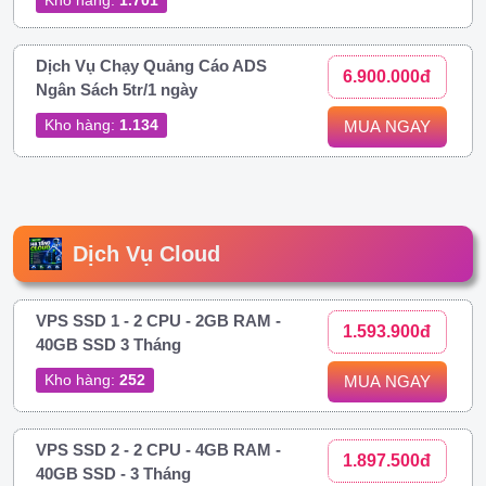
Dịch Vụ Chạy Quảng Cáo ADS
6.900.000đ
Ngân Sách 5tr/1 ngày
Kho hàng:
1.134
MUA NGAY
Dịch Vụ Cloud
VPS SSD 1 - 2 CPU - 2GB RAM -
1.593.900đ
40GB SSD 3 Tháng
Kho hàng:
252
MUA NGAY
VPS SSD 2 - 2 CPU - 4GB RAM -
1.897.500đ
40GB SSD - 3 Tháng