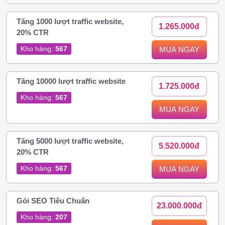
Tăng 1000 lượt traffic website,
1.265.000đ
20% CTR
Kho hàng:
567
MUA NGAY
Tăng 10000 lượt traffic website
1.725.000đ
Kho hàng:
567
MUA NGAY
Tăng 5000 lượt traffic website,
5.520.000đ
20% CTR
Kho hàng:
567
MUA NGAY
Gói SEO Tiêu Chuẩn
23.000.000đ
Kho hàng:
207