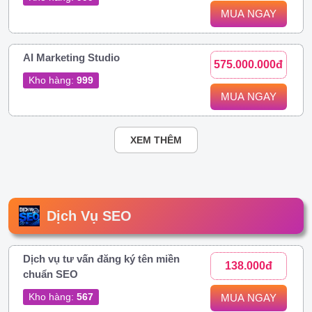
MUA NGAY
AI Marketing Studio
575.000.000đ
Kho hàng:
999
MUA NGAY
XEM THÊM
Dịch Vụ SEO
Dịch vụ tư vấn đăng ký tên miền
138.000đ
chuẩn SEO
Kho hàng:
567
MUA NGAY