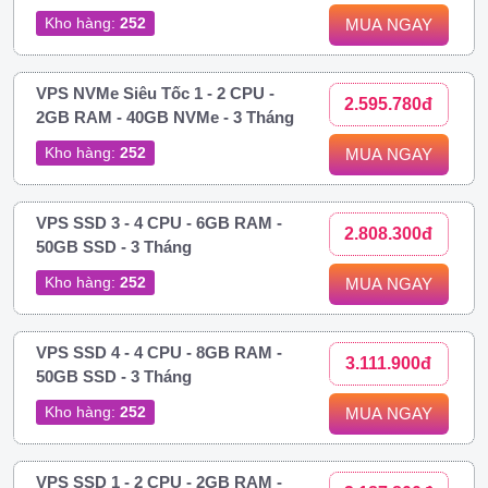
Kho hàng:
252
MUA NGAY
VPS NVMe Siêu Tốc 1 - 2 CPU -
2.595.780đ
2GB RAM - 40GB NVMe - 3 Tháng
Kho hàng:
252
MUA NGAY
VPS SSD 3 - 4 CPU - 6GB RAM -
2.808.300đ
50GB SSD - 3 Tháng
Kho hàng:
252
MUA NGAY
VPS SSD 4 - 4 CPU - 8GB RAM -
3.111.900đ
50GB SSD - 3 Tháng
Kho hàng:
252
MUA NGAY
VPS SSD 1 - 2 CPU - 2GB RAM -