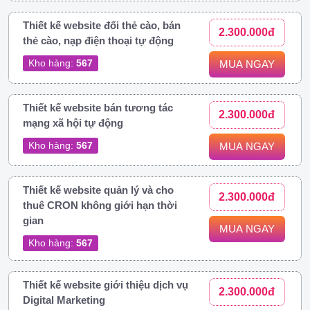
Thiết kế website đổi thẻ cào, bán
2.300.000đ
thẻ cào, nạp điện thoại tự động
Kho hàng:
567
MUA NGAY
Thiết kế website bán tương tác
2.300.000đ
mạng xã hội tự động
Kho hàng:
567
MUA NGAY
Thiết kế website quản lý và cho
2.300.000đ
thuê CRON không giới hạn thời
gian
MUA NGAY
Kho hàng:
567
Thiết kế website giới thiệu dịch vụ
2.300.000đ
Digital Marketing