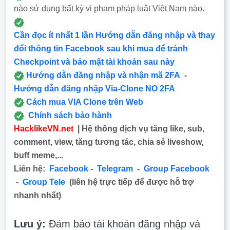
nào sử dụng bất kỳ vi phạm pháp luật Việt Nam nào.
Cần đọc ít nhất 1 lần Hướng dẫn đăng nhập và thay
đổi thông tin Facebook sau khi mua để tránh
Checkpoint và bảo mật tài khoản sau này
Hướng dẫn đăng nhập và nhận mã 2FA
-
Hướng dẫn đăng nhập Via-Clone NO 2FA
Cách mua VIA Clone trên Web
Chính sách bảo hành
HacklikeVN.net
| Hệ thống dịch vụ tăng like, sub,
comment, view, tăng tương tác, chia sẻ liveshow,
buff meme,...
Liên hệ:
Facebook
-
Telegram
-
Group Facebook
-
Group Tele
(liên hệ trực tiếp để được hỗ trợ
nhanh nhất)
Lưu ý:
Đảm bảo tài khoản đăng nhập và