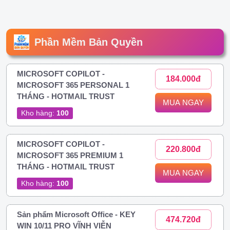
Phần Mềm Bản Quyền
MICROSOFT COPILOT -
184.000đ
MICROSOFT 365 PERSONAL 1
THÁNG - HOTMAIL TRUST
MUA NGAY
Kho hàng:
100
MICROSOFT COPILOT -
220.800đ
MICROSOFT 365 PREMIUM 1
THÁNG - HOTMAIL TRUST
MUA NGAY
Kho hàng:
100
Sản phẩm Microsoft Office - KEY
474.720đ
WIN 10/11 PRO VĨNH VIỄN