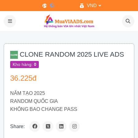
VND
CLONE RANDOM 2025 LIVE ADS
Kho hàng:
0
36.225đ
NĂM TẠO 2025
RANDOM QUỐC GIA
KHÔNG BAO CHANGE PASS
Share: