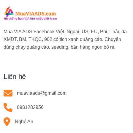
Mua VIA ADS Facebook Việt, Ngoại, US, EU, Phi, Thái, đã
XMDT, BM, TKQC, 902 có tích xanh quảng cáo. Chuyên
dùng chạy quảng cáo, seeding, bán hàng ngon bổ rẻ.
Liên hệ
muaviaads@gmail.com
0981282956
Nghệ An