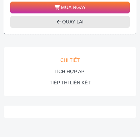
MUA NGAY
QUAY LẠI
CHI TIẾT
TÍCH HỢP API
TIẾP THỊ LIÊN KẾT