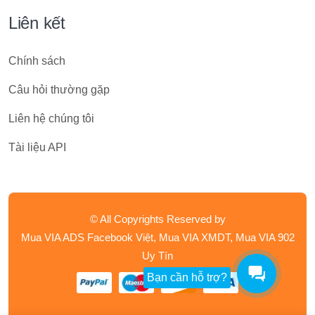
Liên kết
Chính sách
Câu hỏi thường gặp
Liên hệ chúng tôi
Tài liệu API
© All Copyrights Reserved by
Mua VIA ADS Facebook Việt, Mua VIA XMDT, Mua VIA 902
Uy Tín
Bạn cần hỗ trợ?