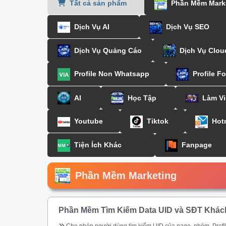
Tất cả sản phẩm
Phần Mềm Mark
Dịch Vụ AI
Dịch Vụ SEO
Dịch Vụ Quảng Cáo
Dịch Vụ Clou
Profile Non Whatsapp
Profile F
AI
Học Tập
Làm Vi
Youtube
Tiktok
Hot
Tiện Ích Khác
Fanpage
Phần Mềm Marketing
Phần Mềm Tìm Kiếm Data UID và SĐT Khác