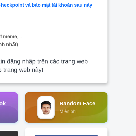
Checkpoint và bảo mật tài khoản sau này
f meme,...
nh nhất)
in đăng nhập trên các trang web
o trang web này!
ok
Random Face
Miễn phí