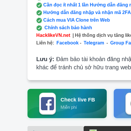
Cần đọc ít nhất 1 lần Hướng dẫn đăng 
Hướng dẫn đăng nhập và nhận mã 2FA
Cách mua VIA Clone trên Web
Chính sách bảo hành
HacklikeVN.net
| Hệ thống dịch vụ tăng lik
Liên hệ:
Facebook
-
Telegram
-
Group F
Lưu ý:
Đảm bảo tài khoản đăng nhập
khác để tránh chủ sở hữu trang web
Check live FB
Miễn phí