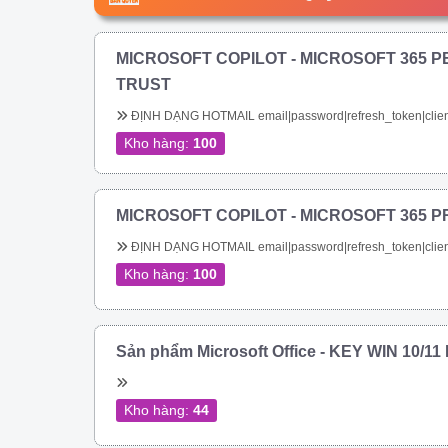
MICROSOFT COPILOT - MICROSOFT 365 P
TRUST
ĐỊNH DẠNG HOTMAIL email|password|refresh_token|clien
Kho hàng:
100
MICROSOFT COPILOT - MICROSOFT 365 P
ĐỊNH DẠNG HOTMAIL email|password|refresh_token|clien
Kho hàng:
100
Sản phẩm Microsoft Office - KEY WIN 10/1
Kho hàng:
44