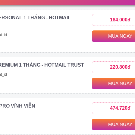
ERSONAL 1 THÁNG - HOTMAIL
184.000đ
t_id
MUA NGAY
REMIUM 1 THÁNG - HOTMAIL TRUST
220.800đ
t_id
MUA NGAY
1 PRO VĨNH VIỄN
474.720đ
MUA NGAY