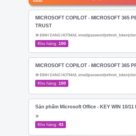
MICROSOFT COPILOT - MICROSOFT 365 P
TRUST
ĐỊNH DẠNG HOTMAIL email|password|refresh_token|clien
Kho hàng:
100
MICROSOFT COPILOT - MICROSOFT 365 P
ĐỊNH DẠNG HOTMAIL email|password|refresh_token|clien
Kho hàng:
100
Sản phẩm Microsoft Office - KEY WIN 10/1
Kho hàng:
43