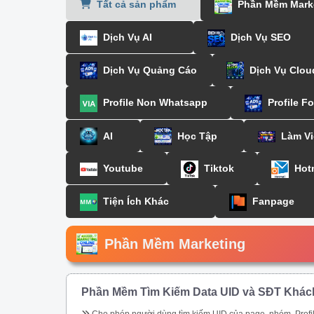
Tất cả sản phẩm
Phần Mềm Mark
Dịch Vụ AI
Dịch Vụ SEO
Dịch Vụ Quảng Cáo
Dịch Vụ Clou
Profile Non Whatsapp
Profile F
AI
Học Tập
Làm Vi
Youtube
Tiktok
Hot
Tiện Ích Khác
Fanpage
Phần Mềm Marketing
Phần Mềm Tìm Kiếm Data UID và SĐT Khác