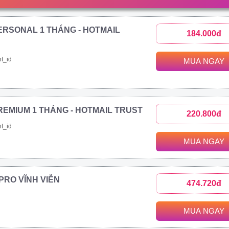
ERSONAL 1 THÁNG - HOTMAIL
184.000đ
t_id
MUA NGAY
REMIUM 1 THÁNG - HOTMAIL TRUST
220.800đ
t_id
MUA NGAY
1 PRO VĨNH VIỄN
474.720đ
MUA NGAY