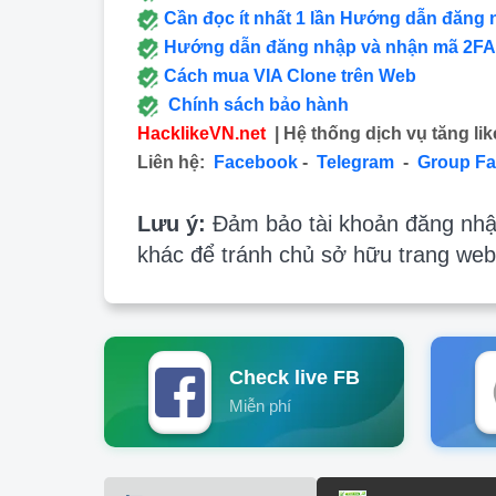
Cần đọc ít nhất 1 lần Hướng dẫn đăng 
Hướng dẫn đăng nhập và nhận mã 2FA
Cách mua VIA Clone trên Web
Chính sách bảo hành
HacklikeVN.net
| Hệ thống dịch vụ tăng lik
Liên hệ:
Facebook
-
Telegram
-
Group F
Lưu ý:
Đảm bảo tài khoản đăng nhập
khác để tránh chủ sở hữu trang web
Check live FB
Miễn phí