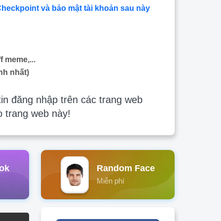
Checkpoint và bảo mật tài khoản sau này
f meme,...
nh nhất)
in đăng nhập trên các trang web
o trang web này!
ok
Random Face
Miễn phí