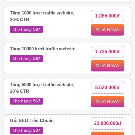
Tăng 1000 lượt traffic website,
1.265.000đ
20% CTR
Kho hàng:
567
MUA NGAY
Tăng 10000 lượt traffic website
1.725.000đ
Kho hàng:
567
MUA NGAY
Tăng 5000 lượt traffic website,
5.520.000đ
20% CTR
Kho hàng:
567
MUA NGAY
Gói SEO Tiêu Chuẩn
23.000.000đ
Kho hàng:
207