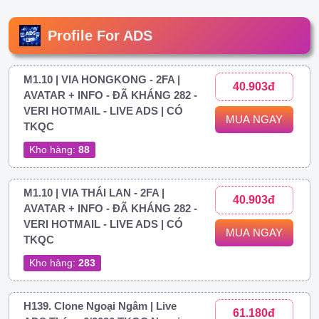
Profile For ADS
M1.10 | VIA HONGKONG - 2FA |
40.903đ
AVATAR + INFO - ĐÃ KHÁNG 282 -
VERI HOTMAIL - LIVE ADS | CÓ
MUA NGAY
TKQC
Kho hàng:
88
M1.10 | VIA THÁI LAN - 2FA |
40.903đ
AVATAR + INFO - ĐÃ KHÁNG 282 -
VERI HOTMAIL - LIVE ADS | CÓ
MUA NGAY
TKQC
Kho hàng:
283
H139. Clone Ngoại Ngâm | Live
61.180đ