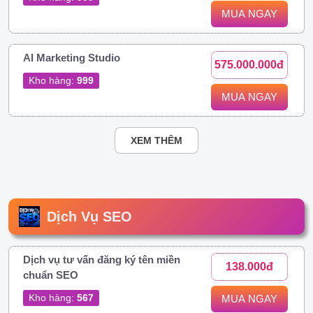
MUA NGAY
AI Marketing Studio
575.000.000đ
Kho hàng:
999
MUA NGAY
XEM THÊM
Dịch Vụ SEO
Dịch vụ tư vấn đăng ký tên miền
138.000đ
chuẩn SEO
Kho hàng:
567
MUA NGAY