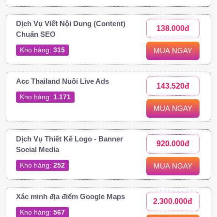
Dịch Vụ Viết Nội Dung (Content)
138.000đ
Chuẩn SEO
Kho hàng:
315
MUA NGAY
Acc Thailand Nuôi Live Ads
143.520đ
Kho hàng:
1.171
MUA NGAY
Dịch Vụ Thiết Kế Logo - Banner
920.000đ
Social Media
Kho hàng:
252
MUA NGAY
Xác minh địa điểm Google Maps
2.300.000đ
Kho hàng:
567