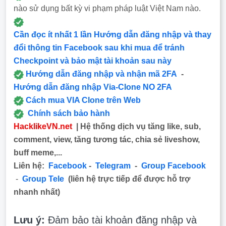
nào sử dụng bất kỳ vi phạm pháp luật Việt Nam nào.
Cần đọc ít nhất 1 lần Hướng dẫn đăng nhập và thay
đổi thông tin Facebook sau khi mua để tránh
Checkpoint và bảo mật tài khoản sau này
Hướng dẫn đăng nhập và nhận mã 2FA
-
Hướng dẫn đăng nhập Via-Clone NO 2FA
Cách mua VIA Clone trên Web
Chính sách bảo hành
HacklikeVN.net
| Hệ thống dịch vụ tăng like, sub,
comment, view, tăng tương tác, chia sẻ liveshow,
buff meme,...
Liên hệ:
Facebook
-
Telegram
-
Group Facebook
-
Group Tele
(liên hệ trực tiếp để được hỗ trợ
nhanh nhất)
Lưu ý:
Đảm bảo tài khoản đăng nhập và