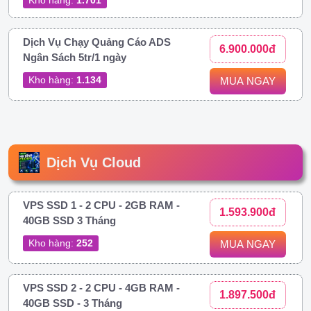
Dịch Vụ Chạy Quảng Cáo ADS
6.900.000đ
Ngân Sách 5tr/1 ngày
Kho hàng:
1.134
MUA NGAY
Dịch Vụ Cloud
VPS SSD 1 - 2 CPU - 2GB RAM -
1.593.900đ
40GB SSD 3 Tháng
Kho hàng:
252
MUA NGAY
VPS SSD 2 - 2 CPU - 4GB RAM -
1.897.500đ
40GB SSD - 3 Tháng