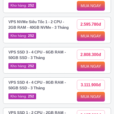
Kho hàng:
252
MUA NGAY
VPS NVMe Siêu Tốc 1 - 2 CPU -
2.595.780đ
2GB RAM - 40GB NVMe - 3 Tháng
Kho hàng:
252
MUA NGAY
VPS SSD 3 - 4 CPU - 6GB RAM -
2.808.300đ
50GB SSD - 3 Tháng
Kho hàng:
252
MUA NGAY
VPS SSD 4 - 4 CPU - 8GB RAM -
3.111.900đ
50GB SSD - 3 Tháng
Kho hàng:
252
MUA NGAY
VPS SSD 1 - 2 CPU - 2GB RAM -