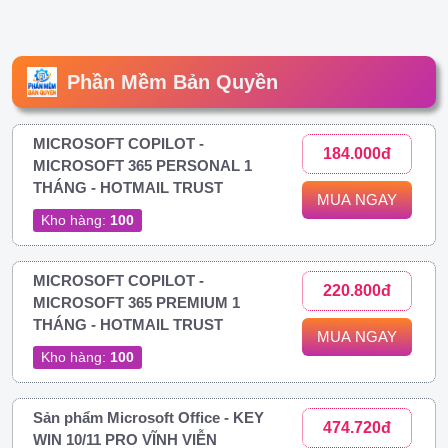
Phần Mềm Bản Quyền
MICROSOFT COPILOT -
184.000đ
MICROSOFT 365 PERSONAL 1
THÁNG - HOTMAIL TRUST
MUA NGAY
Kho hàng:
100
MICROSOFT COPILOT -
220.800đ
MICROSOFT 365 PREMIUM 1
THÁNG - HOTMAIL TRUST
MUA NGAY
Kho hàng:
100
Sản phẩm Microsoft Office - KEY
474.720đ
WIN 10/11 PRO VĨNH VIỄN