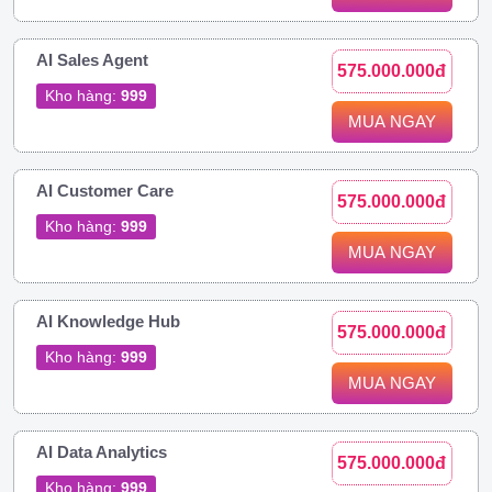
AI Sales Agent
575.000.000đ
Kho hàng:
999
MUA NGAY
AI Customer Care
575.000.000đ
Kho hàng:
999
MUA NGAY
AI Knowledge Hub
575.000.000đ
Kho hàng:
999
MUA NGAY
AI Data Analytics
575.000.000đ
Kho hàng:
999