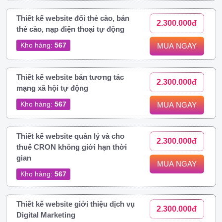
Thiết kế website đổi thẻ cào, bán
2.300.000đ
thẻ cào, nạp điện thoại tự động
Kho hàng:
567
MUA NGAY
Thiết kế website bán tương tác
2.300.000đ
mạng xã hội tự động
Kho hàng:
567
MUA NGAY
Thiết kế website quản lý và cho
2.300.000đ
thuê CRON không giới hạn thời
gian
MUA NGAY
Kho hàng:
567
Thiết kế website giới thiệu dịch vụ
2.300.000đ
Digital Marketing