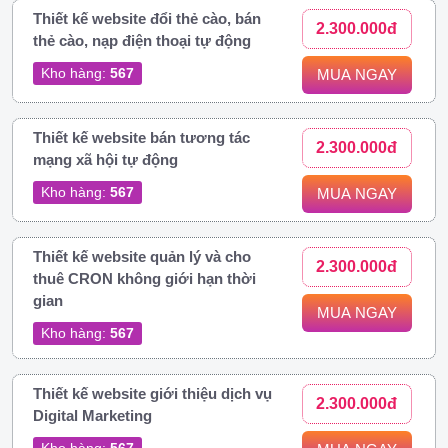
Thiết kế website đổi thẻ cào, bán
2.300.000đ
thẻ cào, nạp điện thoại tự động
Kho hàng:
567
MUA NGAY
Thiết kế website bán tương tác
2.300.000đ
mạng xã hội tự động
Kho hàng:
567
MUA NGAY
Thiết kế website quản lý và cho
2.300.000đ
thuê CRON không giới hạn thời
gian
MUA NGAY
Kho hàng:
567
Thiết kế website giới thiệu dịch vụ
2.300.000đ
Digital Marketing
Kho hàng:
567