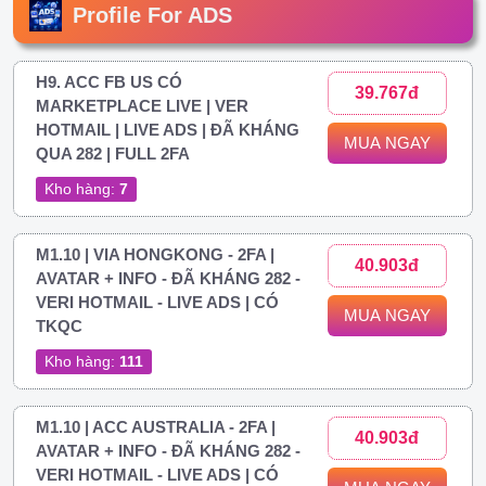
Profile For ADS
H9. ACC FB US CÓ
39.767đ
MARKETPLACE LIVE | VER
HOTMAIL | LIVE ADS | ĐÃ KHÁNG
MUA NGAY
QUA 282 | FULL 2FA
Kho hàng:
7
M1.10 | VIA HONGKONG - 2FA |
40.903đ
AVATAR + INFO - ĐÃ KHÁNG 282 -
VERI HOTMAIL - LIVE ADS | CÓ
MUA NGAY
TKQC
Kho hàng:
111
M1.10 | ACC AUSTRALIA - 2FA |
40.903đ
AVATAR + INFO - ĐÃ KHÁNG 282 -
VERI HOTMAIL - LIVE ADS | CÓ