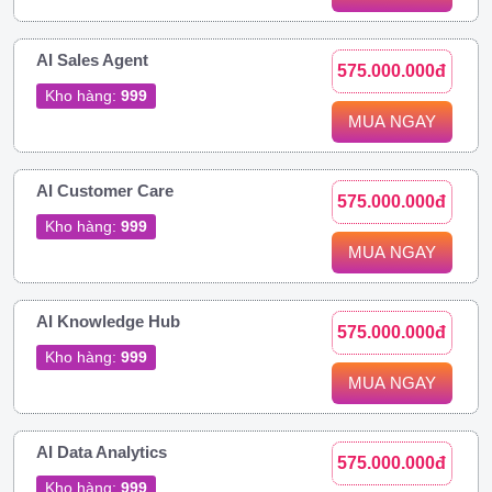
AI Sales Agent
575.000.000đ
Kho hàng:
999
MUA NGAY
AI Customer Care
575.000.000đ
Kho hàng:
999
MUA NGAY
AI Knowledge Hub
575.000.000đ
Kho hàng:
999
MUA NGAY
AI Data Analytics
575.000.000đ
Kho hàng:
999