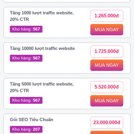
Tăng 1000 lượt traffic website,
1.265.000đ
20% CTR
Kho hàng:
567
MUA NGAY
Tăng 10000 lượt traffic website
1.725.000đ
Kho hàng:
567
MUA NGAY
Tăng 5000 lượt traffic website,
5.520.000đ
20% CTR
Kho hàng:
567
MUA NGAY
Gói SEO Tiêu Chuẩn
23.000.000đ
Kho hàng:
207