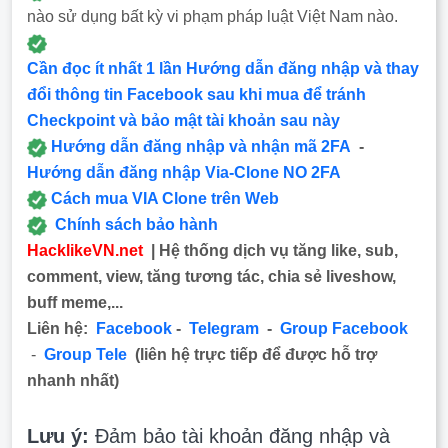
nào sử dụng bất kỳ vi phạm pháp luật Việt Nam nào.
Cần đọc ít nhất 1 lần Hướng dẫn đăng nhập và thay
đổi thông tin Facebook sau khi mua để tránh
Checkpoint và bảo mật tài khoản sau này
Hướng dẫn đăng nhập và nhận mã 2FA
-
Hướng dẫn đăng nhập Via-Clone NO 2FA
Cách mua VIA Clone trên Web
Chính sách bảo hành
HacklikeVN.net
| Hệ thống dịch vụ tăng like, sub,
comment, view, tăng tương tác, chia sẻ liveshow,
buff meme,...
Liên hệ:
Facebook
-
Telegram
-
Group Facebook
-
Group Tele
(liên hệ trực tiếp để được hỗ trợ
nhanh nhất)
Lưu ý:
Đảm bảo tài khoản đăng nhập và