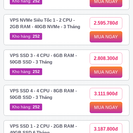
Kho hàng:
252
MUA NGAY
VPS NVMe Siêu Tốc 1 - 2 CPU -
2.595.780đ
2GB RAM - 40GB NVMe - 3 Tháng
Kho hàng:
252
MUA NGAY
VPS SSD 3 - 4 CPU - 6GB RAM -
2.808.300đ
50GB SSD - 3 Tháng
Kho hàng:
252
MUA NGAY
VPS SSD 4 - 4 CPU - 8GB RAM -
3.111.900đ
50GB SSD - 3 Tháng
Kho hàng:
252
MUA NGAY
VPS SSD 1 - 2 CPU - 2GB RAM -
3.187.800đ
40GB SSD 6 Tháng