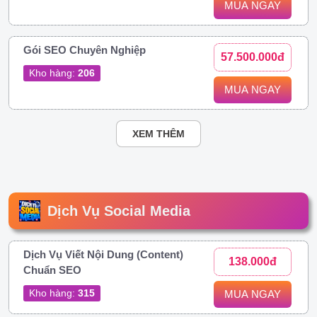
MUA NGAY
Gói SEO Chuyên Nghiệp
57.500.000đ
Kho hàng:
206
MUA NGAY
XEM THÊM
Dịch Vụ Social Media
Dịch Vụ Viết Nội Dung (Content)
138.000đ
Chuẩn SEO
Kho hàng:
315
MUA NGAY