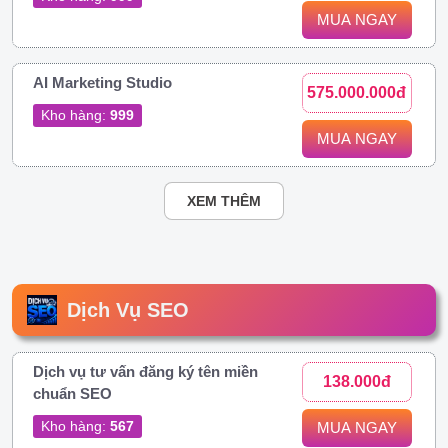
MUA NGAY
AI Marketing Studio
575.000.000đ
Kho hàng:
999
MUA NGAY
XEM THÊM
Dịch Vụ SEO
Dịch vụ tư vấn đăng ký tên miền
138.000đ
chuẩn SEO
Kho hàng:
567
MUA NGAY