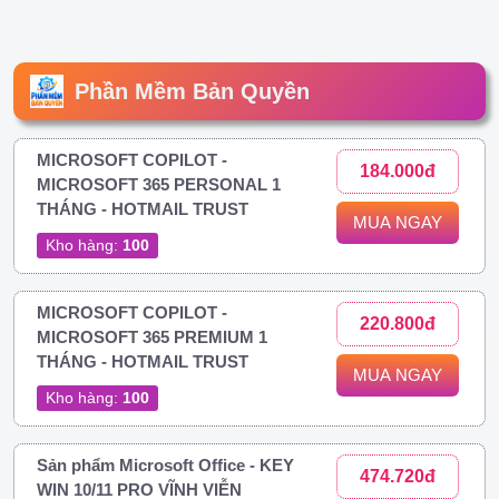
Phần Mềm Bản Quyền
MICROSOFT COPILOT -
184.000đ
MICROSOFT 365 PERSONAL 1
THÁNG - HOTMAIL TRUST
MUA NGAY
Kho hàng:
100
MICROSOFT COPILOT -
220.800đ
MICROSOFT 365 PREMIUM 1
THÁNG - HOTMAIL TRUST
MUA NGAY
Kho hàng:
100
Sản phẩm Microsoft Office - KEY
474.720đ
WIN 10/11 PRO VĨNH VIỄN