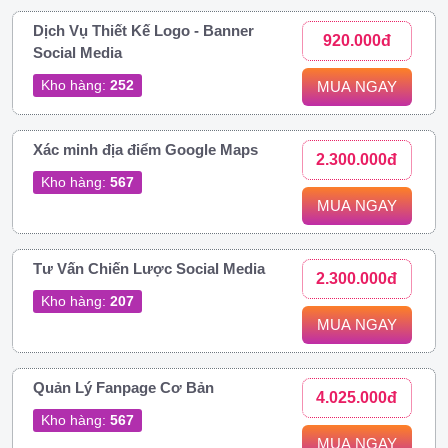
Dịch Vụ Thiết Kế Logo - Banner
920.000đ
Social Media
Kho hàng:
252
MUA NGAY
Xác minh địa điểm Google Maps
2.300.000đ
Kho hàng:
567
MUA NGAY
Tư Vấn Chiến Lược Social Media
2.300.000đ
Kho hàng:
207
MUA NGAY
Quản Lý Fanpage Cơ Bản
4.025.000đ
Kho hàng:
567
MUA NGAY