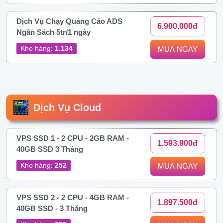
Dịch Vụ Chạy Quảng Cáo ADS
6.900.000đ
Ngân Sách 5tr/1 ngày
Kho hàng:
1.134
MUA NGAY
Dịch Vụ Cloud
VPS SSD 1 - 2 CPU - 2GB RAM -
1.593.900đ
40GB SSD 3 Tháng
Kho hàng:
252
MUA NGAY
VPS SSD 2 - 2 CPU - 4GB RAM -
1.897.500đ
40GB SSD - 3 Tháng