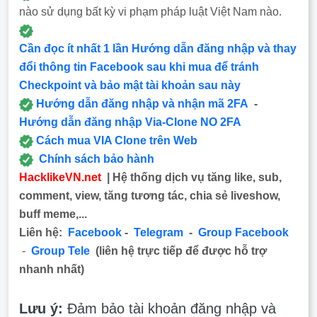
nào sử dụng bất kỳ vi phạm pháp luật Việt Nam nào.
Cần đọc ít nhất 1 lần Hướng dẫn đăng nhập và thay
đổi thông tin Facebook sau khi mua để tránh
Checkpoint và bảo mật tài khoản sau này
Hướng dẫn đăng nhập và nhận mã 2FA
-
Hướng dẫn đăng nhập Via-Clone NO 2FA
Cách mua VIA Clone trên Web
Chính sách bảo hành
HacklikeVN.net
| Hệ thống dịch vụ tăng like, sub,
comment, view, tăng tương tác, chia sẻ liveshow,
buff meme,...
Liên hệ:
Facebook
-
Telegram
-
Group Facebook
-
Group Tele
(liên hệ trực tiếp để được hỗ trợ
nhanh nhất)
Lưu ý:
Đảm bảo tài khoản đăng nhập và