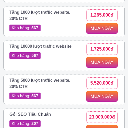
Tăng 1000 lượt traffic website,
1.265.000đ
20% CTR
Kho hàng:
567
MUA NGAY
Tăng 10000 lượt traffic website
1.725.000đ
Kho hàng:
567
MUA NGAY
Tăng 5000 lượt traffic website,
5.520.000đ
20% CTR
Kho hàng:
567
MUA NGAY
Gói SEO Tiêu Chuẩn
23.000.000đ
Kho hàng:
207