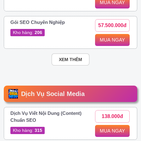
MUA NGAY
Gói SEO Chuyên Nghiệp
57.500.000đ
Kho hàng:
206
MUA NGAY
XEM THÊM
Dịch Vụ Social Media
Dịch Vụ Viết Nội Dung (Content)
138.000đ
Chuẩn SEO
Kho hàng:
315
MUA NGAY