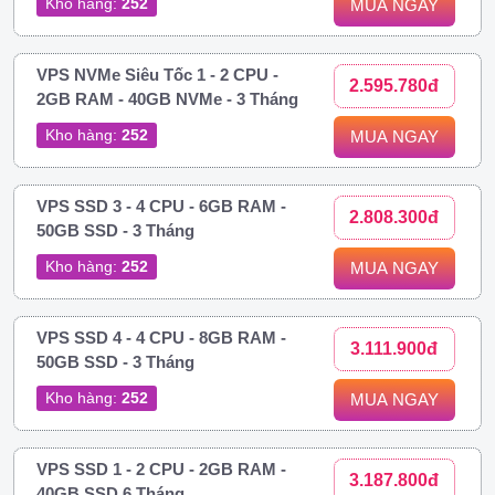
Kho hàng:
252
MUA NGAY
VPS NVMe Siêu Tốc 1 - 2 CPU -
2.595.780đ
2GB RAM - 40GB NVMe - 3 Tháng
Kho hàng:
252
MUA NGAY
VPS SSD 3 - 4 CPU - 6GB RAM -
2.808.300đ
50GB SSD - 3 Tháng
Kho hàng:
252
MUA NGAY
VPS SSD 4 - 4 CPU - 8GB RAM -
3.111.900đ
50GB SSD - 3 Tháng
Kho hàng:
252
MUA NGAY
VPS SSD 1 - 2 CPU - 2GB RAM -
3.187.800đ
40GB SSD 6 Tháng