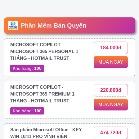
Phần Mềm Bản Quyền
MICROSOFT COPILOT -
184.000đ
MICROSOFT 365 PERSONAL 1
THÁNG - HOTMAIL TRUST
MUA NGAY
Kho hàng:
100
MICROSOFT COPILOT -
220.800đ
MICROSOFT 365 PREMIUM 1
THÁNG - HOTMAIL TRUST
MUA NGAY
Kho hàng:
100
Sản phẩm Microsoft Office - KEY
474.720đ
WIN 10/11 PRO VĨNH VIỄN