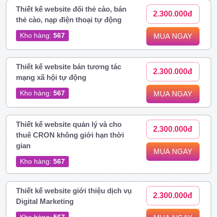
Thiết kế website đổi thẻ cào, bán
2.300.000đ
thẻ cào, nạp điện thoại tự động
Kho hàng:
567
MUA NGAY
Thiết kế website bán tương tác
2.300.000đ
mạng xã hội tự động
Kho hàng:
567
MUA NGAY
Thiết kế website quản lý và cho
2.300.000đ
thuê CRON không giới hạn thời
gian
MUA NGAY
Kho hàng:
567
Thiết kế website giới thiệu dịch vụ
2.300.000đ
Digital Marketing
Kho hàng:
567