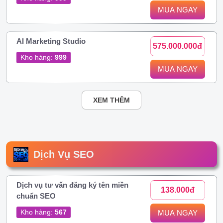
MUA NGAY
AI Marketing Studio
575.000.000đ
Kho hàng:
999
MUA NGAY
XEM THÊM
Dịch Vụ SEO
Dịch vụ tư vấn đăng ký tên miền
138.000đ
chuẩn SEO
Kho hàng:
567
MUA NGAY