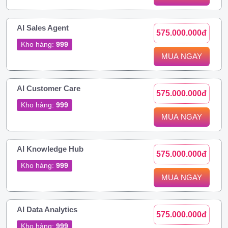
AI Sales Agent
575.000.000đ
Kho hàng:
999
MUA NGAY
AI Customer Care
575.000.000đ
Kho hàng:
999
MUA NGAY
AI Knowledge Hub
575.000.000đ
Kho hàng:
999
MUA NGAY
AI Data Analytics
575.000.000đ
Kho hàng:
999