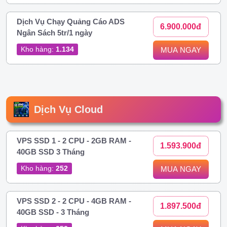
Dịch Vụ Chạy Quảng Cáo ADS
6.900.000đ
Ngân Sách 5tr/1 ngày
Kho hàng:
1.134
MUA NGAY
Dịch Vụ Cloud
VPS SSD 1 - 2 CPU - 2GB RAM -
1.593.900đ
40GB SSD 3 Tháng
Kho hàng:
252
MUA NGAY
VPS SSD 2 - 2 CPU - 4GB RAM -
1.897.500đ
40GB SSD - 3 Tháng