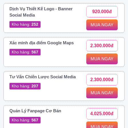
Dịch Vụ Thiết Kế Logo - Banner
920.000đ
Social Media
Kho hàng:
252
MUA NGAY
Xác minh địa điểm Google Maps
2.300.000đ
Kho hàng:
567
MUA NGAY
Tư Vấn Chiến Lược Social Media
2.300.000đ
Kho hàng:
207
MUA NGAY
Quản Lý Fanpage Cơ Bản
4.025.000đ
Kho hàng:
567
MUA NGAY