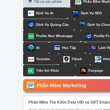
Tất cả sản phẩm
Phần Mềm Mark
Dịch Vụ AI
Dịch Vụ SEO
Dịch Vụ Quảng Cáo
Dịch Vụ Clou
Profile Non Whatsapp
Profile F
AI
Học Tập
Làm Vi
Youtube
Tiktok
Hot
Tiện Ích Khác
Fanpage
Phần Mềm Marketing
Phần Mềm Tìm Kiếm Data UID và SĐT Khác