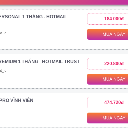
ERSONAL 1 THÁNG - HOTMAIL
184.000đ
t_id
MUA NGAY
REMIUM 1 THÁNG - HOTMAIL TRUST
220.800đ
t_id
MUA NGAY
1 PRO VĨNH VIỄN
474.720đ
MUA NGAY