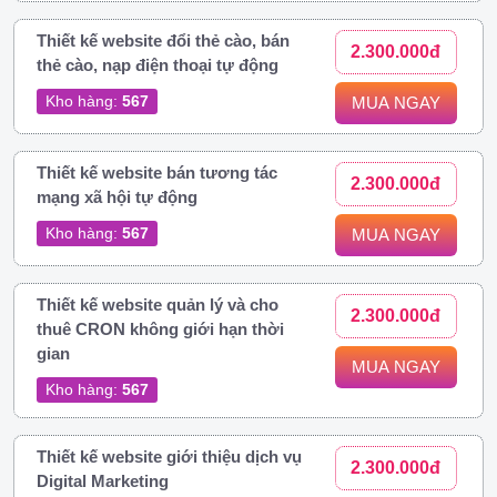
Thiết kế website đổi thẻ cào, bán
2.300.000đ
thẻ cào, nạp điện thoại tự động
Kho hàng:
567
MUA NGAY
Thiết kế website bán tương tác
2.300.000đ
mạng xã hội tự động
Kho hàng:
567
MUA NGAY
Thiết kế website quản lý và cho
2.300.000đ
thuê CRON không giới hạn thời
gian
MUA NGAY
Kho hàng:
567
Thiết kế website giới thiệu dịch vụ
2.300.000đ
Digital Marketing