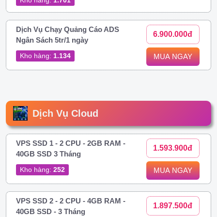
Dịch Vụ Chạy Quảng Cáo ADS
6.900.000đ
Ngân Sách 5tr/1 ngày
Kho hàng:
1.134
MUA NGAY
Dịch Vụ Cloud
VPS SSD 1 - 2 CPU - 2GB RAM -
1.593.900đ
40GB SSD 3 Tháng
Kho hàng:
252
MUA NGAY
VPS SSD 2 - 2 CPU - 4GB RAM -
1.897.500đ
40GB SSD - 3 Tháng