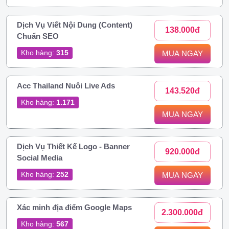
Dịch Vụ Viết Nội Dung (Content)
138.000đ
Chuẩn SEO
Kho hàng:
315
MUA NGAY
Acc Thailand Nuôi Live Ads
143.520đ
Kho hàng:
1.171
MUA NGAY
Dịch Vụ Thiết Kế Logo - Banner
920.000đ
Social Media
Kho hàng:
252
MUA NGAY
Xác minh địa điểm Google Maps
2.300.000đ
Kho hàng:
567