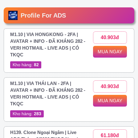
Profile For ADS
M1.10 | VIA HONGKONG - 2FA |
40.903đ
AVATAR + INFO - ĐÃ KHÁNG 282 -
VERI HOTMAIL - LIVE ADS | CÓ
MUA NGAY
TKQC
Kho hàng:
82
M1.10 | VIA THÁI LAN - 2FA |
40.903đ
AVATAR + INFO - ĐÃ KHÁNG 282 -
VERI HOTMAIL - LIVE ADS | CÓ
MUA NGAY
TKQC
Kho hàng:
283
H139. Clone Ngoại Ngâm | Live
61.180đ