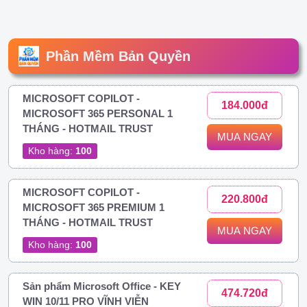
Phần Mềm Bản Quyền
MICROSOFT COPILOT -
184.000đ
MICROSOFT 365 PERSONAL 1
THÁNG - HOTMAIL TRUST
MUA NGAY
Kho hàng:
100
MICROSOFT COPILOT -
220.800đ
MICROSOFT 365 PREMIUM 1
THÁNG - HOTMAIL TRUST
MUA NGAY
Kho hàng:
100
Sản phẩm Microsoft Office - KEY
474.720đ
WIN 10/11 PRO VĨNH VIỄN