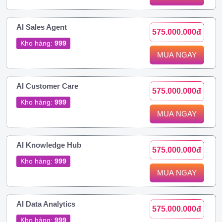
AI Sales Agent
575.000.000đ
Kho hàng:
999
MUA NGAY
AI Customer Care
575.000.000đ
Kho hàng:
999
MUA NGAY
AI Knowledge Hub
575.000.000đ
Kho hàng:
999
MUA NGAY
AI Data Analytics
575.000.000đ
Kho hàng:
999