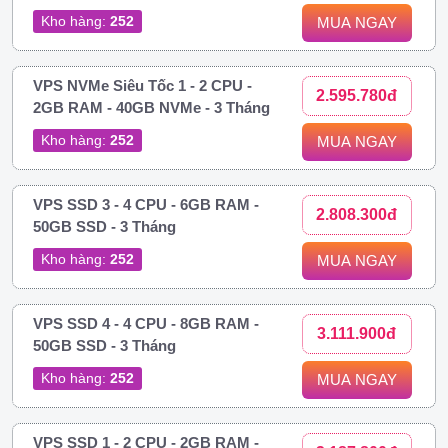
Kho hàng:
252
MUA NGAY
VPS NVMe Siêu Tốc 1 - 2 CPU -
2.595.780đ
2GB RAM - 40GB NVMe - 3 Tháng
Kho hàng:
252
MUA NGAY
VPS SSD 3 - 4 CPU - 6GB RAM -
2.808.300đ
50GB SSD - 3 Tháng
Kho hàng:
252
MUA NGAY
VPS SSD 4 - 4 CPU - 8GB RAM -
3.111.900đ
50GB SSD - 3 Tháng
Kho hàng:
252
MUA NGAY
VPS SSD 1 - 2 CPU - 2GB RAM -