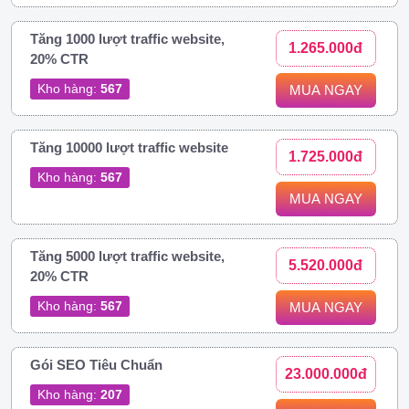
Tăng 1000 lượt traffic website,
1.265.000đ
20% CTR
Kho hàng:
567
MUA NGAY
Tăng 10000 lượt traffic website
1.725.000đ
Kho hàng:
567
MUA NGAY
Tăng 5000 lượt traffic website,
5.520.000đ
20% CTR
Kho hàng:
567
MUA NGAY
Gói SEO Tiêu Chuẩn
23.000.000đ
Kho hàng:
207