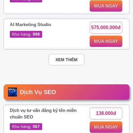
MUA NGAY
AI Marketing Studio
575.000.000đ
Kho hàng:
999
MUA NGAY
XEM THÊM
Dịch Vụ SEO
Dịch vụ tư vấn đăng ký tên miền
138.000đ
chuẩn SEO
Kho hàng:
567
MUA NGAY