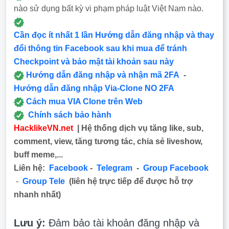
nào sử dụng bất kỳ vi phạm pháp luật Việt Nam nào.
Cần đọc ít nhất 1 lần Hướng dẫn đăng nhập và thay
đổi thông tin Facebook sau khi mua để tránh
Checkpoint và bảo mật tài khoản sau này
Hướng dẫn đăng nhập và nhận mã 2FA
-
Hướng dẫn đăng nhập Via-Clone NO 2FA
Cách mua VIA Clone trên Web
Chính sách bảo hành
HacklikeVN.net
| Hệ thống dịch vụ tăng like, sub,
comment, view, tăng tương tác, chia sẻ liveshow,
buff meme,...
Liên hệ:
Facebook
-
Telegram
-
Group Facebook
-
Group Tele
(liên hệ trực tiếp để được hỗ trợ
nhanh nhất)
Lưu ý:
Đảm bảo tài khoản đăng nhập và