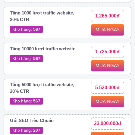
Tăng 1000 lượt traffic website,
1.265.000đ
20% CTR
Kho hàng:
567
MUA NGAY
Tăng 10000 lượt traffic website
1.725.000đ
Kho hàng:
567
MUA NGAY
Tăng 5000 lượt traffic website,
5.520.000đ
20% CTR
Kho hàng:
567
MUA NGAY
Gói SEO Tiêu Chuẩn
23.000.000đ
Kho hàng:
207