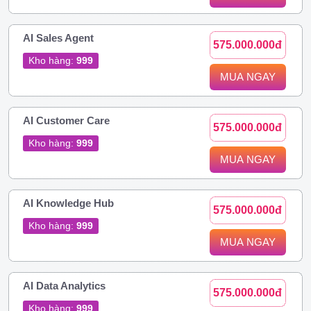
AI Sales Agent
575.000.000đ
Kho hàng:
999
MUA NGAY
AI Customer Care
575.000.000đ
Kho hàng:
999
MUA NGAY
AI Knowledge Hub
575.000.000đ
Kho hàng:
999
MUA NGAY
AI Data Analytics
575.000.000đ
Kho hàng:
999