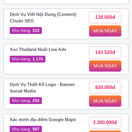
Dịch Vụ Viết Nội Dung (Content)
138.000đ
Chuẩn SEO
Kho hàng:
315
MUA NGAY
Acc Thailand Nuôi Live Ads
143.520đ
Kho hàng:
1.170
MUA NGAY
Dịch Vụ Thiết Kế Logo - Banner
920.000đ
Social Media
Kho hàng:
252
MUA NGAY
Xác minh địa điểm Google Maps
2.300.000đ
Kho hàng:
567