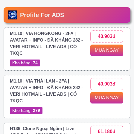
Profile For ADS
M1.10 | VIA HONGKONG - 2FA |
40.903đ
AVATAR + INFO - ĐÃ KHÁNG 282 -
VERI HOTMAIL - LIVE ADS | CÓ
MUA NGAY
TKQC
Kho hàng:
74
M1.10 | VIA THÁI LAN - 2FA |
40.903đ
AVATAR + INFO - ĐÃ KHÁNG 282 -
VERI HOTMAIL - LIVE ADS | CÓ
MUA NGAY
TKQC
Kho hàng:
279
H139. Clone Ngoại Ngâm | Live
61.180đ