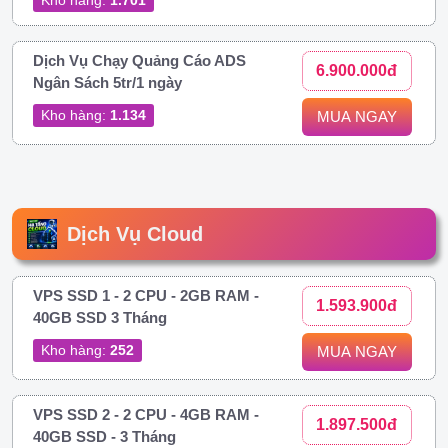
Dịch Vụ Chạy Quảng Cáo ADS
6.900.000đ
Ngân Sách 5tr/1 ngày
Kho hàng:
1.134
MUA NGAY
Dịch Vụ Cloud
VPS SSD 1 - 2 CPU - 2GB RAM -
1.593.900đ
40GB SSD 3 Tháng
Kho hàng:
252
MUA NGAY
VPS SSD 2 - 2 CPU - 4GB RAM -
1.897.500đ
40GB SSD - 3 Tháng