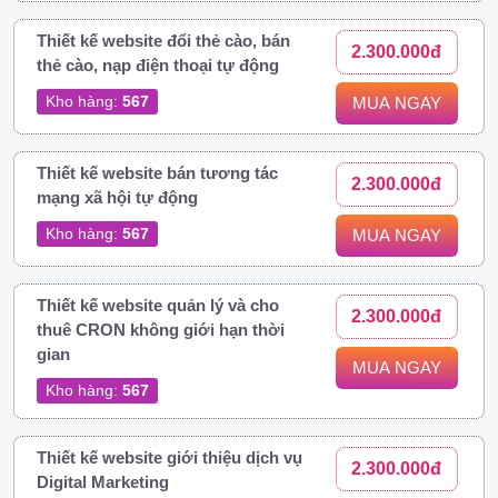
Thiết kế website đổi thẻ cào, bán
2.300.000đ
thẻ cào, nạp điện thoại tự động
Kho hàng:
567
MUA NGAY
Thiết kế website bán tương tác
2.300.000đ
mạng xã hội tự động
Kho hàng:
567
MUA NGAY
Thiết kế website quản lý và cho
2.300.000đ
thuê CRON không giới hạn thời
gian
MUA NGAY
Kho hàng:
567
Thiết kế website giới thiệu dịch vụ
2.300.000đ
Digital Marketing