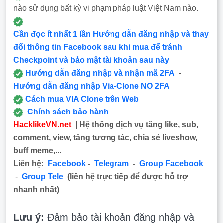
nào sử dụng bất kỳ vi phạm pháp luật Việt Nam nào.
Cần đọc ít nhất 1 lần Hướng dẫn đăng nhập và thay
đổi thông tin Facebook sau khi mua để tránh
Checkpoint và bảo mật tài khoản sau này
Hướng dẫn đăng nhập và nhận mã 2FA
-
Hướng dẫn đăng nhập Via-Clone NO 2FA
Cách mua VIA Clone trên Web
Chính sách bảo hành
HacklikeVN.net
| Hệ thống dịch vụ tăng like, sub,
comment, view, tăng tương tác, chia sẻ liveshow,
buff meme,...
Liên hệ:
Facebook
-
Telegram
-
Group Facebook
-
Group Tele
(liên hệ trực tiếp để được hỗ trợ
nhanh nhất)
Lưu ý:
Đảm bảo tài khoản đăng nhập và