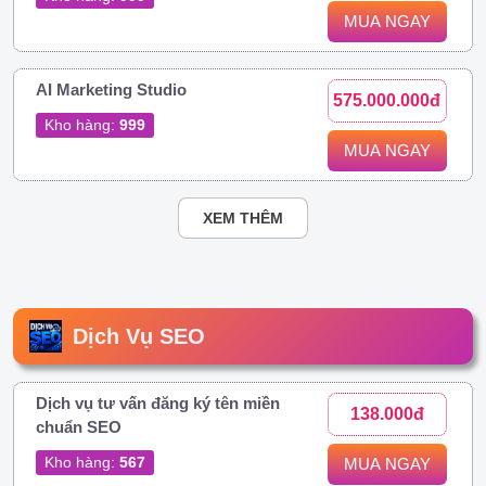
MUA NGAY
AI Marketing Studio
575.000.000đ
Kho hàng:
999
MUA NGAY
XEM THÊM
Dịch Vụ SEO
Dịch vụ tư vấn đăng ký tên miền
138.000đ
chuẩn SEO
Kho hàng:
567
MUA NGAY