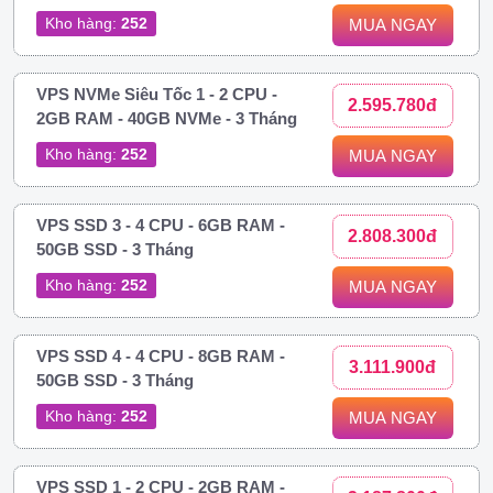
Kho hàng:
252
MUA NGAY
VPS NVMe Siêu Tốc 1 - 2 CPU -
2.595.780đ
2GB RAM - 40GB NVMe - 3 Tháng
Kho hàng:
252
MUA NGAY
VPS SSD 3 - 4 CPU - 6GB RAM -
2.808.300đ
50GB SSD - 3 Tháng
Kho hàng:
252
MUA NGAY
VPS SSD 4 - 4 CPU - 8GB RAM -
3.111.900đ
50GB SSD - 3 Tháng
Kho hàng:
252
MUA NGAY
VPS SSD 1 - 2 CPU - 2GB RAM -