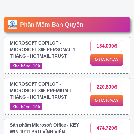
Phần Mềm Bản Quyền
MICROSOFT COPILOT -
184.000đ
MICROSOFT 365 PERSONAL 1
THÁNG - HOTMAIL TRUST
MUA NGAY
Kho hàng:
100
MICROSOFT COPILOT -
220.800đ
MICROSOFT 365 PREMIUM 1
THÁNG - HOTMAIL TRUST
MUA NGAY
Kho hàng:
100
Sản phẩm Microsoft Office - KEY
474.720đ
WIN 10/11 PRO VĨNH VIỄN