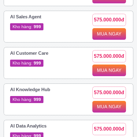
AI Sales Agent
575.000.000đ
Kho hàng:
999
MUA NGAY
AI Customer Care
575.000.000đ
Kho hàng:
999
MUA NGAY
AI Knowledge Hub
575.000.000đ
Kho hàng:
999
MUA NGAY
AI Data Analytics
575.000.000đ
Kho hàng:
999