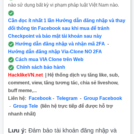
nào sử dụng bất kỳ vi phạm pháp luật Việt Nam nào.
Cần đọc ít nhất 1 lần Hướng dẫn đăng nhập và thay
đổi thông tin Facebook sau khi mua để tránh
Checkpoint và bảo mật tài khoản sau này
Hướng dẫn đăng nhập và nhận mã 2FA
-
Hướng dẫn đăng nhập Via-Clone NO 2FA
Cách mua VIA Clone trên Web
Chính sách bảo hành
HacklikeVN.net
| Hệ thống dịch vụ tăng like, sub,
comment, view, tăng tương tác, chia sẻ liveshow,
buff meme,...
Liên hệ:
Facebook
-
Telegram
-
Group Facebook
-
Group Tele
(liên hệ trực tiếp để được hỗ trợ
nhanh nhất)
Lưu ý:
Đảm bảo tài khoản đăng nhập và