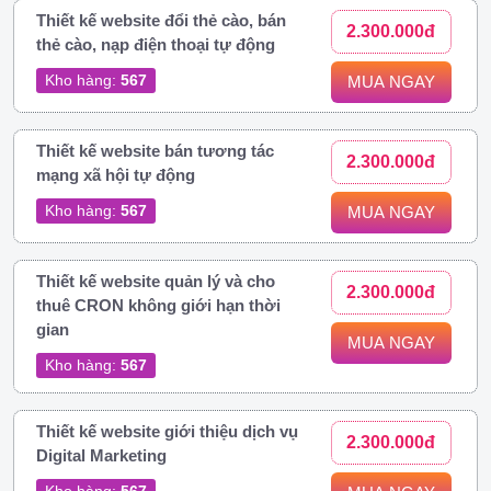
Thiết kế website đổi thẻ cào, bán
2.300.000đ
thẻ cào, nạp điện thoại tự động
Kho hàng:
567
MUA NGAY
Thiết kế website bán tương tác
2.300.000đ
mạng xã hội tự động
Kho hàng:
567
MUA NGAY
Thiết kế website quản lý và cho
2.300.000đ
thuê CRON không giới hạn thời
gian
MUA NGAY
Kho hàng:
567
Thiết kế website giới thiệu dịch vụ
2.300.000đ
Digital Marketing
Kho hàng:
567