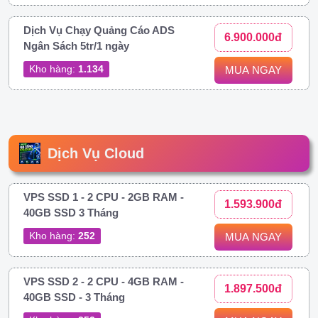
Dịch Vụ Chạy Quảng Cáo ADS
6.900.000đ
Ngân Sách 5tr/1 ngày
Kho hàng:
1.134
MUA NGAY
Dịch Vụ Cloud
VPS SSD 1 - 2 CPU - 2GB RAM -
1.593.900đ
40GB SSD 3 Tháng
Kho hàng:
252
MUA NGAY
VPS SSD 2 - 2 CPU - 4GB RAM -
1.897.500đ
40GB SSD - 3 Tháng