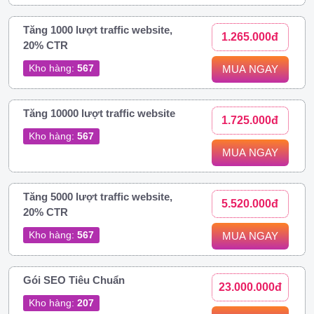
Tăng 1000 lượt traffic website,
1.265.000đ
20% CTR
Kho hàng:
567
MUA NGAY
Tăng 10000 lượt traffic website
1.725.000đ
Kho hàng:
567
MUA NGAY
Tăng 5000 lượt traffic website,
5.520.000đ
20% CTR
Kho hàng:
567
MUA NGAY
Gói SEO Tiêu Chuẩn
23.000.000đ
Kho hàng:
207