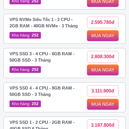
Kho hàng:
252
MUA NGAY
VPS NVMe Siêu Tốc 1 - 2 CPU -
2.595.780đ
2GB RAM - 40GB NVMe - 3 Tháng
Kho hàng:
252
MUA NGAY
VPS SSD 3 - 4 CPU - 6GB RAM -
2.808.300đ
50GB SSD - 3 Tháng
Kho hàng:
252
MUA NGAY
VPS SSD 4 - 4 CPU - 8GB RAM -
3.111.900đ
50GB SSD - 3 Tháng
Kho hàng:
252
MUA NGAY
VPS SSD 1 - 2 CPU - 2GB RAM -
3.187.800đ
40GB SSD 6 Tháng