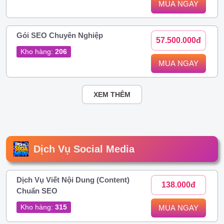
MUA NGAY
Gói SEO Chuyên Nghiệp
57.500.000đ
Kho hàng:
206
MUA NGAY
XEM THÊM
Dịch Vụ Social Media
Dịch Vụ Viết Nội Dung (Content)
138.000đ
Chuẩn SEO
Kho hàng:
315
MUA NGAY