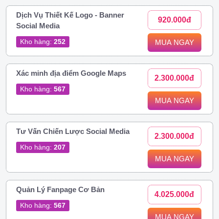
Dịch Vụ Thiết Kế Logo - Banner
920.000đ
Social Media
Kho hàng:
252
MUA NGAY
Xác minh địa điểm Google Maps
2.300.000đ
Kho hàng:
567
MUA NGAY
Tư Vấn Chiến Lược Social Media
2.300.000đ
Kho hàng:
207
MUA NGAY
Quản Lý Fanpage Cơ Bản
4.025.000đ
Kho hàng:
567
MUA NGAY