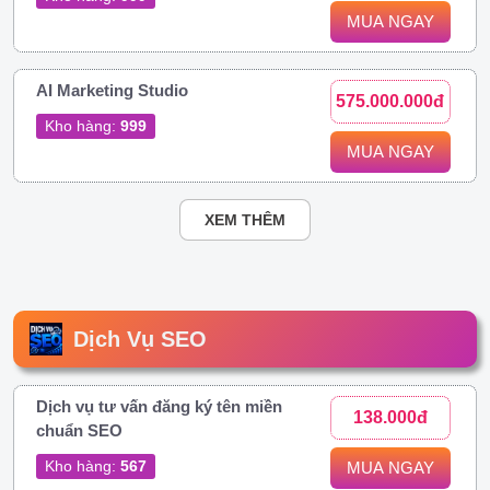
MUA NGAY
AI Marketing Studio
575.000.000đ
Kho hàng:
999
MUA NGAY
XEM THÊM
Dịch Vụ SEO
Dịch vụ tư vấn đăng ký tên miền
138.000đ
chuẩn SEO
Kho hàng:
567
MUA NGAY