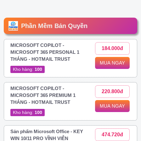
Phần Mềm Bản Quyền
MICROSOFT COPILOT -
184.000đ
MICROSOFT 365 PERSONAL 1
THÁNG - HOTMAIL TRUST
MUA NGAY
Kho hàng:
100
MICROSOFT COPILOT -
220.800đ
MICROSOFT 365 PREMIUM 1
THÁNG - HOTMAIL TRUST
MUA NGAY
Kho hàng:
100
Sản phẩm Microsoft Office - KEY
474.720đ
WIN 10/11 PRO VĨNH VIỄN