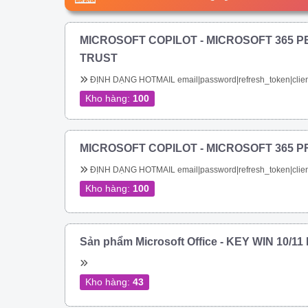
MICROSOFT COPILOT - MICROSOFT 365 P
TRUST
ĐỊNH DẠNG HOTMAIL email|password|refresh_token|clien
Kho hàng:
100
MICROSOFT COPILOT - MICROSOFT 365 P
ĐỊNH DẠNG HOTMAIL email|password|refresh_token|clien
Kho hàng:
100
Sản phẩm Microsoft Office - KEY WIN 10/1
Kho hàng:
43