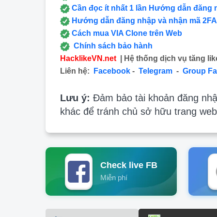
Cần đọc ít nhất 1 lần Hướng dẫn đăng 
Hướng dẫn đăng nhập và nhận mã 2FA
Cách mua VIA Clone trên Web
Chính sách bảo hành
HacklikeVN.net
| Hệ thống dịch vụ tăng lik
Liên hệ:
Facebook
-
Telegram
-
Group F
Lưu ý:
Đảm bảo tài khoản đăng nhập
khác để tránh chủ sở hữu trang web
Check live FB
Miễn phí