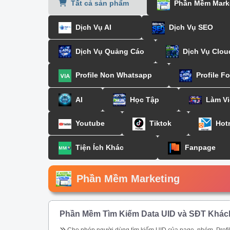
Tất cả sản phẩm
Phần Mềm Mark
Dịch Vụ AI
Dịch Vụ SEO
Dịch Vụ Quảng Cáo
Dịch Vụ Clou
Profile Non Whatsapp
Profile F
AI
Học Tập
Làm Vi
Youtube
Tiktok
Hot
Tiện Ích Khác
Fanpage
Phần Mềm Marketing
Phần Mềm Tìm Kiếm Data UID và SĐT Khác