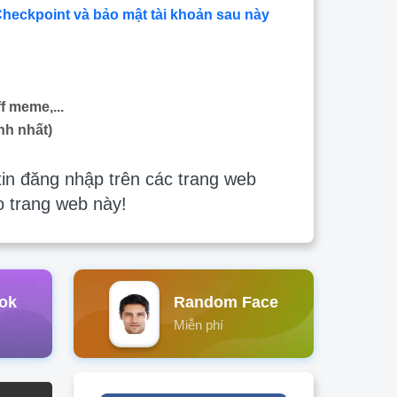
Checkpoint và bảo mật tài khoản sau này
f meme,...
nh nhất)
in đăng nhập trên các trang web
o trang web này!
ok
Random Face
Miễn phí