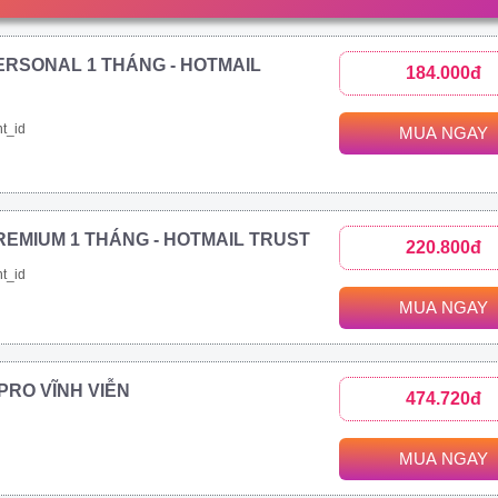
ERSONAL 1 THÁNG - HOTMAIL
184.000đ
t_id
MUA NGAY
REMIUM 1 THÁNG - HOTMAIL TRUST
220.800đ
t_id
MUA NGAY
1 PRO VĨNH VIỄN
474.720đ
MUA NGAY