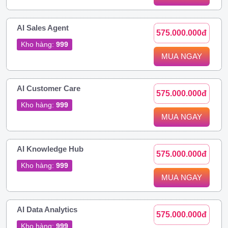
AI Sales Agent
575.000.000đ
Kho hàng:
999
MUA NGAY
AI Customer Care
575.000.000đ
Kho hàng:
999
MUA NGAY
AI Knowledge Hub
575.000.000đ
Kho hàng:
999
MUA NGAY
AI Data Analytics
575.000.000đ
Kho hàng:
999