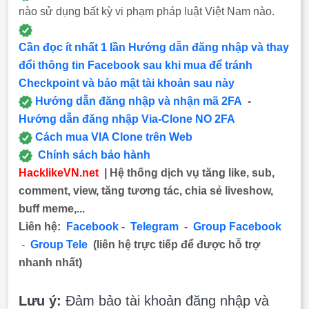
nào sử dụng bất kỳ vi phạm pháp luật Việt Nam nào.
Cần đọc ít nhất 1 lần Hướng dẫn đăng nhập và thay
đổi thông tin Facebook sau khi mua để tránh
Checkpoint và bảo mật tài khoản sau này
Hướng dẫn đăng nhập và nhận mã 2FA
-
Hướng dẫn đăng nhập Via-Clone NO 2FA
Cách mua VIA Clone trên Web
Chính sách bảo hành
HacklikeVN.net
| Hệ thống dịch vụ tăng like, sub,
comment, view, tăng tương tác, chia sẻ liveshow,
buff meme,...
Liên hệ:
Facebook
-
Telegram
-
Group Facebook
-
Group Tele
(liên hệ trực tiếp để được hỗ trợ
nhanh nhất)
Lưu ý:
Đảm bảo tài khoản đăng nhập và