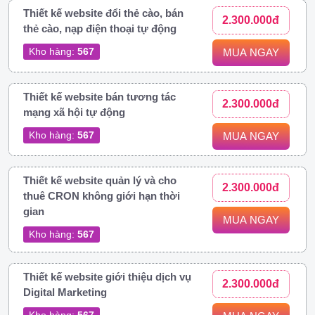
Thiết kế website đổi thẻ cào, bán
2.300.000đ
thẻ cào, nạp điện thoại tự động
Kho hàng:
567
MUA NGAY
Thiết kế website bán tương tác
2.300.000đ
mạng xã hội tự động
Kho hàng:
567
MUA NGAY
Thiết kế website quản lý và cho
2.300.000đ
thuê CRON không giới hạn thời
gian
MUA NGAY
Kho hàng:
567
Thiết kế website giới thiệu dịch vụ
2.300.000đ
Digital Marketing
Kho hàng:
567