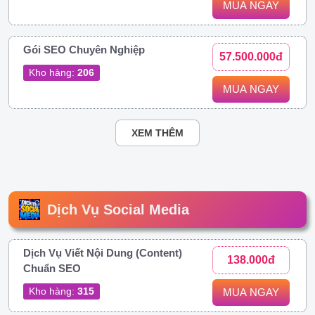
MUA NGAY
Gói SEO Chuyên Nghiệp
57.500.000đ
Kho hàng:
206
MUA NGAY
XEM THÊM
Dịch Vụ Social Media
Dịch Vụ Viết Nội Dung (Content)
138.000đ
Chuẩn SEO
Kho hàng:
315
MUA NGAY