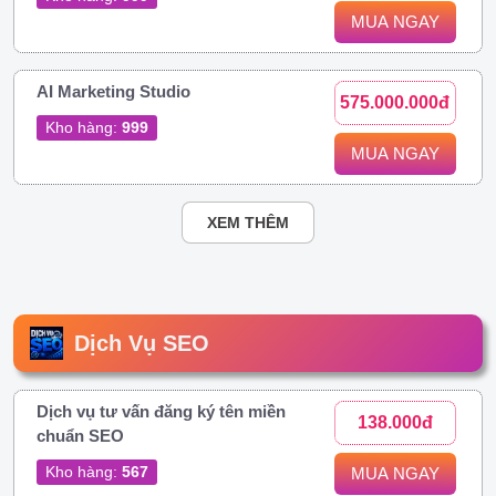
MUA NGAY
AI Marketing Studio
575.000.000đ
Kho hàng:
999
MUA NGAY
XEM THÊM
Dịch Vụ SEO
Dịch vụ tư vấn đăng ký tên miền
138.000đ
chuẩn SEO
Kho hàng:
567
MUA NGAY