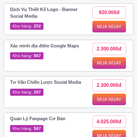
Dịch Vụ Thiết Kế Logo - Banner
920.000đ
Social Media
Kho hàng:
252
MUA NGAY
Xác minh địa điểm Google Maps
2.300.000đ
Kho hàng:
567
MUA NGAY
Tư Vấn Chiến Lược Social Media
2.300.000đ
Kho hàng:
207
MUA NGAY
Quản Lý Fanpage Cơ Bản
4.025.000đ
Kho hàng:
567
MUA NGAY