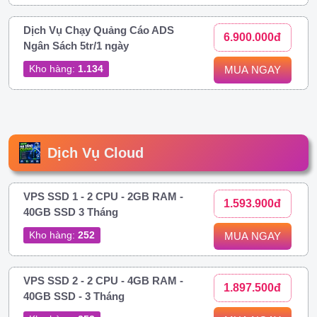
Dịch Vụ Chạy Quảng Cáo ADS
6.900.000đ
Ngân Sách 5tr/1 ngày
Kho hàng:
1.134
MUA NGAY
Dịch Vụ Cloud
VPS SSD 1 - 2 CPU - 2GB RAM -
1.593.900đ
40GB SSD 3 Tháng
Kho hàng:
252
MUA NGAY
VPS SSD 2 - 2 CPU - 4GB RAM -
1.897.500đ
40GB SSD - 3 Tháng