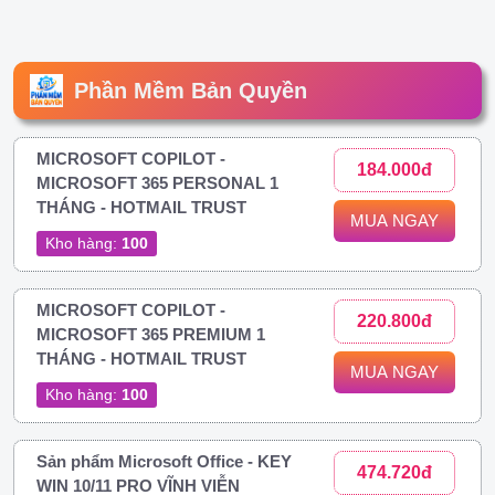
Phần Mềm Bản Quyền
MICROSOFT COPILOT -
184.000đ
MICROSOFT 365 PERSONAL 1
THÁNG - HOTMAIL TRUST
MUA NGAY
Kho hàng:
100
MICROSOFT COPILOT -
220.800đ
MICROSOFT 365 PREMIUM 1
THÁNG - HOTMAIL TRUST
MUA NGAY
Kho hàng:
100
Sản phẩm Microsoft Office - KEY
474.720đ
WIN 10/11 PRO VĨNH VIỄN