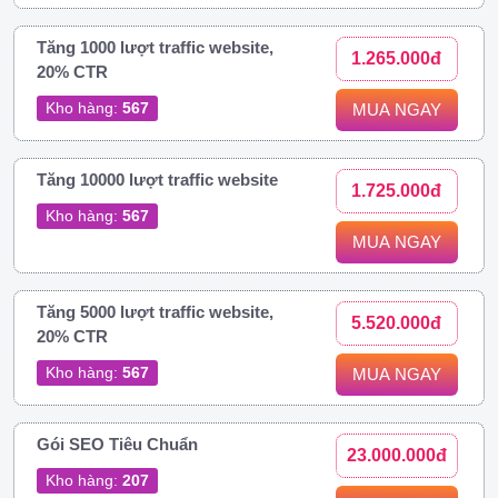
Tăng 1000 lượt traffic website,
1.265.000đ
20% CTR
Kho hàng:
567
MUA NGAY
Tăng 10000 lượt traffic website
1.725.000đ
Kho hàng:
567
MUA NGAY
Tăng 5000 lượt traffic website,
5.520.000đ
20% CTR
Kho hàng:
567
MUA NGAY
Gói SEO Tiêu Chuẩn
23.000.000đ
Kho hàng:
207