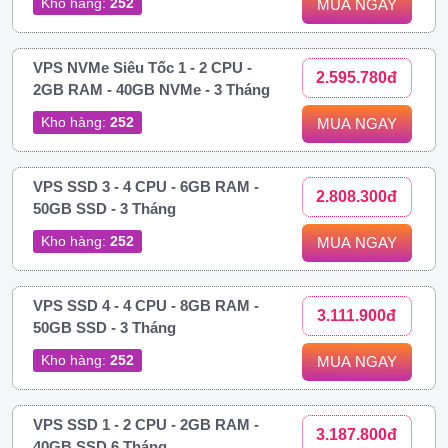
Kho hàng:
252
MUA NGAY
VPS NVMe Siêu Tốc 1 - 2 CPU -
2.595.780đ
2GB RAM - 40GB NVMe - 3 Tháng
Kho hàng:
252
MUA NGAY
VPS SSD 3 - 4 CPU - 6GB RAM -
2.808.300đ
50GB SSD - 3 Tháng
Kho hàng:
252
MUA NGAY
VPS SSD 4 - 4 CPU - 8GB RAM -
3.111.900đ
50GB SSD - 3 Tháng
Kho hàng:
252
MUA NGAY
VPS SSD 1 - 2 CPU - 2GB RAM -
3.187.800đ
40GB SSD 6 Tháng