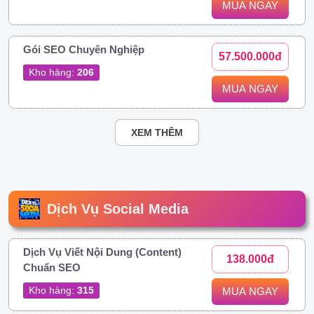
MUA NGAY
Gói SEO Chuyên Nghiệp
57.500.000đ
Kho hàng:
206
MUA NGAY
XEM THÊM
Dịch Vụ Social Media
Dịch Vụ Viết Nội Dung (Content)
138.000đ
Chuẩn SEO
Kho hàng:
315
MUA NGAY