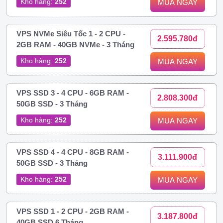
Kho hàng:
252
MUA NGAY
VPS NVMe Siêu Tốc 1 - 2 CPU -
2.595.780đ
2GB RAM - 40GB NVMe - 3 Tháng
Kho hàng:
252
MUA NGAY
VPS SSD 3 - 4 CPU - 6GB RAM -
2.808.300đ
50GB SSD - 3 Tháng
Kho hàng:
252
MUA NGAY
VPS SSD 4 - 4 CPU - 8GB RAM -
3.111.900đ
50GB SSD - 3 Tháng
Kho hàng:
252
MUA NGAY
VPS SSD 1 - 2 CPU - 2GB RAM -
3.187.800đ
40GB SSD 6 Tháng