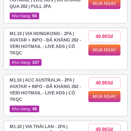
MUA NGAY
QUA 282 | FULL 2FA
Kho hàng:
50
M1.10 | VIA HONGKONG - 2FA |
40.903đ
AVATAR + INFO - ĐÃ KHÁNG 282 -
VERI HOTMAIL - LIVE ADS | CÓ
MUA NGAY
TKQC
Kho hàng:
107
M1.10 | ACC AUSTRALIA - 2FA |
40.903đ
AVATAR + INFO - ĐÃ KHÁNG 282 -
VERI HOTMAIL - LIVE ADS | CÓ
MUA NGAY
TKQC
Kho hàng:
48
M1.10 | VIA THÁI LAN - 2FA |
40.903đ