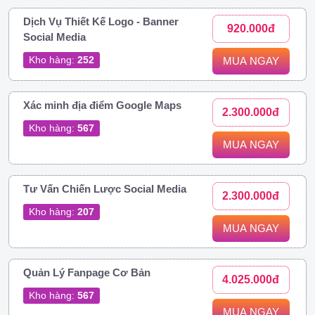
Dịch Vụ Thiết Kế Logo - Banner
920.000đ
Social Media
Kho hàng:
252
MUA NGAY
Xác minh địa điểm Google Maps
2.300.000đ
Kho hàng:
567
MUA NGAY
Tư Vấn Chiến Lược Social Media
2.300.000đ
Kho hàng:
207
MUA NGAY
Quản Lý Fanpage Cơ Bản
4.025.000đ
Kho hàng:
567
MUA NGAY