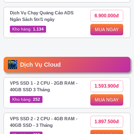
Dịch Vụ Chạy Quảng Cáo ADS
6.900.000đ
Ngân Sách 5tr/1 ngày
Kho hàng:
1.134
MUA NGAY
Dịch Vụ Cloud
VPS SSD 1 - 2 CPU - 2GB RAM -
1.593.900đ
40GB SSD 3 Tháng
Kho hàng:
252
MUA NGAY
VPS SSD 2 - 2 CPU - 4GB RAM -
1.897.500đ
40GB SSD - 3 Tháng