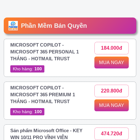
Phần Mềm Bản Quyền
MICROSOFT COPILOT -
184.000đ
MICROSOFT 365 PERSONAL 1
THÁNG - HOTMAIL TRUST
MUA NGAY
Kho hàng:
100
MICROSOFT COPILOT -
220.800đ
MICROSOFT 365 PREMIUM 1
THÁNG - HOTMAIL TRUST
MUA NGAY
Kho hàng:
100
Sản phẩm Microsoft Office - KEY
474.720đ
WIN 10/11 PRO VĨNH VIỄN