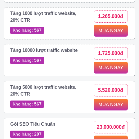
Tăng 1000 lượt traffic website,
1.265.000đ
20% CTR
Kho hàng:
567
MUA NGAY
Tăng 10000 lượt traffic website
1.725.000đ
Kho hàng:
567
MUA NGAY
Tăng 5000 lượt traffic website,
5.520.000đ
20% CTR
Kho hàng:
567
MUA NGAY
Gói SEO Tiêu Chuẩn
23.000.000đ
Kho hàng:
207