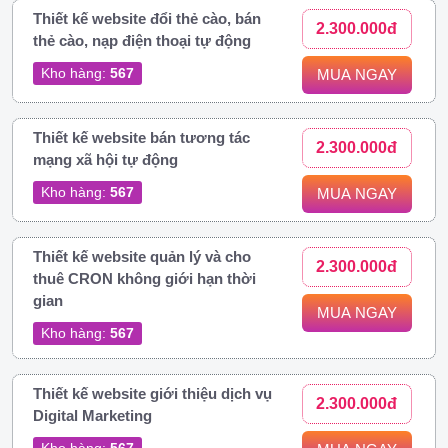
Thiết kế website đổi thẻ cào, bán
2.300.000đ
thẻ cào, nạp điện thoại tự động
Kho hàng:
567
MUA NGAY
Thiết kế website bán tương tác
2.300.000đ
mạng xã hội tự động
Kho hàng:
567
MUA NGAY
Thiết kế website quản lý và cho
2.300.000đ
thuê CRON không giới hạn thời
gian
MUA NGAY
Kho hàng:
567
Thiết kế website giới thiệu dịch vụ
2.300.000đ
Digital Marketing
Kho hàng:
567