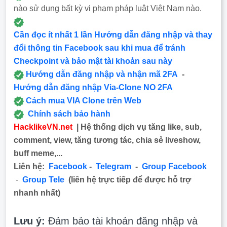
nào sử dụng bất kỳ vi phạm pháp luật Việt Nam nào.
Cần đọc ít nhất 1 lần Hướng dẫn đăng nhập và thay
đổi thông tin Facebook sau khi mua để tránh
Checkpoint và bảo mật tài khoản sau này
Hướng dẫn đăng nhập và nhận mã 2FA
-
Hướng dẫn đăng nhập Via-Clone NO 2FA
Cách mua VIA Clone trên Web
Chính sách bảo hành
HacklikeVN.net
| Hệ thống dịch vụ tăng like, sub,
comment, view, tăng tương tác, chia sẻ liveshow,
buff meme,...
Liên hệ:
Facebook
-
Telegram
-
Group Facebook
-
Group Tele
(liên hệ trực tiếp để được hỗ trợ
nhanh nhất)
Lưu ý:
Đảm bảo tài khoản đăng nhập và