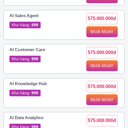
AI Sales Agent
575.000.000đ
Kho hàng:
999
MUA NGAY
AI Customer Care
575.000.000đ
Kho hàng:
999
MUA NGAY
AI Knowledge Hub
575.000.000đ
Kho hàng:
999
MUA NGAY
AI Data Analytics
575.000.000đ
Kho hàng:
999