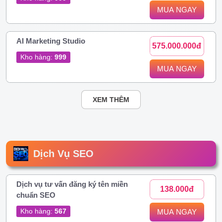
MUA NGAY
AI Marketing Studio
575.000.000đ
Kho hàng:
999
MUA NGAY
XEM THÊM
Dịch Vụ SEO
Dịch vụ tư vấn đăng ký tên miền
138.000đ
chuẩn SEO
Kho hàng:
567
MUA NGAY