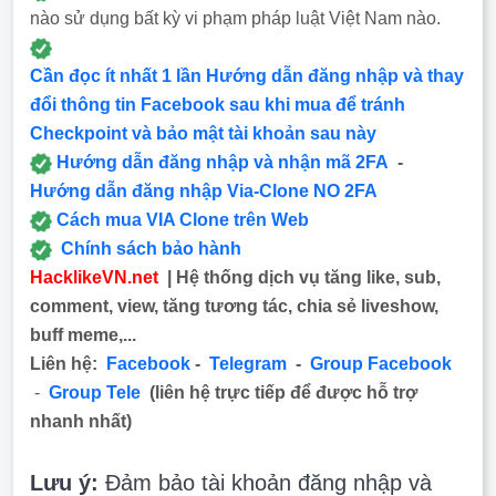
nào sử dụng bất kỳ vi phạm pháp luật Việt Nam nào.
Cần đọc ít nhất 1 lần Hướng dẫn đăng nhập và thay
đổi thông tin Facebook sau khi mua để tránh
Checkpoint và bảo mật tài khoản sau này
Hướng dẫn đăng nhập và nhận mã 2FA
-
Hướng dẫn đăng nhập Via-Clone NO 2FA
Cách mua VIA Clone trên Web
Chính sách bảo hành
HacklikeVN.net
| Hệ thống dịch vụ tăng like, sub,
comment, view, tăng tương tác, chia sẻ liveshow,
buff meme,...
Liên hệ:
Facebook
-
Telegram
-
Group Facebook
-
Group Tele
(liên hệ trực tiếp để được hỗ trợ
nhanh nhất)
Lưu ý:
Đảm bảo tài khoản đăng nhập và