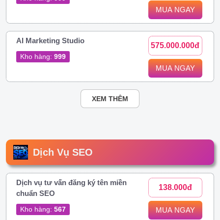
MUA NGAY
AI Marketing Studio
575.000.000đ
Kho hàng:
999
MUA NGAY
XEM THÊM
Dịch Vụ SEO
Dịch vụ tư vấn đăng ký tên miền
138.000đ
chuẩn SEO
Kho hàng:
567
MUA NGAY