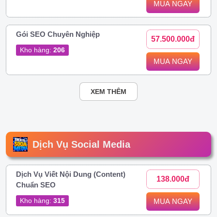
MUA NGAY
Gói SEO Chuyên Nghiệp
57.500.000đ
Kho hàng:
206
MUA NGAY
XEM THÊM
Dịch Vụ Social Media
Dịch Vụ Viết Nội Dung (Content)
138.000đ
Chuẩn SEO
Kho hàng:
315
MUA NGAY