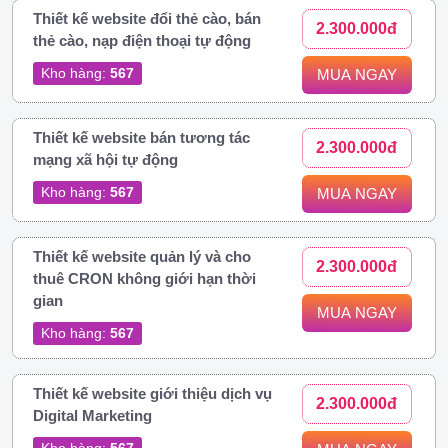
Thiết kế website đổi thẻ cào, bán
2.300.000đ
thẻ cào, nạp điện thoại tự động
Kho hàng:
567
MUA NGAY
Thiết kế website bán tương tác
2.300.000đ
mạng xã hội tự động
Kho hàng:
567
MUA NGAY
Thiết kế website quản lý và cho
2.300.000đ
thuê CRON không giới hạn thời
gian
MUA NGAY
Kho hàng:
567
Thiết kế website giới thiệu dịch vụ
2.300.000đ
Digital Marketing
Kho hàng:
567