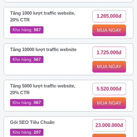
Tăng 1000 lượt traffic website,
1.265.000đ
20% CTR
Kho hàng:
567
MUA NGAY
Tăng 10000 lượt traffic website
1.725.000đ
Kho hàng:
567
MUA NGAY
Tăng 5000 lượt traffic website,
5.520.000đ
20% CTR
Kho hàng:
567
MUA NGAY
Gói SEO Tiêu Chuẩn
23.000.000đ
Kho hàng:
207