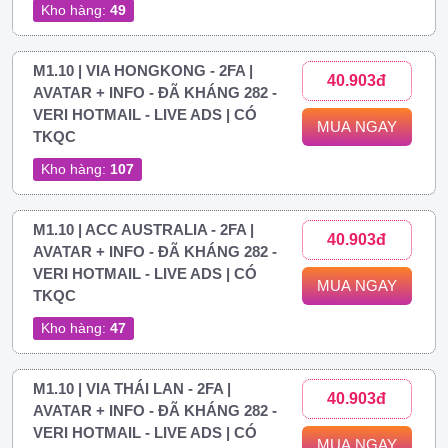
Kho hàng:
49
M1.10 | VIA HONGKONG - 2FA |
40.903đ
AVATAR + INFO - ĐÃ KHÁNG 282 -
VERI HOTMAIL - LIVE ADS | CÓ
MUA NGAY
TKQC
Kho hàng:
107
M1.10 | ACC AUSTRALIA - 2FA |
40.903đ
AVATAR + INFO - ĐÃ KHÁNG 282 -
VERI HOTMAIL - LIVE ADS | CÓ
MUA NGAY
TKQC
Kho hàng:
47
M1.10 | VIA THÁI LAN - 2FA |
40.903đ
AVATAR + INFO - ĐÃ KHÁNG 282 -
VERI HOTMAIL - LIVE ADS | CÓ
MUA NGAY