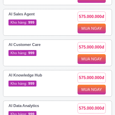
AI Sales Agent
575.000.000đ
Kho hàng:
999
MUA NGAY
AI Customer Care
575.000.000đ
Kho hàng:
999
MUA NGAY
AI Knowledge Hub
575.000.000đ
Kho hàng:
999
MUA NGAY
AI Data Analytics
575.000.000đ
Kho hàng:
999