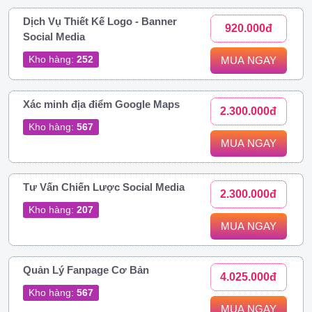
Dịch Vụ Thiết Kế Logo - Banner
920.000đ
Social Media
Kho hàng:
252
MUA NGAY
Xác minh địa điểm Google Maps
2.300.000đ
Kho hàng:
567
MUA NGAY
Tư Vấn Chiến Lược Social Media
2.300.000đ
Kho hàng:
207
MUA NGAY
Quản Lý Fanpage Cơ Bản
4.025.000đ
Kho hàng:
567
MUA NGAY