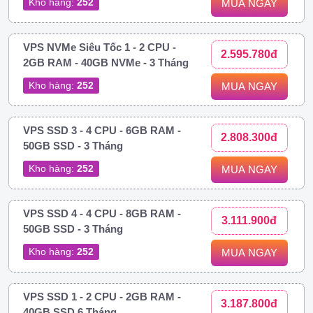
Kho hàng:
252
MUA NGAY
VPS NVMe Siêu Tốc 1 - 2 CPU -
2.595.780đ
2GB RAM - 40GB NVMe - 3 Tháng
Kho hàng:
252
MUA NGAY
VPS SSD 3 - 4 CPU - 6GB RAM -
2.808.300đ
50GB SSD - 3 Tháng
Kho hàng:
252
MUA NGAY
VPS SSD 4 - 4 CPU - 8GB RAM -
3.111.900đ
50GB SSD - 3 Tháng
Kho hàng:
252
MUA NGAY
VPS SSD 1 - 2 CPU - 2GB RAM -
3.187.800đ
40GB SSD 6 Tháng