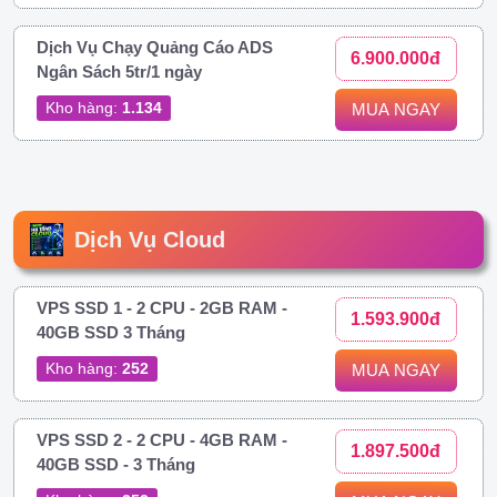
Dịch Vụ Chạy Quảng Cáo ADS
6.900.000đ
Ngân Sách 5tr/1 ngày
Kho hàng:
1.134
MUA NGAY
Dịch Vụ Cloud
VPS SSD 1 - 2 CPU - 2GB RAM -
1.593.900đ
40GB SSD 3 Tháng
Kho hàng:
252
MUA NGAY
VPS SSD 2 - 2 CPU - 4GB RAM -
1.897.500đ
40GB SSD - 3 Tháng