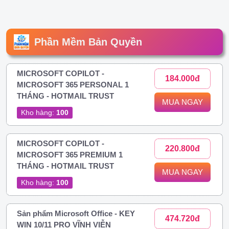
Phần Mềm Bản Quyền
MICROSOFT COPILOT -
184.000đ
MICROSOFT 365 PERSONAL 1
THÁNG - HOTMAIL TRUST
MUA NGAY
Kho hàng:
100
MICROSOFT COPILOT -
220.800đ
MICROSOFT 365 PREMIUM 1
THÁNG - HOTMAIL TRUST
MUA NGAY
Kho hàng:
100
Sản phẩm Microsoft Office - KEY
474.720đ
WIN 10/11 PRO VĨNH VIỄN