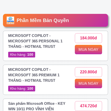
Phần Mềm Bản Quyền
MICROSOFT COPILOT -
184.000đ
MICROSOFT 365 PERSONAL 1
THÁNG - HOTMAIL TRUST
MUA NGAY
Kho hàng:
100
MICROSOFT COPILOT -
220.800đ
MICROSOFT 365 PREMIUM 1
THÁNG - HOTMAIL TRUST
MUA NGAY
Kho hàng:
100
Sản phẩm Microsoft Office - KEY
474.720đ
WIN 10/11 PRO VĨNH VIỄN