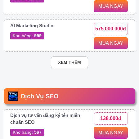
MUA NGAY
AI Marketing Studio
575.000.000đ
Kho hàng:
999
MUA NGAY
XEM THÊM
Dịch Vụ SEO
Dịch vụ tư vấn đăng ký tên miền
138.000đ
chuẩn SEO
Kho hàng:
567
MUA NGAY