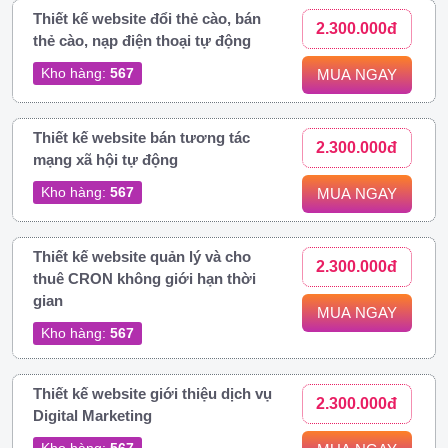
Thiết kế website đổi thẻ cào, bán
2.300.000đ
thẻ cào, nạp điện thoại tự động
Kho hàng:
567
MUA NGAY
Thiết kế website bán tương tác
2.300.000đ
mạng xã hội tự động
Kho hàng:
567
MUA NGAY
Thiết kế website quản lý và cho
2.300.000đ
thuê CRON không giới hạn thời
gian
MUA NGAY
Kho hàng:
567
Thiết kế website giới thiệu dịch vụ
2.300.000đ
Digital Marketing
Kho hàng:
567