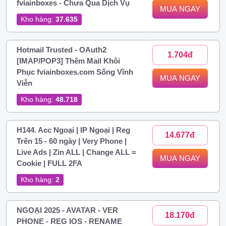
fviainboxes - Chưa Qua Dịch Vụ
MUA NGAY
Kho hàng:
37.635
Hotmail Trusted - OAuth2
1.704đ
[IMAP/POP3] Thêm Mail Khôi
Phục fviainboxes.com Sống Vĩnh
MUA NGAY
Viễn
Kho hàng:
48.718
H144. Acc Ngoại | IP Ngoại | Reg
14.677đ
Trên 15 - 60 ngày | Very Phone |
Live Ads | Zin ALL | Change ALL =
MUA NGAY
Cookie | FULL 2FA
Kho hàng:
2
NGOẠI 2025 - AVATAR - VER
18.170đ
PHONE - REG IOS - RENAME