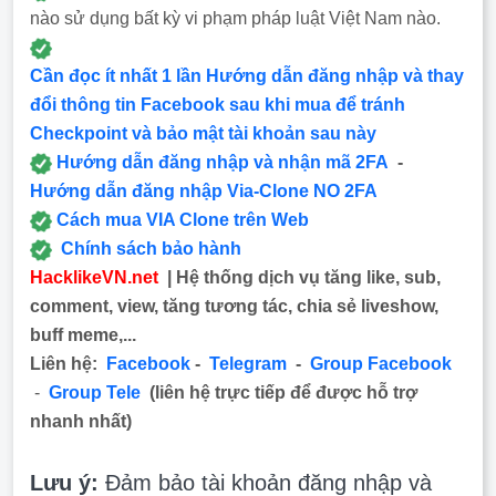
nào sử dụng bất kỳ vi phạm pháp luật Việt Nam nào.
Cần đọc ít nhất 1 lần Hướng dẫn đăng nhập và thay
đổi thông tin Facebook sau khi mua để tránh
Checkpoint và bảo mật tài khoản sau này
Hướng dẫn đăng nhập và nhận mã 2FA
-
Hướng dẫn đăng nhập Via-Clone NO 2FA
Cách mua VIA Clone trên Web
Chính sách bảo hành
HacklikeVN.net
| Hệ thống dịch vụ tăng like, sub,
comment, view, tăng tương tác, chia sẻ liveshow,
buff meme,...
Liên hệ:
Facebook
-
Telegram
-
Group Facebook
-
Group Tele
(liên hệ trực tiếp để được hỗ trợ
nhanh nhất)
Lưu ý:
Đảm bảo tài khoản đăng nhập và