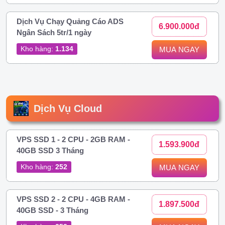
Dịch Vụ Chạy Quảng Cáo ADS
6.900.000đ
Ngân Sách 5tr/1 ngày
Kho hàng:
1.134
MUA NGAY
Dịch Vụ Cloud
VPS SSD 1 - 2 CPU - 2GB RAM -
1.593.900đ
40GB SSD 3 Tháng
Kho hàng:
252
MUA NGAY
VPS SSD 2 - 2 CPU - 4GB RAM -
1.897.500đ
40GB SSD - 3 Tháng