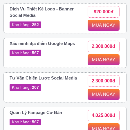
Dịch Vụ Thiết Kế Logo - Banner
920.000đ
Social Media
Kho hàng:
252
MUA NGAY
Xác minh địa điểm Google Maps
2.300.000đ
Kho hàng:
567
MUA NGAY
Tư Vấn Chiến Lược Social Media
2.300.000đ
Kho hàng:
207
MUA NGAY
Quản Lý Fanpage Cơ Bản
4.025.000đ
Kho hàng:
567
MUA NGAY