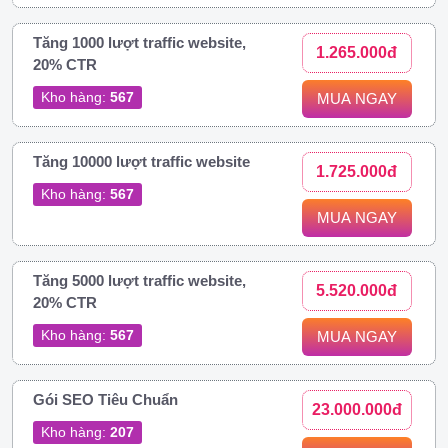
Tăng 1000 lượt traffic website,
1.265.000đ
20% CTR
Kho hàng:
567
MUA NGAY
Tăng 10000 lượt traffic website
1.725.000đ
Kho hàng:
567
MUA NGAY
Tăng 5000 lượt traffic website,
5.520.000đ
20% CTR
Kho hàng:
567
MUA NGAY
Gói SEO Tiêu Chuẩn
23.000.000đ
Kho hàng:
207