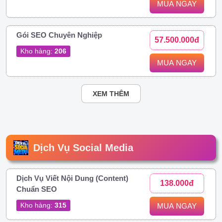
MUA NGAY
Gói SEO Chuyên Nghiệp
57.500.000đ
Kho hàng:
206
MUA NGAY
XEM THÊM
Dịch Vụ Social Media
Dịch Vụ Viết Nội Dung (Content)
138.000đ
Chuẩn SEO
Kho hàng:
315
MUA NGAY