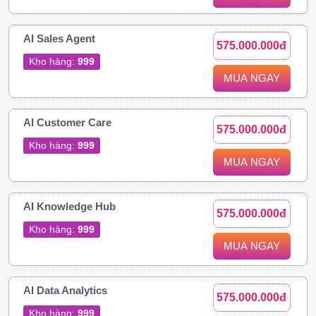
AI Sales Agent
575.000.000đ
Kho hàng:
999
MUA NGAY
AI Customer Care
575.000.000đ
Kho hàng:
999
MUA NGAY
AI Knowledge Hub
575.000.000đ
Kho hàng:
999
MUA NGAY
AI Data Analytics
575.000.000đ
Kho hàng:
999