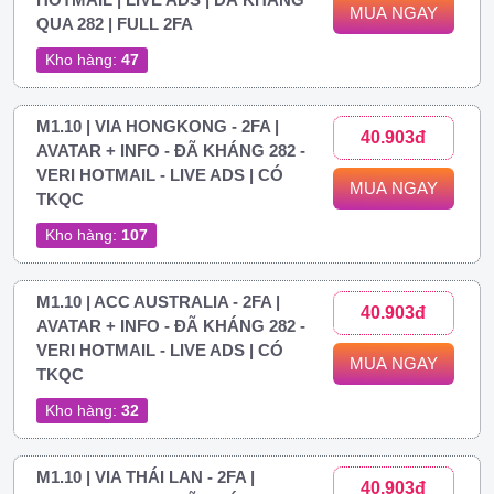
MUA NGAY
QUA 282 | FULL 2FA
Kho hàng:
47
M1.10 | VIA HONGKONG - 2FA |
40.903đ
AVATAR + INFO - ĐÃ KHÁNG 282 -
VERI HOTMAIL - LIVE ADS | CÓ
MUA NGAY
TKQC
Kho hàng:
107
M1.10 | ACC AUSTRALIA - 2FA |
40.903đ
AVATAR + INFO - ĐÃ KHÁNG 282 -
VERI HOTMAIL - LIVE ADS | CÓ
MUA NGAY
TKQC
Kho hàng:
32
M1.10 | VIA THÁI LAN - 2FA |
40.903đ