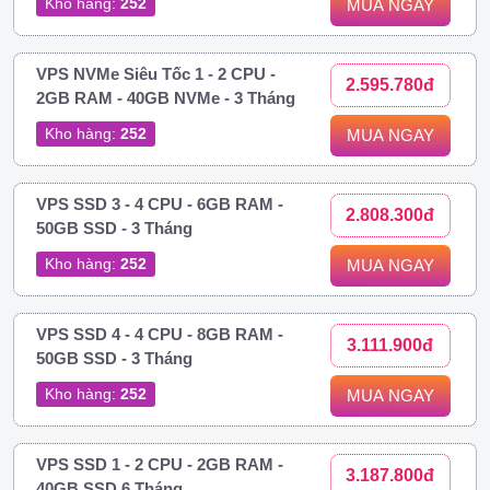
Kho hàng:
252
MUA NGAY
VPS NVMe Siêu Tốc 1 - 2 CPU -
2.595.780đ
2GB RAM - 40GB NVMe - 3 Tháng
Kho hàng:
252
MUA NGAY
VPS SSD 3 - 4 CPU - 6GB RAM -
2.808.300đ
50GB SSD - 3 Tháng
Kho hàng:
252
MUA NGAY
VPS SSD 4 - 4 CPU - 8GB RAM -
3.111.900đ
50GB SSD - 3 Tháng
Kho hàng:
252
MUA NGAY
VPS SSD 1 - 2 CPU - 2GB RAM -
3.187.800đ
40GB SSD 6 Tháng