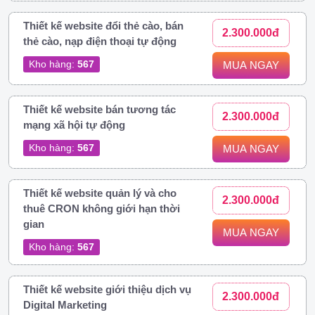
Thiết kế website đổi thẻ cào, bán
2.300.000đ
thẻ cào, nạp điện thoại tự động
Kho hàng:
567
MUA NGAY
Thiết kế website bán tương tác
2.300.000đ
mạng xã hội tự động
Kho hàng:
567
MUA NGAY
Thiết kế website quản lý và cho
2.300.000đ
thuê CRON không giới hạn thời
gian
MUA NGAY
Kho hàng:
567
Thiết kế website giới thiệu dịch vụ
2.300.000đ
Digital Marketing