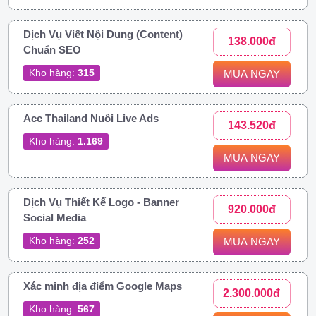
Dịch Vụ Viết Nội Dung (Content)
138.000đ
Chuẩn SEO
Kho hàng:
315
MUA NGAY
Acc Thailand Nuôi Live Ads
143.520đ
Kho hàng:
1.169
MUA NGAY
Dịch Vụ Thiết Kế Logo - Banner
920.000đ
Social Media
Kho hàng:
252
MUA NGAY
Xác minh địa điểm Google Maps
2.300.000đ
Kho hàng:
567