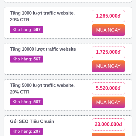
Tăng 1000 lượt traffic website,
1.265.000đ
20% CTR
Kho hàng:
567
MUA NGAY
Tăng 10000 lượt traffic website
1.725.000đ
Kho hàng:
567
MUA NGAY
Tăng 5000 lượt traffic website,
5.520.000đ
20% CTR
Kho hàng:
567
MUA NGAY
Gói SEO Tiêu Chuẩn
23.000.000đ
Kho hàng:
207