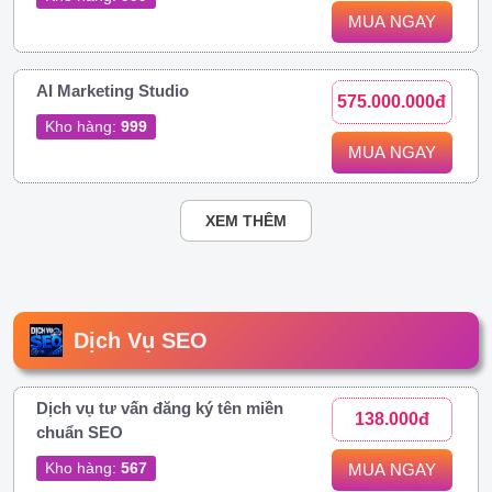
MUA NGAY
AI Marketing Studio
575.000.000đ
Kho hàng:
999
MUA NGAY
XEM THÊM
Dịch Vụ SEO
Dịch vụ tư vấn đăng ký tên miền
138.000đ
chuẩn SEO
Kho hàng:
567
MUA NGAY