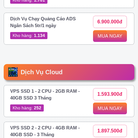
Dịch Vụ Chạy Quảng Cáo ADS
6.900.000đ
Ngân Sách 5tr/1 ngày
Kho hàng:
1.134
MUA NGAY
Dịch Vụ Cloud
VPS SSD 1 - 2 CPU - 2GB RAM -
1.593.900đ
40GB SSD 3 Tháng
Kho hàng:
252
MUA NGAY
VPS SSD 2 - 2 CPU - 4GB RAM -
1.897.500đ
40GB SSD - 3 Tháng