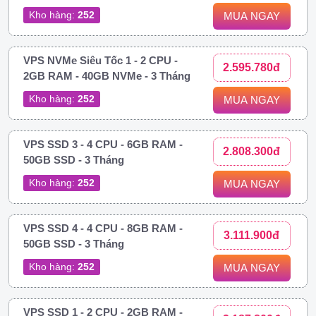
Kho hàng:
252
MUA NGAY
VPS NVMe Siêu Tốc 1 - 2 CPU -
2.595.780đ
2GB RAM - 40GB NVMe - 3 Tháng
Kho hàng:
252
MUA NGAY
VPS SSD 3 - 4 CPU - 6GB RAM -
2.808.300đ
50GB SSD - 3 Tháng
Kho hàng:
252
MUA NGAY
VPS SSD 4 - 4 CPU - 8GB RAM -
3.111.900đ
50GB SSD - 3 Tháng
Kho hàng:
252
MUA NGAY
VPS SSD 1 - 2 CPU - 2GB RAM -