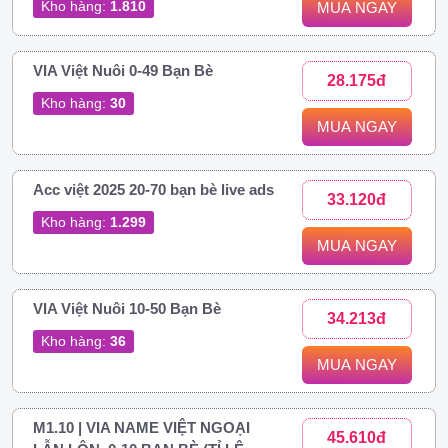
Kho hàng:
1.810
MUA NGAY
VIA Việt Nuôi 0-49 Bạn Bè
28.175đ
Kho hàng:
30
MUA NGAY
Acc việt 2025 20-70 bạn bè live ads
33.120đ
Kho hàng:
1.299
MUA NGAY
VIA Việt Nuôi 10-50 Bạn Bè
34.213đ
Kho hàng:
36
MUA NGAY
M1.10 | VIA NAME VIỆT NGOẠI
45.610đ