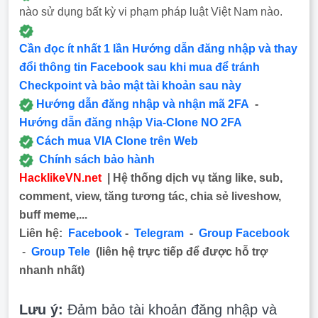
nào sử dụng bất kỳ vi phạm pháp luật Việt Nam nào.
Cần đọc ít nhất 1 lần Hướng dẫn đăng nhập và thay
đổi thông tin Facebook sau khi mua để tránh
Checkpoint và bảo mật tài khoản sau này
Hướng dẫn đăng nhập và nhận mã 2FA
-
Hướng dẫn đăng nhập Via-Clone NO 2FA
Cách mua VIA Clone trên Web
Chính sách bảo hành
HacklikeVN.net
| Hệ thống dịch vụ tăng like, sub,
comment, view, tăng tương tác, chia sẻ liveshow,
buff meme,...
Liên hệ:
Facebook
-
Telegram
-
Group Facebook
-
Group Tele
(liên hệ trực tiếp để được hỗ trợ
nhanh nhất)
Lưu ý:
Đảm bảo tài khoản đăng nhập và