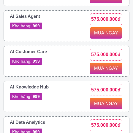
AI Sales Agent
575.000.000đ
Kho hàng:
999
MUA NGAY
AI Customer Care
575.000.000đ
Kho hàng:
999
MUA NGAY
AI Knowledge Hub
575.000.000đ
Kho hàng:
999
MUA NGAY
AI Data Analytics
575.000.000đ
Kho hàng:
999