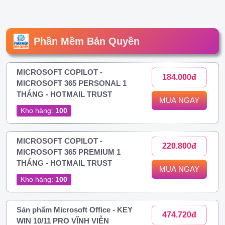
Phần Mềm Bản Quyền
MICROSOFT COPILOT -
184.000đ
MICROSOFT 365 PERSONAL 1
THÁNG - HOTMAIL TRUST
MUA NGAY
Kho hàng:
100
MICROSOFT COPILOT -
220.800đ
MICROSOFT 365 PREMIUM 1
THÁNG - HOTMAIL TRUST
MUA NGAY
Kho hàng:
100
Sản phẩm Microsoft Office - KEY
474.720đ
WIN 10/11 PRO VĨNH VIỄN