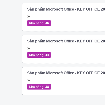
Sản phẩm Microsoft Office - KEY OFFICE 
Kho hàng:
46
Sản phẩm Microsoft Office - KEY OFFICE 
Kho hàng:
44
Sản phẩm Microsoft Office - KEY OFFICE 
Kho hàng:
38