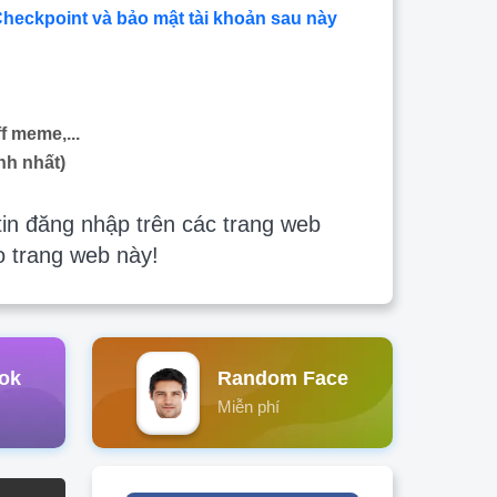
Checkpoint và bảo mật tài khoản sau này
f meme,...
nh nhất)
in đăng nhập trên các trang web
o trang web này!
ok
Random Face
Miễn phí