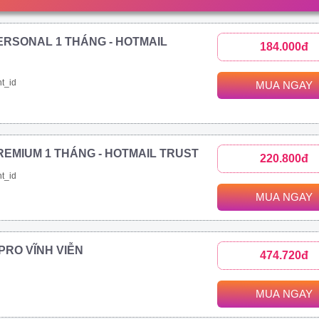
ERSONAL 1 THÁNG - HOTMAIL
184.000đ
t_id
MUA NGAY
REMIUM 1 THÁNG - HOTMAIL TRUST
220.800đ
t_id
MUA NGAY
1 PRO VĨNH VIỄN
474.720đ
MUA NGAY