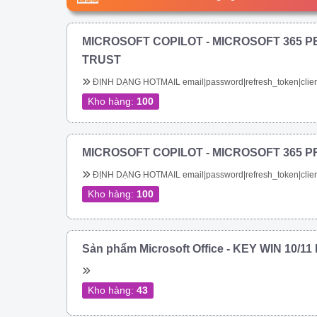
MICROSOFT COPILOT - MICROSOFT 365 P
TRUST
ĐỊNH DẠNG HOTMAIL email|password|refresh_token|clien
Kho hàng:
100
MICROSOFT COPILOT - MICROSOFT 365 P
ĐỊNH DẠNG HOTMAIL email|password|refresh_token|clien
Kho hàng:
100
Sản phẩm Microsoft Office - KEY WIN 10/1
Kho hàng:
43