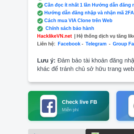
Cần đọc ít nhất 1 lần Hướng dẫn đăng 
Hướng dẫn đăng nhập và nhận mã 2FA
Cách mua VIA Clone trên Web
Chính sách bảo hành
HacklikeVN.net
| Hệ thống dịch vụ tăng lik
Liên hệ:
Facebook
-
Telegram
-
Group F
Lưu ý:
Đảm bảo tài khoản đăng nhập
khác để tránh chủ sở hữu trang web
Check live FB
Miễn phí