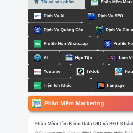
Tất cả sản phẩm
Phần Mềm Mark
Dịch Vụ AI
Dịch Vụ SEO
Dịch Vụ Quảng Cáo
Dịch Vụ Clou
Profile Non Whatsapp
Profile F
AI
Học Tập
Làm Vi
Youtube
Tiktok
Hot
Tiện Ích Khác
Fanpage
Phần Mềm Marketing
Phần Mềm Tìm Kiếm Data UID và SĐT Khác