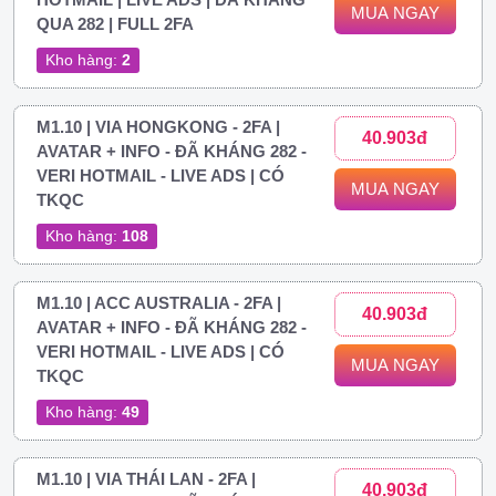
MUA NGAY
QUA 282 | FULL 2FA
Kho hàng:
2
M1.10 | VIA HONGKONG - 2FA |
40.903đ
AVATAR + INFO - ĐÃ KHÁNG 282 -
VERI HOTMAIL - LIVE ADS | CÓ
MUA NGAY
TKQC
Kho hàng:
108
M1.10 | ACC AUSTRALIA - 2FA |
40.903đ
AVATAR + INFO - ĐÃ KHÁNG 282 -
VERI HOTMAIL - LIVE ADS | CÓ
MUA NGAY
TKQC
Kho hàng:
49
M1.10 | VIA THÁI LAN - 2FA |
40.903đ