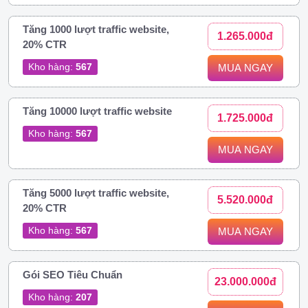
Tăng 1000 lượt traffic website,
1.265.000đ
20% CTR
Kho hàng:
567
MUA NGAY
Tăng 10000 lượt traffic website
1.725.000đ
Kho hàng:
567
MUA NGAY
Tăng 5000 lượt traffic website,
5.520.000đ
20% CTR
Kho hàng:
567
MUA NGAY
Gói SEO Tiêu Chuẩn
23.000.000đ
Kho hàng:
207