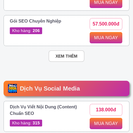
MUA NGAY
Gói SEO Chuyên Nghiệp
57.500.000đ
Kho hàng:
206
MUA NGAY
XEM THÊM
Dịch Vụ Social Media
Dịch Vụ Viết Nội Dung (Content)
138.000đ
Chuẩn SEO
Kho hàng:
315
MUA NGAY