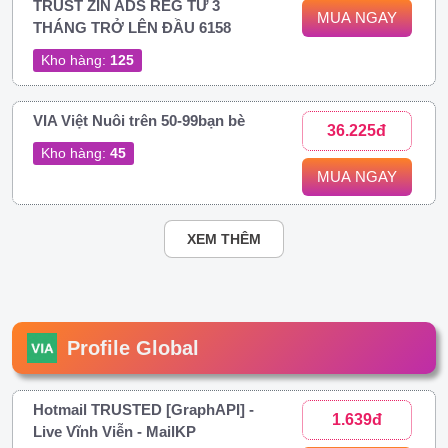
TRUST ZIN ADS REG TỪ 3
MUA NGAY
THÁNG TRỞ LÊN ĐẦU 6158
Kho hàng:
125
VIA Việt Nuôi trên 50-99bạn bè
36.225đ
Kho hàng:
45
MUA NGAY
XEM THÊM
Profile Global
Hotmail TRUSTED [GraphAPI] -
1.639đ
Live Vĩnh Viễn - MailKP