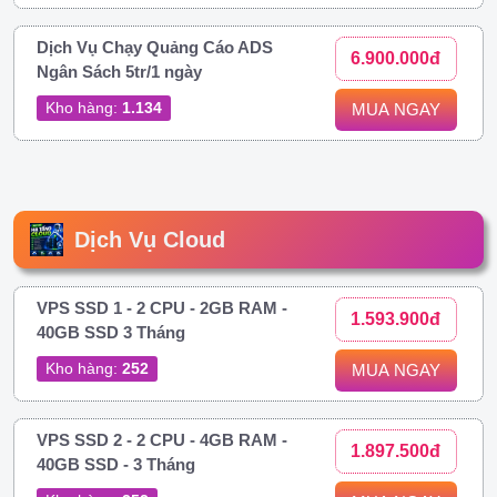
Dịch Vụ Chạy Quảng Cáo ADS
6.900.000đ
Ngân Sách 5tr/1 ngày
Kho hàng:
1.134
MUA NGAY
Dịch Vụ Cloud
VPS SSD 1 - 2 CPU - 2GB RAM -
1.593.900đ
40GB SSD 3 Tháng
Kho hàng:
252
MUA NGAY
VPS SSD 2 - 2 CPU - 4GB RAM -
1.897.500đ
40GB SSD - 3 Tháng