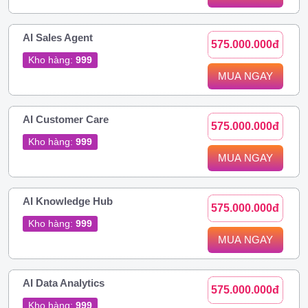
AI Sales Agent
575.000.000đ
Kho hàng:
999
MUA NGAY
AI Customer Care
575.000.000đ
Kho hàng:
999
MUA NGAY
AI Knowledge Hub
575.000.000đ
Kho hàng:
999
MUA NGAY
AI Data Analytics
575.000.000đ
Kho hàng:
999