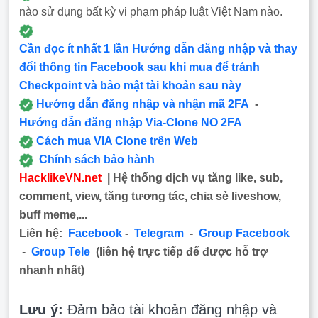
nào sử dụng bất kỳ vi phạm pháp luật Việt Nam nào.
Cần đọc ít nhất 1 lần Hướng dẫn đăng nhập và thay
đổi thông tin Facebook sau khi mua để tránh
Checkpoint và bảo mật tài khoản sau này
Hướng dẫn đăng nhập và nhận mã 2FA
-
Hướng dẫn đăng nhập Via-Clone NO 2FA
Cách mua VIA Clone trên Web
Chính sách bảo hành
HacklikeVN.net
| Hệ thống dịch vụ tăng like, sub,
comment, view, tăng tương tác, chia sẻ liveshow,
buff meme,...
Liên hệ:
Facebook
-
Telegram
-
Group Facebook
-
Group Tele
(liên hệ trực tiếp để được hỗ trợ
nhanh nhất)
Lưu ý:
Đảm bảo tài khoản đăng nhập và