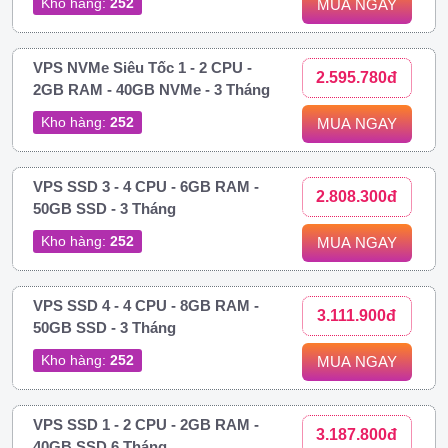
Kho hàng:
252
MUA NGAY
VPS NVMe Siêu Tốc 1 - 2 CPU -
2.595.780đ
2GB RAM - 40GB NVMe - 3 Tháng
Kho hàng:
252
MUA NGAY
VPS SSD 3 - 4 CPU - 6GB RAM -
2.808.300đ
50GB SSD - 3 Tháng
Kho hàng:
252
MUA NGAY
VPS SSD 4 - 4 CPU - 8GB RAM -
3.111.900đ
50GB SSD - 3 Tháng
Kho hàng:
252
MUA NGAY
VPS SSD 1 - 2 CPU - 2GB RAM -
3.187.800đ
40GB SSD 6 Tháng