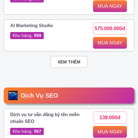
MUA NGAY
AI Marketing Studio
575.000.000đ
Kho hàng:
999
MUA NGAY
XEM THÊM
Dịch Vụ SEO
Dịch vụ tư vấn đăng ký tên miền
138.000đ
chuẩn SEO
Kho hàng:
567
MUA NGAY