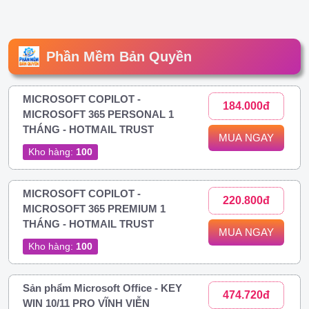
Phần Mềm Bản Quyền
MICROSOFT COPILOT -
184.000đ
MICROSOFT 365 PERSONAL 1
THÁNG - HOTMAIL TRUST
MUA NGAY
Kho hàng:
100
MICROSOFT COPILOT -
220.800đ
MICROSOFT 365 PREMIUM 1
THÁNG - HOTMAIL TRUST
MUA NGAY
Kho hàng:
100
Sản phẩm Microsoft Office - KEY
474.720đ
WIN 10/11 PRO VĨNH VIỄN