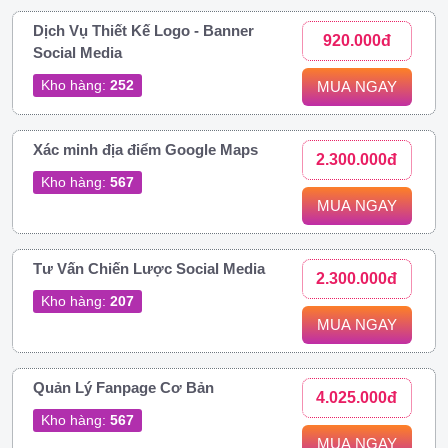
Dịch Vụ Thiết Kế Logo - Banner
920.000đ
Social Media
Kho hàng:
252
MUA NGAY
Xác minh địa điểm Google Maps
2.300.000đ
Kho hàng:
567
MUA NGAY
Tư Vấn Chiến Lược Social Media
2.300.000đ
Kho hàng:
207
MUA NGAY
Quản Lý Fanpage Cơ Bản
4.025.000đ
Kho hàng:
567
MUA NGAY