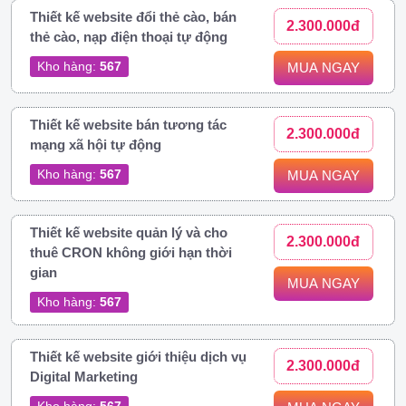
Thiết kế website đổi thẻ cào, bán
2.300.000đ
thẻ cào, nạp điện thoại tự động
Kho hàng:
567
MUA NGAY
Thiết kế website bán tương tác
2.300.000đ
mạng xã hội tự động
Kho hàng:
567
MUA NGAY
Thiết kế website quản lý và cho
2.300.000đ
thuê CRON không giới hạn thời
gian
MUA NGAY
Kho hàng:
567
Thiết kế website giới thiệu dịch vụ
2.300.000đ
Digital Marketing
Kho hàng:
567