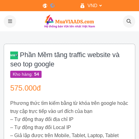
VND
Phần Mềm tăng traffic website và
seo top google
Kho hàng:
54
575.000đ
Phương thức tìm kiếm bằng từ khóa trên google hoặc
truy cập trực tiếp vào url đích của bạn
– Tự động thay đổi địa chỉ IP
– Tự động thay đổi Local IP
– Giả lập được trên Mobile, Tablet, Laptop, Tablet