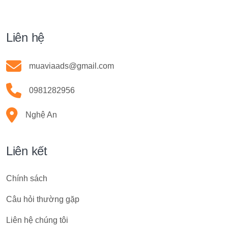
Liên hệ
muaviaads@gmail.com
0981282956
Nghệ An
Liên kết
Chính sách
Câu hỏi thường gặp
Liên hệ chúng tôi