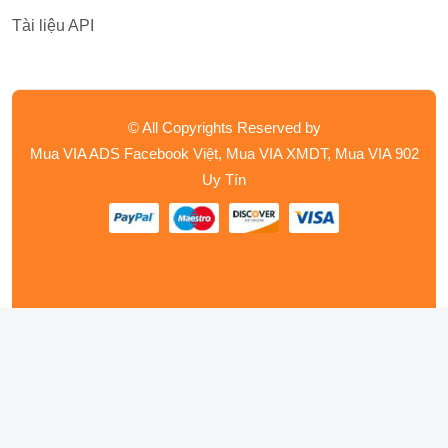
Tài liệu API
© All Copyrights Reserved by
Mua VIA ADS Facebook Việt, Mua VIA XMDT, Mua VIA 902
Uy Tín