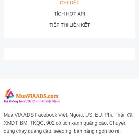
CHI TIẾT
TÍCH HỢP API
TIẾP THỊ LIÊN KẾT
Mua VIA ADS Facebook Việt, Ngoại, US, EU, Phi, Thái, đã
XMDT, BM, TKQC, 902 có tích xanh quảng cáo. Chuyên
dùng chạy quảng cáo, seeding, bán hàng ngon bổ rẻ.