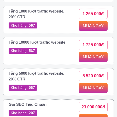
Tăng 1000 lượt traffic website,
1.265.000đ
20% CTR
Kho hàng:
567
MUA NGAY
Tăng 10000 lượt traffic website
1.725.000đ
Kho hàng:
567
MUA NGAY
Tăng 5000 lượt traffic website,
5.520.000đ
20% CTR
Kho hàng:
567
MUA NGAY
Gói SEO Tiêu Chuẩn
23.000.000đ
Kho hàng:
207