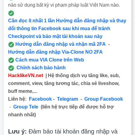
nào sử dụng bất kỳ vi phạm pháp luật Việt Nam nào.
Cần đọc ít nhất 1 lần Hướng dẫn đăng nhập và thay
đổi thông tin Facebook sau khi mua để tránh
Checkpoint và bảo mật tài khoản sau này
Hướng dẫn đăng nhập và nhận mã 2FA
-
Hướng dẫn đăng nhập Via-Clone NO 2FA
Cách mua VIA Clone trên Web
Chính sách bảo hành
HacklikeVN.net
| Hệ thống dịch vụ tăng like, sub,
comment, view, tăng tương tác, chia sẻ liveshow,
buff meme,...
Liên hệ:
Facebook
-
Telegram
-
Group Facebook
-
Group Tele
(liên hệ trực tiếp để được hỗ trợ
nhanh nhất)
Lưu ý:
Đảm bảo tài khoản đăng nhập và