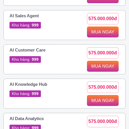
AI Sales Agent
575.000.000đ
Kho hàng:
999
MUA NGAY
AI Customer Care
575.000.000đ
Kho hàng:
999
MUA NGAY
AI Knowledge Hub
575.000.000đ
Kho hàng:
999
MUA NGAY
AI Data Analytics
575.000.000đ
Kho hàng:
999