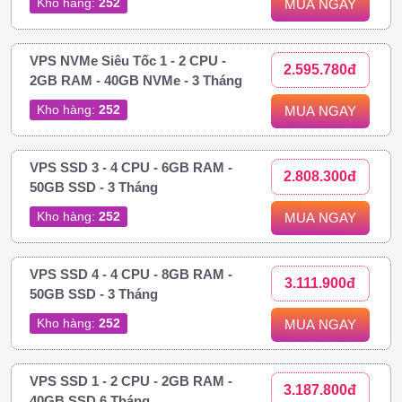
Kho hàng:
252
MUA NGAY
VPS NVMe Siêu Tốc 1 - 2 CPU -
2.595.780đ
2GB RAM - 40GB NVMe - 3 Tháng
Kho hàng:
252
MUA NGAY
VPS SSD 3 - 4 CPU - 6GB RAM -
2.808.300đ
50GB SSD - 3 Tháng
Kho hàng:
252
MUA NGAY
VPS SSD 4 - 4 CPU - 8GB RAM -
3.111.900đ
50GB SSD - 3 Tháng
Kho hàng:
252
MUA NGAY
VPS SSD 1 - 2 CPU - 2GB RAM -
3.187.800đ
40GB SSD 6 Tháng