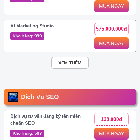
MUA NGAY
AI Marketing Studio
575.000.000đ
Kho hàng:
999
MUA NGAY
XEM THÊM
Dịch Vụ SEO
Dịch vụ tư vấn đăng ký tên miền
138.000đ
chuẩn SEO
Kho hàng:
567
MUA NGAY