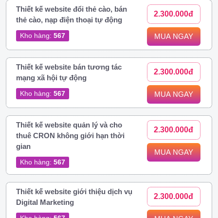
Thiết kế website đổi thẻ cào, bán
2.300.000đ
thẻ cào, nạp điện thoại tự động
Kho hàng:
567
MUA NGAY
Thiết kế website bán tương tác
2.300.000đ
mạng xã hội tự động
Kho hàng:
567
MUA NGAY
Thiết kế website quản lý và cho
2.300.000đ
thuê CRON không giới hạn thời
gian
MUA NGAY
Kho hàng:
567
Thiết kế website giới thiệu dịch vụ
2.300.000đ
Digital Marketing
Kho hàng:
567