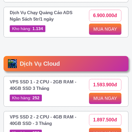
Dịch Vụ Chạy Quảng Cáo ADS
6.900.000đ
Ngân Sách 5tr/1 ngày
Kho hàng:
1.134
MUA NGAY
Dịch Vụ Cloud
VPS SSD 1 - 2 CPU - 2GB RAM -
1.593.900đ
40GB SSD 3 Tháng
Kho hàng:
252
MUA NGAY
VPS SSD 2 - 2 CPU - 4GB RAM -
1.897.500đ
40GB SSD - 3 Tháng