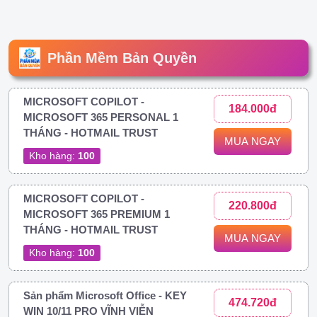
Phần Mềm Bản Quyền
MICROSOFT COPILOT -
184.000đ
MICROSOFT 365 PERSONAL 1
THÁNG - HOTMAIL TRUST
MUA NGAY
Kho hàng:
100
MICROSOFT COPILOT -
220.800đ
MICROSOFT 365 PREMIUM 1
THÁNG - HOTMAIL TRUST
MUA NGAY
Kho hàng:
100
Sản phẩm Microsoft Office - KEY
474.720đ
WIN 10/11 PRO VĨNH VIỄN