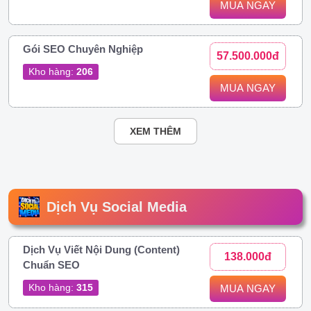
MUA NGAY
Gói SEO Chuyên Nghiệp
57.500.000đ
Kho hàng:
206
MUA NGAY
XEM THÊM
Dịch Vụ Social Media
Dịch Vụ Viết Nội Dung (Content)
138.000đ
Chuẩn SEO
Kho hàng:
315
MUA NGAY