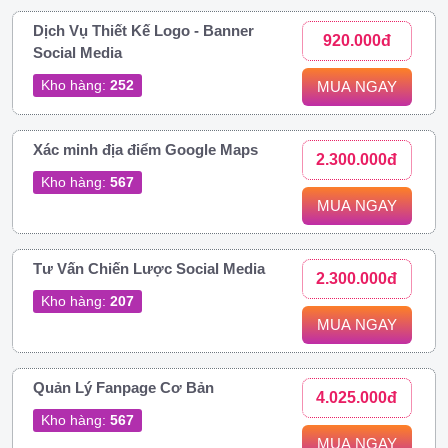
Dịch Vụ Thiết Kế Logo - Banner
920.000đ
Social Media
Kho hàng:
252
MUA NGAY
Xác minh địa điểm Google Maps
2.300.000đ
Kho hàng:
567
MUA NGAY
Tư Vấn Chiến Lược Social Media
2.300.000đ
Kho hàng:
207
MUA NGAY
Quản Lý Fanpage Cơ Bản
4.025.000đ
Kho hàng:
567
MUA NGAY