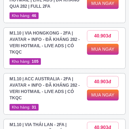
MUA NGAY
QUA 282 | FULL 2FA
Kho hàng:
46
M1.10 | VIA HONGKONG - 2FA |
40.903đ
AVATAR + INFO - ĐÃ KHÁNG 282 -
VERI HOTMAIL - LIVE ADS | CÓ
MUA NGAY
TKQC
Kho hàng:
105
M1.10 | ACC AUSTRALIA - 2FA |
40.903đ
AVATAR + INFO - ĐÃ KHÁNG 282 -
VERI HOTMAIL - LIVE ADS | CÓ
MUA NGAY
TKQC
Kho hàng:
31
M1.10 | VIA THÁI LAN - 2FA |
40.903đ