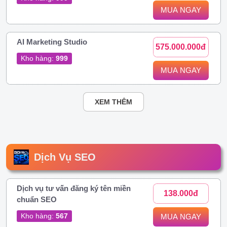
MUA NGAY
AI Marketing Studio
575.000.000đ
Kho hàng:
999
MUA NGAY
XEM THÊM
Dịch Vụ SEO
Dịch vụ tư vấn đăng ký tên miền
138.000đ
chuẩn SEO
Kho hàng:
567
MUA NGAY