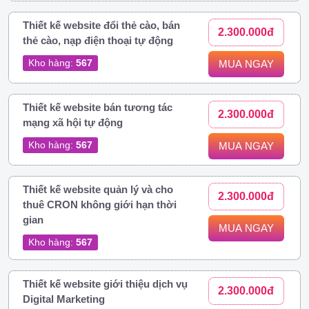
Thiết kế website đổi thẻ cào, bán
2.300.000đ
thẻ cào, nạp điện thoại tự động
Kho hàng:
567
MUA NGAY
Thiết kế website bán tương tác
2.300.000đ
mạng xã hội tự động
Kho hàng:
567
MUA NGAY
Thiết kế website quản lý và cho
2.300.000đ
thuê CRON không giới hạn thời
gian
MUA NGAY
Kho hàng:
567
Thiết kế website giới thiệu dịch vụ
2.300.000đ
Digital Marketing