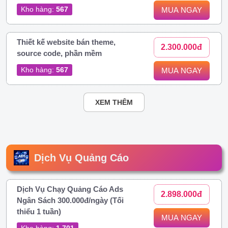
Kho hàng:
567
MUA NGAY
Thiết kế website bán theme,
2.300.000đ
source code, phần mềm
Kho hàng:
567
MUA NGAY
XEM THÊM
Dịch Vụ Quảng Cáo
Dịch Vụ Chạy Quảng Cáo Ads
2.898.000đ
Ngân Sách 300.000đ/ngày (Tối
thiểu 1 tuần)
MUA NGAY
Kho hàng:
1.701