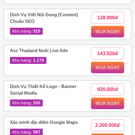
Dịch Vụ Viết Nội Dung (Content)
138.000đ
Chuẩn SEO
Kho hàng:
315
MUA NGAY
Acc Thailand Nuôi Live Ads
143.520đ
Kho hàng:
1.170
MUA NGAY
Dịch Vụ Thiết Kế Logo - Banner
920.000đ
Social Media
Kho hàng:
252
MUA NGAY
Xác minh địa điểm Google Maps
2.300.000đ
Kho hàng:
567