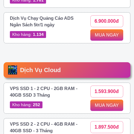
Dịch Vụ Chạy Quảng Cáo ADS
6.900.000đ
Ngân Sách 5tr/1 ngày
Kho hàng:
1.134
MUA NGAY
Dịch Vụ Cloud
VPS SSD 1 - 2 CPU - 2GB RAM -
1.593.900đ
40GB SSD 3 Tháng
Kho hàng:
252
MUA NGAY
VPS SSD 2 - 2 CPU - 4GB RAM -
1.897.500đ
40GB SSD - 3 Tháng