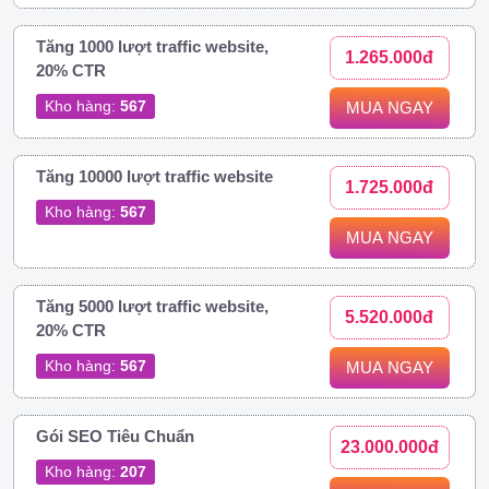
Tăng 1000 lượt traffic website,
1.265.000đ
20% CTR
Kho hàng:
567
MUA NGAY
Tăng 10000 lượt traffic website
1.725.000đ
Kho hàng:
567
MUA NGAY
Tăng 5000 lượt traffic website,
5.520.000đ
20% CTR
Kho hàng:
567
MUA NGAY
Gói SEO Tiêu Chuẩn
23.000.000đ
Kho hàng:
207