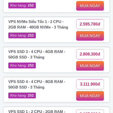
Kho hàng:
252
MUA NGAY
VPS NVMe Siêu Tốc 1 - 2 CPU -
2.595.780đ
2GB RAM - 40GB NVMe - 3 Tháng
Kho hàng:
252
MUA NGAY
VPS SSD 3 - 4 CPU - 6GB RAM -
2.808.300đ
50GB SSD - 3 Tháng
Kho hàng:
252
MUA NGAY
VPS SSD 4 - 4 CPU - 8GB RAM -
3.111.900đ
50GB SSD - 3 Tháng
Kho hàng:
252
MUA NGAY
VPS SSD 1 - 2 CPU - 2GB RAM -