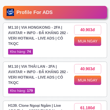
Profile For ADS
M1.10 | VIA HONGKONG - 2FA |
40.903đ
AVATAR + INFO - ĐÃ KHÁNG 282 -
VERI HOTMAIL - LIVE ADS | CÓ
MUA NGAY
TKQC
Kho hàng:
74
M1.10 | VIA THÁI LAN - 2FA |
40.903đ
AVATAR + INFO - ĐÃ KHÁNG 282 -
VERI HOTMAIL - LIVE ADS | CÓ
MUA NGAY
TKQC
Kho hàng:
179
H139. Clone Ngoại Ngâm | Live
61.180đ