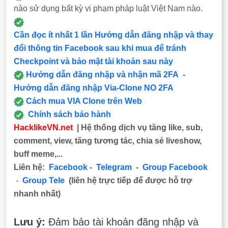
nào sử dụng bất kỳ vi phạm pháp luật Việt Nam nào.
Cần đọc ít nhất 1 lần Hướng dẫn đăng nhập và thay
đổi thông tin Facebook sau khi mua để tránh
Checkpoint và bảo mật tài khoản sau này
Hướng dẫn đăng nhập và nhận mã 2FA
-
Hướng dẫn đăng nhập Via-Clone NO 2FA
Cách mua VIA Clone trên Web
Chính sách bảo hành
HacklikeVN.net
| Hệ thống dịch vụ tăng like, sub,
comment, view, tăng tương tác, chia sẻ liveshow,
buff meme,...
Liên hệ:
Facebook
-
Telegram
-
Group Facebook
-
Group Tele
(liên hệ trực tiếp để được hỗ trợ
nhanh nhất)
Lưu ý:
Đảm bảo tài khoản đăng nhập và