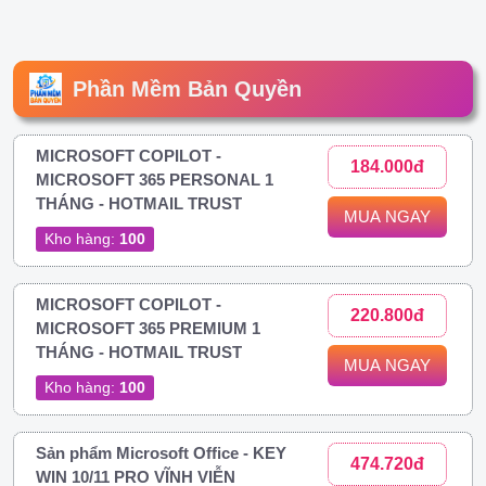
Phần Mềm Bản Quyền
MICROSOFT COPILOT -
184.000đ
MICROSOFT 365 PERSONAL 1
THÁNG - HOTMAIL TRUST
MUA NGAY
Kho hàng:
100
MICROSOFT COPILOT -
220.800đ
MICROSOFT 365 PREMIUM 1
THÁNG - HOTMAIL TRUST
MUA NGAY
Kho hàng:
100
Sản phẩm Microsoft Office - KEY
474.720đ
WIN 10/11 PRO VĨNH VIỄN