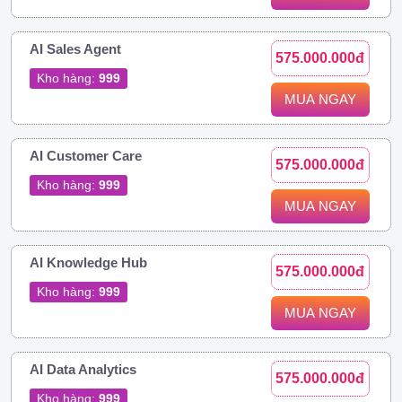
AI Sales Agent
575.000.000đ
Kho hàng:
999
MUA NGAY
AI Customer Care
575.000.000đ
Kho hàng:
999
MUA NGAY
AI Knowledge Hub
575.000.000đ
Kho hàng:
999
MUA NGAY
AI Data Analytics
575.000.000đ
Kho hàng:
999