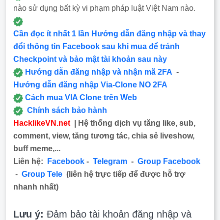
nào sử dụng bất kỳ vi phạm pháp luật Việt Nam nào.
Cần đọc ít nhất 1 lần Hướng dẫn đăng nhập và thay
đổi thông tin Facebook sau khi mua để tránh
Checkpoint và bảo mật tài khoản sau này
Hướng dẫn đăng nhập và nhận mã 2FA
-
Hướng dẫn đăng nhập Via-Clone NO 2FA
Cách mua VIA Clone trên Web
Chính sách bảo hành
HacklikeVN.net
| Hệ thống dịch vụ tăng like, sub,
comment, view, tăng tương tác, chia sẻ liveshow,
buff meme,...
Liên hệ:
Facebook
-
Telegram
-
Group Facebook
-
Group Tele
(liên hệ trực tiếp để được hỗ trợ
nhanh nhất)
Lưu ý:
Đảm bảo tài khoản đăng nhập và