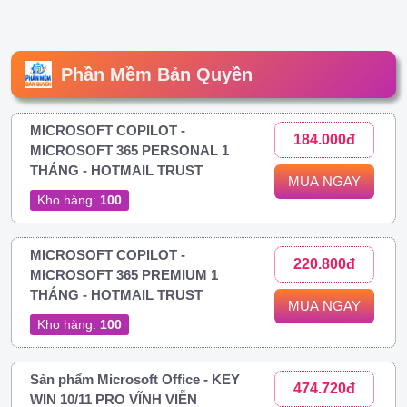
Phần Mềm Bản Quyền
MICROSOFT COPILOT -
184.000đ
MICROSOFT 365 PERSONAL 1
THÁNG - HOTMAIL TRUST
MUA NGAY
Kho hàng:
100
MICROSOFT COPILOT -
220.800đ
MICROSOFT 365 PREMIUM 1
THÁNG - HOTMAIL TRUST
MUA NGAY
Kho hàng:
100
Sản phẩm Microsoft Office - KEY
474.720đ
WIN 10/11 PRO VĨNH VIỄN