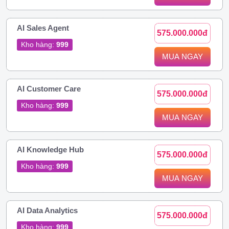
AI Sales Agent
575.000.000đ
Kho hàng:
999
MUA NGAY
AI Customer Care
575.000.000đ
Kho hàng:
999
MUA NGAY
AI Knowledge Hub
575.000.000đ
Kho hàng:
999
MUA NGAY
AI Data Analytics
575.000.000đ
Kho hàng:
999