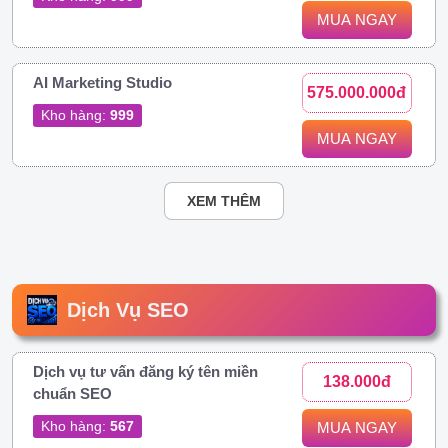
MUA NGAY
AI Marketing Studio
575.000.000đ
Kho hàng:
999
MUA NGAY
XEM THÊM
Dịch Vụ SEO
Dịch vụ tư vấn đăng ký tên miền
138.000đ
chuẩn SEO
Kho hàng:
567
MUA NGAY