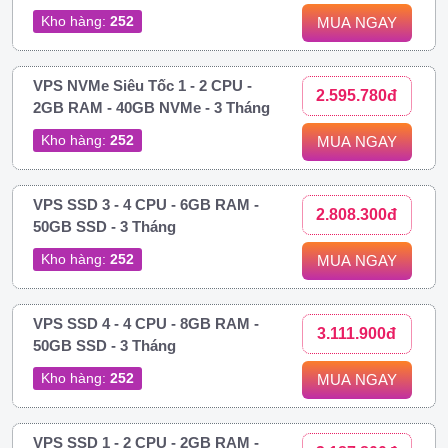
Kho hàng:
252
MUA NGAY
VPS NVMe Siêu Tốc 1 - 2 CPU -
2.595.780đ
2GB RAM - 40GB NVMe - 3 Tháng
Kho hàng:
252
MUA NGAY
VPS SSD 3 - 4 CPU - 6GB RAM -
2.808.300đ
50GB SSD - 3 Tháng
Kho hàng:
252
MUA NGAY
VPS SSD 4 - 4 CPU - 8GB RAM -
3.111.900đ
50GB SSD - 3 Tháng
Kho hàng:
252
MUA NGAY
VPS SSD 1 - 2 CPU - 2GB RAM -