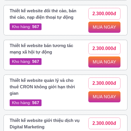
Thiết kế website đổi thẻ cào, bán
2.300.000đ
thẻ cào, nạp điện thoại tự động
Kho hàng:
567
MUA NGAY
Thiết kế website bán tương tác
2.300.000đ
mạng xã hội tự động
Kho hàng:
567
MUA NGAY
Thiết kế website quản lý và cho
2.300.000đ
thuê CRON không giới hạn thời
gian
MUA NGAY
Kho hàng:
567
Thiết kế website giới thiệu dịch vụ
2.300.000đ
Digital Marketing