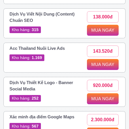
Dịch Vụ Viết Nội Dung (Content)
138.000đ
Chuẩn SEO
Kho hàng:
315
MUA NGAY
Acc Thailand Nuôi Live Ads
143.520đ
Kho hàng:
1.169
MUA NGAY
Dịch Vụ Thiết Kế Logo - Banner
920.000đ
Social Media
Kho hàng:
252
MUA NGAY
Xác minh địa điểm Google Maps
2.300.000đ
Kho hàng:
567