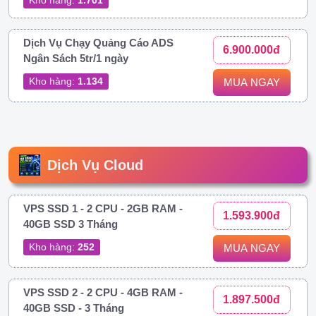
Dịch Vụ Chạy Quảng Cáo ADS
6.900.000đ
Ngân Sách 5tr/1 ngày
Kho hàng:
1.134
MUA NGAY
Dịch Vụ Cloud
VPS SSD 1 - 2 CPU - 2GB RAM -
1.593.900đ
40GB SSD 3 Tháng
Kho hàng:
252
MUA NGAY
VPS SSD 2 - 2 CPU - 4GB RAM -
1.897.500đ
40GB SSD - 3 Tháng