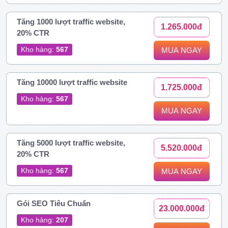
Tăng 1000 lượt traffic website,
1.265.000đ
20% CTR
Kho hàng:
567
MUA NGAY
Tăng 10000 lượt traffic website
1.725.000đ
Kho hàng:
567
MUA NGAY
Tăng 5000 lượt traffic website,
5.520.000đ
20% CTR
Kho hàng:
567
MUA NGAY
Gói SEO Tiêu Chuẩn
23.000.000đ
Kho hàng:
207