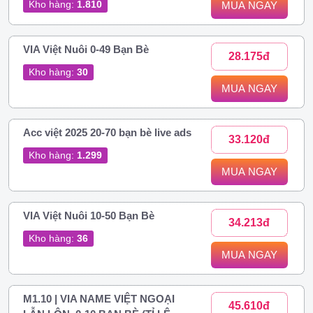
Kho hàng:
1.810
MUA NGAY
VIA Việt Nuôi 0-49 Bạn Bè
28.175đ
Kho hàng:
30
MUA NGAY
Acc việt 2025 20-70 bạn bè live ads
33.120đ
Kho hàng:
1.299
MUA NGAY
VIA Việt Nuôi 10-50 Bạn Bè
34.213đ
Kho hàng:
36
MUA NGAY
M1.10 | VIA NAME VIỆT NGOẠI
45.610đ