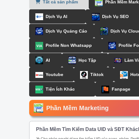
Tất cả sản phẩm
Phần Mềm Mark
Dịch Vụ AI
Dịch Vụ SEO
Dịch Vụ Quảng Cáo
Dịch Vụ Clou
Profile Non Whatsapp
Profile F
AI
Học Tập
Làm Vi
Youtube
Tiktok
Hot
Tiện Ích Khác
Fanpage
Phần Mềm Marketing
Phần Mềm Tìm Kiếm Data UID và SĐT Khác