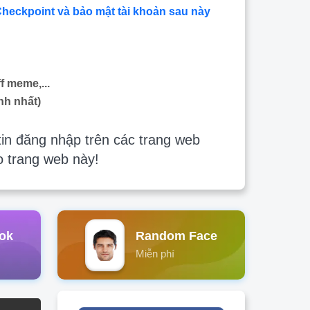
Checkpoint và bảo mật tài khoản sau này
f meme,...
nh nhất)
in đăng nhập trên các trang web
o trang web này!
ok
Random Face
Miễn phí