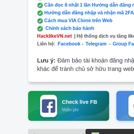
Cần đọc ít nhất 1 lần Hướng dẫn đăng 
Hướng dẫn đăng nhập và nhận mã 2FA
Cách mua VIA Clone trên Web
Chính sách bảo hành
HacklikeVN.net
| Hệ thống dịch vụ tăng lik
Liên hệ:
Facebook
-
Telegram
-
Group F
Lưu ý:
Đảm bảo tài khoản đăng nhập
khác để tránh chủ sở hữu trang web
Check live FB
Miễn phí