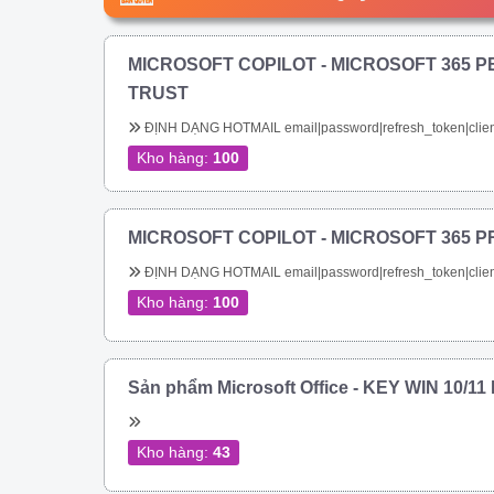
MICROSOFT COPILOT - MICROSOFT 365 P
TRUST
ĐỊNH DẠNG HOTMAIL email|password|refresh_token|clien
Kho hàng:
100
MICROSOFT COPILOT - MICROSOFT 365 P
ĐỊNH DẠNG HOTMAIL email|password|refresh_token|clien
Kho hàng:
100
Sản phẩm Microsoft Office - KEY WIN 10/1
Kho hàng:
43