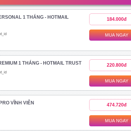
ERSONAL 1 THÁNG - HOTMAIL
184.000đ
t_id
MUA NGAY
REMIUM 1 THÁNG - HOTMAIL TRUST
220.800đ
t_id
MUA NGAY
1 PRO VĨNH VIỄN
474.720đ
MUA NGAY