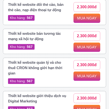
Thiết kế website đổi thẻ cào, bán
2.300.000đ
thẻ cào, nạp điện thoại tự động
Kho hàng:
567
MUA NGAY
Thiết kế website bán tương tác
2.300.000đ
mạng xã hội tự động
Kho hàng:
567
MUA NGAY
Thiết kế website quản lý và cho
2.300.000đ
thuê CRON không giới hạn thời
gian
MUA NGAY
Kho hàng:
567
Thiết kế website giới thiệu dịch vụ
2.300.000đ
Digital Marketing
Kho hàng:
567