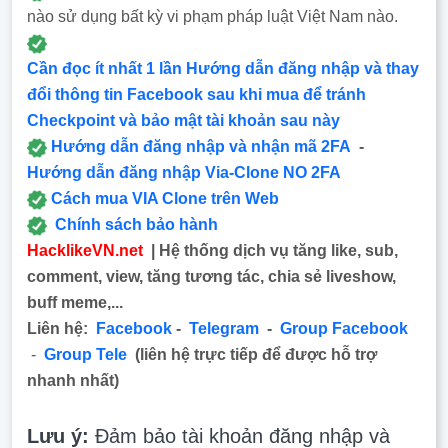
nào sử dụng bất kỳ vi phạm pháp luật Việt Nam nào.
Cần đọc ít nhất 1 lần Hướng dẫn đăng nhập và thay
đổi thông tin Facebook sau khi mua để tránh
Checkpoint và bảo mật tài khoản sau này
Hướng dẫn đăng nhập và nhận mã 2FA
-
Hướng dẫn đăng nhập Via-Clone NO 2FA
Cách mua VIA Clone trên Web
Chính sách bảo hành
HacklikeVN.net
| Hệ thống dịch vụ tăng like, sub,
comment, view, tăng tương tác, chia sẻ liveshow,
buff meme,...
Liên hệ:
Facebook
-
Telegram
-
Group Facebook
-
Group Tele
(liên hệ trực tiếp để được hỗ trợ
nhanh nhất)
Lưu ý:
Đảm bảo tài khoản đăng nhập và