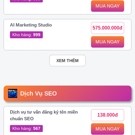
MUA NGAY
AI Marketing Studio
575.000.000đ
Kho hàng:
999
MUA NGAY
XEM THÊM
Dịch Vụ SEO
Dịch vụ tư vấn đăng ký tên miền
138.000đ
chuẩn SEO
Kho hàng:
567
MUA NGAY