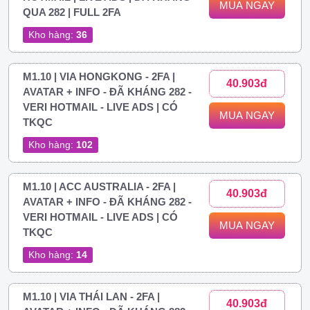
MUA NGAY
QUA 282 | FULL 2FA
Kho hàng:
36
M1.10 | VIA HONGKONG - 2FA |
40.903đ
AVATAR + INFO - ĐÃ KHÁNG 282 -
VERI HOTMAIL - LIVE ADS | CÓ
MUA NGAY
TKQC
Kho hàng:
102
M1.10 | ACC AUSTRALIA - 2FA |
40.903đ
AVATAR + INFO - ĐÃ KHÁNG 282 -
VERI HOTMAIL - LIVE ADS | CÓ
MUA NGAY
TKQC
Kho hàng:
14
M1.10 | VIA THÁI LAN - 2FA |
40.903đ