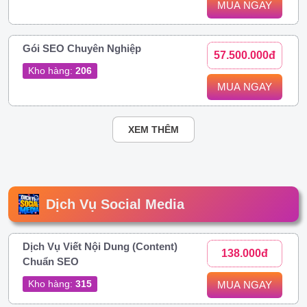
MUA NGAY
Gói SEO Chuyên Nghiệp
57.500.000đ
Kho hàng:
206
MUA NGAY
XEM THÊM
Dịch Vụ Social Media
Dịch Vụ Viết Nội Dung (Content)
138.000đ
Chuẩn SEO
Kho hàng:
315
MUA NGAY