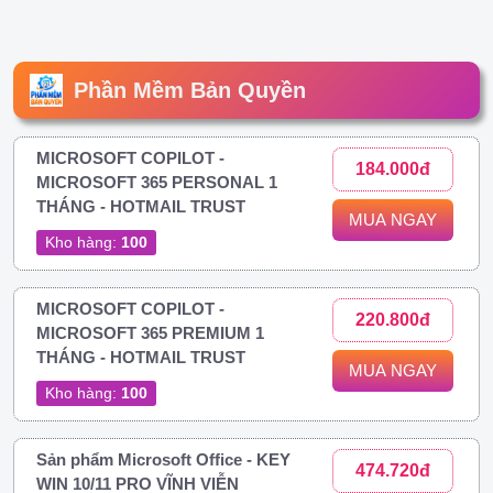
Phần Mềm Bản Quyền
MICROSOFT COPILOT -
184.000đ
MICROSOFT 365 PERSONAL 1
THÁNG - HOTMAIL TRUST
MUA NGAY
Kho hàng:
100
MICROSOFT COPILOT -
220.800đ
MICROSOFT 365 PREMIUM 1
THÁNG - HOTMAIL TRUST
MUA NGAY
Kho hàng:
100
Sản phẩm Microsoft Office - KEY
474.720đ
WIN 10/11 PRO VĨNH VIỄN