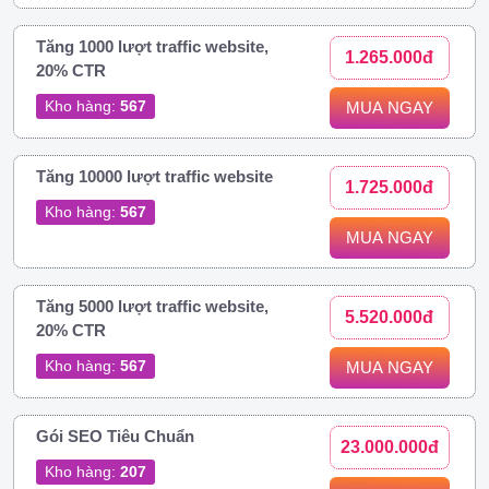
Tăng 1000 lượt traffic website,
1.265.000đ
20% CTR
Kho hàng:
567
MUA NGAY
Tăng 10000 lượt traffic website
1.725.000đ
Kho hàng:
567
MUA NGAY
Tăng 5000 lượt traffic website,
5.520.000đ
20% CTR
Kho hàng:
567
MUA NGAY
Gói SEO Tiêu Chuẩn
23.000.000đ
Kho hàng:
207