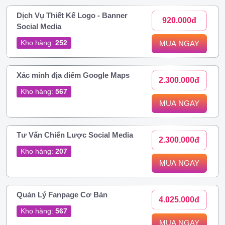
Dịch Vụ Thiết Kế Logo - Banner
920.000đ
Social Media
Kho hàng:
252
MUA NGAY
Xác minh địa điểm Google Maps
2.300.000đ
Kho hàng:
567
MUA NGAY
Tư Vấn Chiến Lược Social Media
2.300.000đ
Kho hàng:
207
MUA NGAY
Quản Lý Fanpage Cơ Bản
4.025.000đ
Kho hàng:
567
MUA NGAY