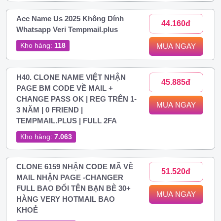
Acc Name Us 2025 Không Dính
44.160đ
Whatsapp Veri Tempmail.plus
Kho hàng:
118
MUA NGAY
H40. CLONE NAME VIỆT NHẬN
45.885đ
PAGE BM CODE VỀ MAIL +
CHANGE PASS OK | REG TRÊN 1-
MUA NGAY
3 NĂM | 0 FRIEND |
TEMPMAIL.PLUS | FULL 2FA
Kho hàng:
7.063
CLONE 6159 NHẬN CODE MÃ VỀ
51.520đ
MAIL NHẬN PAGE -CHANGER
FULL BAO ĐỔI TÊN BẠN BÈ 30+
MUA NGAY
HÀNG VERY HOTMAIL BAO
KHOẺ