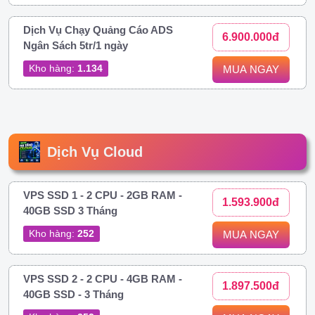
Dịch Vụ Chạy Quảng Cáo ADS
6.900.000đ
Ngân Sách 5tr/1 ngày
Kho hàng:
1.134
MUA NGAY
Dịch Vụ Cloud
VPS SSD 1 - 2 CPU - 2GB RAM -
1.593.900đ
40GB SSD 3 Tháng
Kho hàng:
252
MUA NGAY
VPS SSD 2 - 2 CPU - 4GB RAM -
1.897.500đ
40GB SSD - 3 Tháng