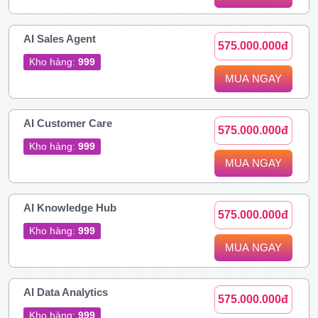
AI Sales Agent
575.000.000đ
Kho hàng:
999
MUA NGAY
AI Customer Care
575.000.000đ
Kho hàng:
999
MUA NGAY
AI Knowledge Hub
575.000.000đ
Kho hàng:
999
MUA NGAY
AI Data Analytics
575.000.000đ
Kho hàng:
999