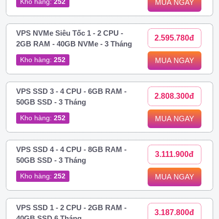
Kho hàng:
252
MUA NGAY
VPS NVMe Siêu Tốc 1 - 2 CPU -
2.595.780đ
2GB RAM - 40GB NVMe - 3 Tháng
Kho hàng:
252
MUA NGAY
VPS SSD 3 - 4 CPU - 6GB RAM -
2.808.300đ
50GB SSD - 3 Tháng
Kho hàng:
252
MUA NGAY
VPS SSD 4 - 4 CPU - 8GB RAM -
3.111.900đ
50GB SSD - 3 Tháng
Kho hàng:
252
MUA NGAY
VPS SSD 1 - 2 CPU - 2GB RAM -
3.187.800đ
40GB SSD 6 Tháng