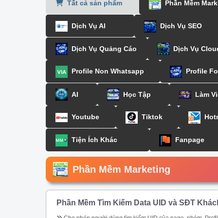
Tất cả sản phẩm
Phần Mềm Mark
Dịch Vụ AI
Dịch Vụ SEO
Dịch Vụ Quảng Cáo
Dịch Vụ Clou
Profile Non Whatsapp
Profile F
AI
Học Tập
Làm Vi
Youtube
Tiktok
Hot
Tiện Ích Khác
Fanpage
Phần Mềm Marketing
Phần Mềm Tìm Kiếm Data UID và SĐT Khác