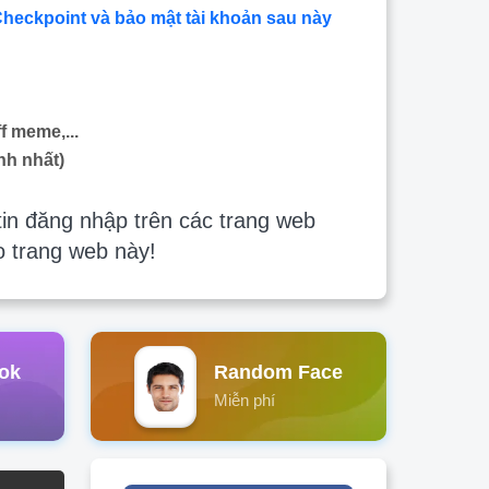
Checkpoint và bảo mật tài khoản sau này
f meme,...
nh nhất)
in đăng nhập trên các trang web
o trang web này!
ok
Random Face
Miễn phí