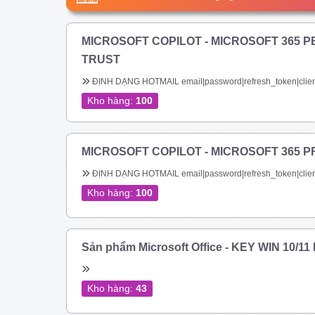
MICROSOFT COPILOT - MICROSOFT 365 P
TRUST
ĐỊNH DẠNG HOTMAIL email|password|refresh_token|clien
Kho hàng:
100
MICROSOFT COPILOT - MICROSOFT 365 P
ĐỊNH DẠNG HOTMAIL email|password|refresh_token|clien
Kho hàng:
100
Sản phẩm Microsoft Office - KEY WIN 10/1
Kho hàng:
43