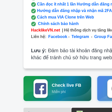
Cần đọc ít nhất 1 lần Hướng dẫn đăng 
Hướng dẫn đăng nhập và nhận mã 2FA
Cách mua VIA Clone trên Web
Chính sách bảo hành
HacklikeVN.net
| Hệ thống dịch vụ tăng lik
Liên hệ:
Facebook
-
Telegram
-
Group F
Lưu ý:
Đảm bảo tài khoản đăng nhập
khác để tránh chủ sở hữu trang web
Check live FB
Miễn phí