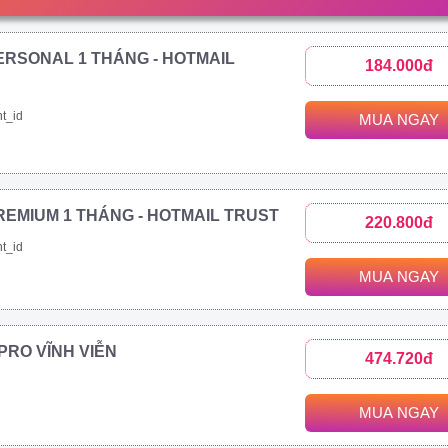
ERSONAL 1 THÁNG - HOTMAIL
184.000đ
t_id
MUA NGAY
REMIUM 1 THÁNG - HOTMAIL TRUST
220.800đ
t_id
MUA NGAY
1 PRO VĨNH VIỄN
474.720đ
MUA NGAY