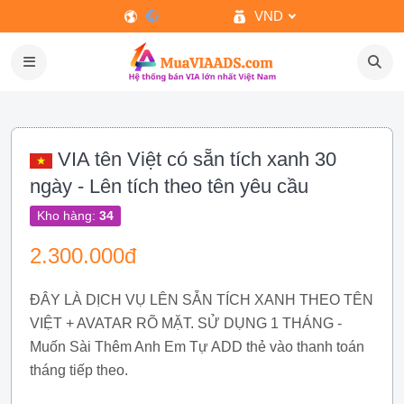
VND
VIA tên Việt có sẵn tích xanh 30
ngày - Lên tích theo tên yêu cầu
Kho hàng:
34
2.300.000đ
ĐÂY LÀ DỊCH VỤ LÊN SẴN TÍCH XANH THEO TÊN
VIỆT + AVATAR RÕ MẶT. SỬ DỤNG 1 THÁNG -
Muốn Sài Thêm Anh Em Tự ADD thẻ vào thanh toán
tháng tiếp theo.