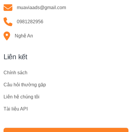
muaviaads@gmail.com
0981282956
Nghệ An
Liên kết
Chính sách
Câu hỏi thường gặp
Liên hệ chúng tôi
Tài liệu API