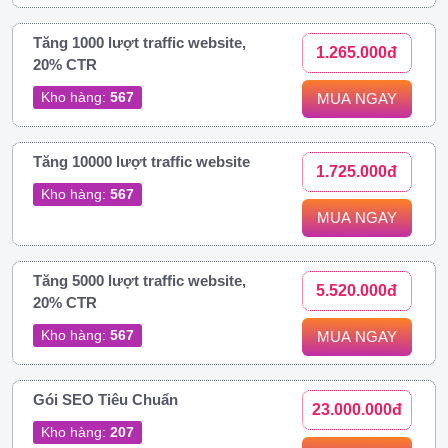
Tăng 1000 lượt traffic website,
1.265.000đ
20% CTR
Kho hàng:
567
MUA NGAY
Tăng 10000 lượt traffic website
1.725.000đ
Kho hàng:
567
MUA NGAY
Tăng 5000 lượt traffic website,
5.520.000đ
20% CTR
Kho hàng:
567
MUA NGAY
Gói SEO Tiêu Chuẩn
23.000.000đ
Kho hàng:
207