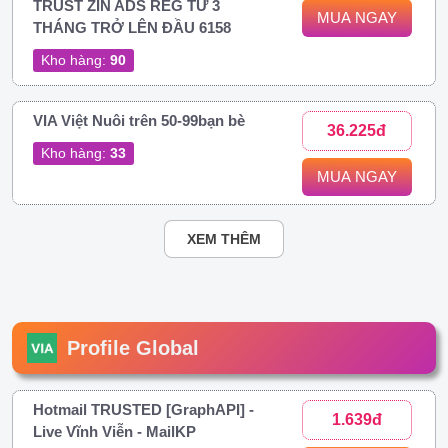
TRUST ZIN ADS REG TỪ 3
MUA NGAY
THÁNG TRỞ LÊN ĐẦU 6158
Kho hàng:
90
VIA Việt Nuôi trên 50-99bạn bè
36.225đ
Kho hàng:
33
MUA NGAY
XEM THÊM
Profile Global
Hotmail TRUSTED [GraphAPI] -
1.639đ
Live Vĩnh Viễn - MailKP