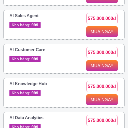
AI Sales Agent
575.000.000đ
Kho hàng:
999
MUA NGAY
AI Customer Care
575.000.000đ
Kho hàng:
999
MUA NGAY
AI Knowledge Hub
575.000.000đ
Kho hàng:
999
MUA NGAY
AI Data Analytics
575.000.000đ
Kho hàng:
999