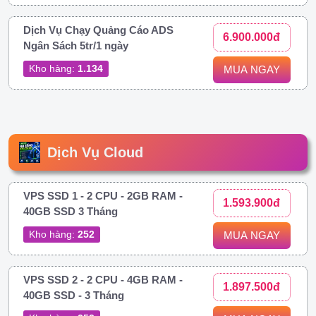
Dịch Vụ Chạy Quảng Cáo ADS
6.900.000đ
Ngân Sách 5tr/1 ngày
Kho hàng:
1.134
MUA NGAY
Dịch Vụ Cloud
VPS SSD 1 - 2 CPU - 2GB RAM -
1.593.900đ
40GB SSD 3 Tháng
Kho hàng:
252
MUA NGAY
VPS SSD 2 - 2 CPU - 4GB RAM -
1.897.500đ
40GB SSD - 3 Tháng