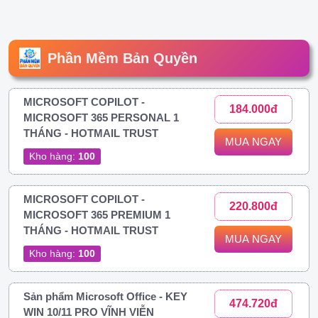
Phần Mềm Bản Quyền
MICROSOFT COPILOT -
184.000đ
MICROSOFT 365 PERSONAL 1
THÁNG - HOTMAIL TRUST
MUA NGAY
Kho hàng:
100
MICROSOFT COPILOT -
220.800đ
MICROSOFT 365 PREMIUM 1
THÁNG - HOTMAIL TRUST
MUA NGAY
Kho hàng:
100
Sản phẩm Microsoft Office - KEY
474.720đ
WIN 10/11 PRO VĨNH VIỄN