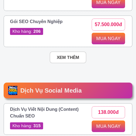
MUA NGAY
Gói SEO Chuyên Nghiệp
57.500.000đ
Kho hàng:
206
MUA NGAY
XEM THÊM
Dịch Vụ Social Media
Dịch Vụ Viết Nội Dung (Content)
138.000đ
Chuẩn SEO
Kho hàng:
315
MUA NGAY