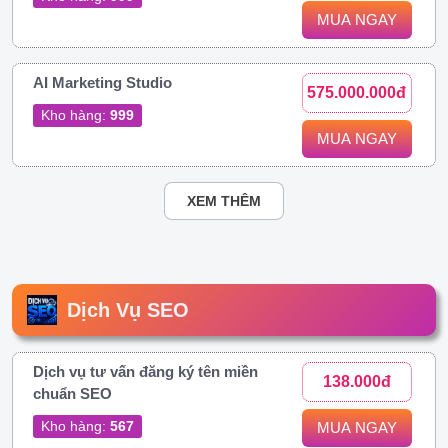
MUA NGAY
AI Marketing Studio
575.000.000đ
Kho hàng:
999
MUA NGAY
XEM THÊM
Dịch Vụ SEO
Dịch vụ tư vấn đăng ký tên miền
138.000đ
chuẩn SEO
Kho hàng:
567
MUA NGAY