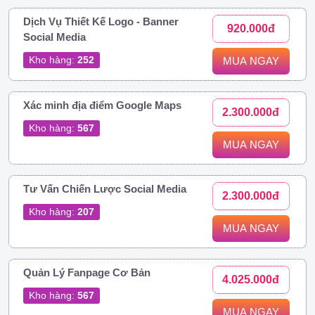
Dịch Vụ Thiết Kế Logo - Banner
920.000đ
Social Media
Kho hàng:
252
MUA NGAY
Xác minh địa điểm Google Maps
2.300.000đ
Kho hàng:
567
MUA NGAY
Tư Vấn Chiến Lược Social Media
2.300.000đ
Kho hàng:
207
MUA NGAY
Quản Lý Fanpage Cơ Bản
4.025.000đ
Kho hàng:
567
MUA NGAY