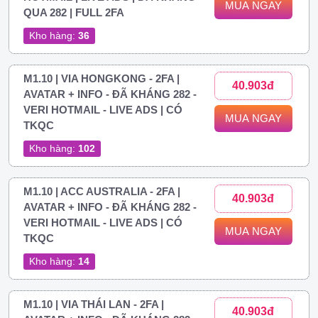
MUA NGAY
QUA 282 | FULL 2FA
Kho hàng:
36
M1.10 | VIA HONGKONG - 2FA |
40.903đ
AVATAR + INFO - ĐÃ KHÁNG 282 -
VERI HOTMAIL - LIVE ADS | CÓ
MUA NGAY
TKQC
Kho hàng:
102
M1.10 | ACC AUSTRALIA - 2FA |
40.903đ
AVATAR + INFO - ĐÃ KHÁNG 282 -
VERI HOTMAIL - LIVE ADS | CÓ
MUA NGAY
TKQC
Kho hàng:
14
M1.10 | VIA THÁI LAN - 2FA |
40.903đ