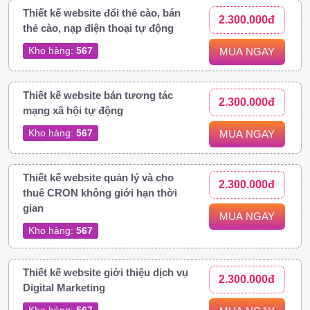
Thiết kế website đổi thẻ cào, bán
2.300.000đ
thẻ cào, nạp điện thoại tự động
Kho hàng:
567
MUA NGAY
Thiết kế website bán tương tác
2.300.000đ
mạng xã hội tự động
Kho hàng:
567
MUA NGAY
Thiết kế website quản lý và cho
2.300.000đ
thuê CRON không giới hạn thời
gian
MUA NGAY
Kho hàng:
567
Thiết kế website giới thiệu dịch vụ
2.300.000đ
Digital Marketing
Kho hàng:
567