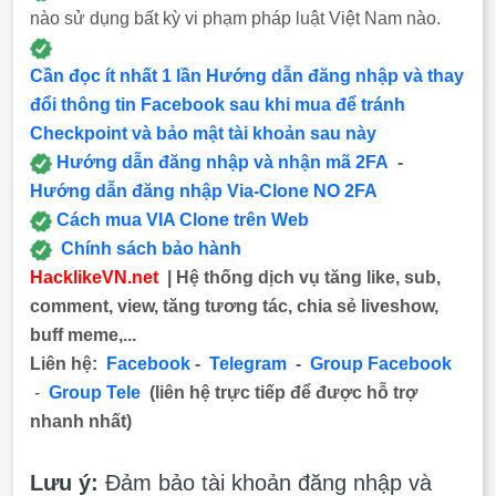
nào sử dụng bất kỳ vi phạm pháp luật Việt Nam nào.
Cần đọc ít nhất 1 lần Hướng dẫn đăng nhập và thay
đổi thông tin Facebook sau khi mua để tránh
Checkpoint và bảo mật tài khoản sau này
Hướng dẫn đăng nhập và nhận mã 2FA
-
Hướng dẫn đăng nhập Via-Clone NO 2FA
Cách mua VIA Clone trên Web
Chính sách bảo hành
HacklikeVN.net
| Hệ thống dịch vụ tăng like, sub,
comment, view, tăng tương tác, chia sẻ liveshow,
buff meme,...
Liên hệ:
Facebook
-
Telegram
-
Group Facebook
-
Group Tele
(liên hệ trực tiếp để được hỗ trợ
nhanh nhất)
Lưu ý:
Đảm bảo tài khoản đăng nhập và