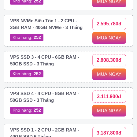
Kho hàng:
252
MUA NGAY
VPS NVMe Siêu Tốc 1 - 2 CPU -
2.595.780đ
2GB RAM - 40GB NVMe - 3 Tháng
Kho hàng:
252
MUA NGAY
VPS SSD 3 - 4 CPU - 6GB RAM -
2.808.300đ
50GB SSD - 3 Tháng
Kho hàng:
252
MUA NGAY
VPS SSD 4 - 4 CPU - 8GB RAM -
3.111.900đ
50GB SSD - 3 Tháng
Kho hàng:
252
MUA NGAY
VPS SSD 1 - 2 CPU - 2GB RAM -
3.187.800đ
40GB SSD 6 Tháng