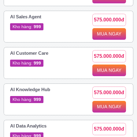
AI Sales Agent
575.000.000đ
Kho hàng:
999
MUA NGAY
AI Customer Care
575.000.000đ
Kho hàng:
999
MUA NGAY
AI Knowledge Hub
575.000.000đ
Kho hàng:
999
MUA NGAY
AI Data Analytics
575.000.000đ
Kho hàng:
999