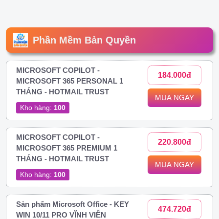
Phần Mềm Bản Quyền
MICROSOFT COPILOT -
184.000đ
MICROSOFT 365 PERSONAL 1
THÁNG - HOTMAIL TRUST
MUA NGAY
Kho hàng:
100
MICROSOFT COPILOT -
220.800đ
MICROSOFT 365 PREMIUM 1
THÁNG - HOTMAIL TRUST
MUA NGAY
Kho hàng:
100
Sản phẩm Microsoft Office - KEY
474.720đ
WIN 10/11 PRO VĨNH VIỄN