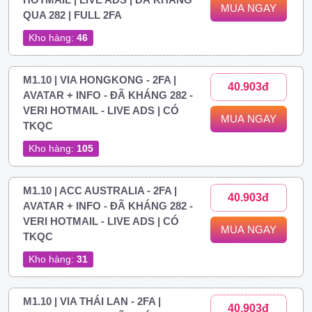
MUA NGAY
QUA 282 | FULL 2FA
Kho hàng:
46
M1.10 | VIA HONGKONG - 2FA |
40.903đ
AVATAR + INFO - ĐÃ KHÁNG 282 -
VERI HOTMAIL - LIVE ADS | CÓ
MUA NGAY
TKQC
Kho hàng:
105
M1.10 | ACC AUSTRALIA - 2FA |
40.903đ
AVATAR + INFO - ĐÃ KHÁNG 282 -
VERI HOTMAIL - LIVE ADS | CÓ
MUA NGAY
TKQC
Kho hàng:
31
M1.10 | VIA THÁI LAN - 2FA |
40.903đ