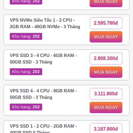
Kho hàng:
252
MUA NGAY
VPS NVMe Siêu Tốc 1 - 2 CPU -
2.595.780đ
2GB RAM - 40GB NVMe - 3 Tháng
Kho hàng:
252
MUA NGAY
VPS SSD 3 - 4 CPU - 6GB RAM -
2.808.300đ
50GB SSD - 3 Tháng
Kho hàng:
252
MUA NGAY
VPS SSD 4 - 4 CPU - 8GB RAM -
3.111.900đ
50GB SSD - 3 Tháng
Kho hàng:
252
MUA NGAY
VPS SSD 1 - 2 CPU - 2GB RAM -
3.187.800đ
40GB SSD 6 Tháng