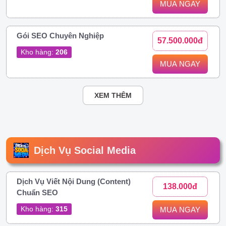
MUA NGAY
Gói SEO Chuyên Nghiệp
57.500.000đ
Kho hàng:
206
MUA NGAY
XEM THÊM
Dịch Vụ Social Media
Dịch Vụ Viết Nội Dung (Content)
138.000đ
Chuẩn SEO
Kho hàng:
315
MUA NGAY