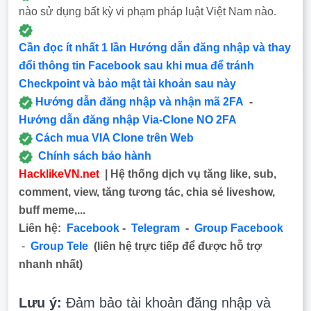
nào sử dụng bất kỳ vi phạm pháp luật Việt Nam nào.
Cần đọc ít nhất 1 lần Hướng dẫn đăng nhập và thay
đổi thông tin Facebook sau khi mua để tránh
Checkpoint và bảo mật tài khoản sau này
Hướng dẫn đăng nhập và nhận mã 2FA
-
Hướng dẫn đăng nhập Via-Clone NO 2FA
Cách mua VIA Clone trên Web
Chính sách bảo hành
HacklikeVN.net
| Hệ thống dịch vụ tăng like, sub,
comment, view, tăng tương tác, chia sẻ liveshow,
buff meme,...
Liên hệ:
Facebook
-
Telegram
-
Group Facebook
-
Group Tele
(liên hệ trực tiếp để được hỗ trợ
nhanh nhất)
Lưu ý:
Đảm bảo tài khoản đăng nhập và