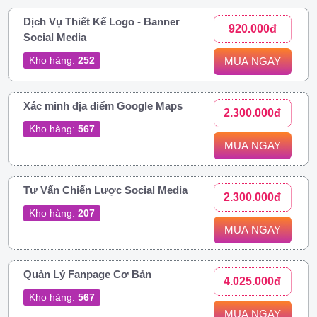
Dịch Vụ Thiết Kế Logo - Banner
920.000đ
Social Media
Kho hàng:
252
MUA NGAY
Xác minh địa điểm Google Maps
2.300.000đ
Kho hàng:
567
MUA NGAY
Tư Vấn Chiến Lược Social Media
2.300.000đ
Kho hàng:
207
MUA NGAY
Quản Lý Fanpage Cơ Bản
4.025.000đ
Kho hàng:
567
MUA NGAY