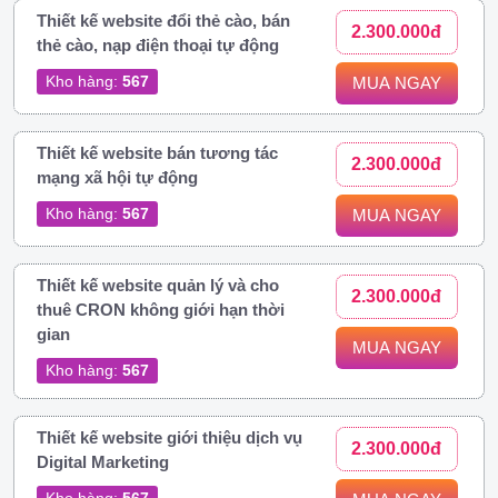
Thiết kế website đổi thẻ cào, bán
2.300.000đ
thẻ cào, nạp điện thoại tự động
Kho hàng:
567
MUA NGAY
Thiết kế website bán tương tác
2.300.000đ
mạng xã hội tự động
Kho hàng:
567
MUA NGAY
Thiết kế website quản lý và cho
2.300.000đ
thuê CRON không giới hạn thời
gian
MUA NGAY
Kho hàng:
567
Thiết kế website giới thiệu dịch vụ
2.300.000đ
Digital Marketing
Kho hàng:
567