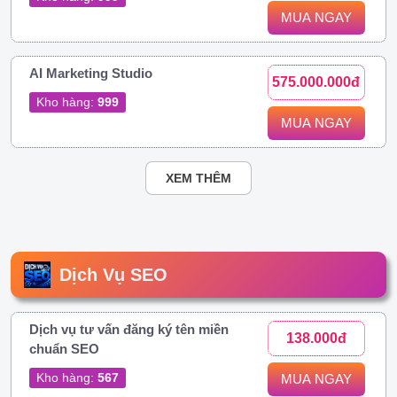
MUA NGAY
AI Marketing Studio
575.000.000đ
Kho hàng:
999
MUA NGAY
XEM THÊM
Dịch Vụ SEO
Dịch vụ tư vấn đăng ký tên miền
138.000đ
chuẩn SEO
Kho hàng:
567
MUA NGAY