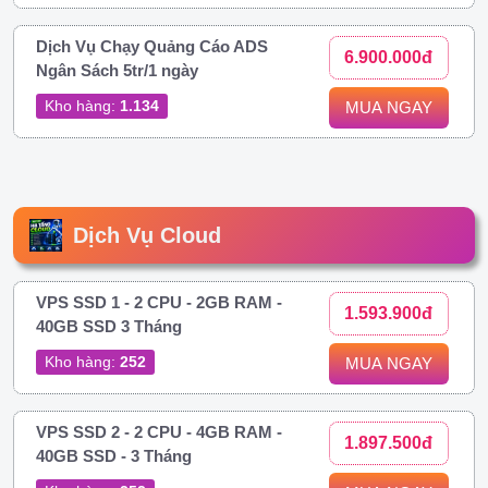
Dịch Vụ Chạy Quảng Cáo ADS
6.900.000đ
Ngân Sách 5tr/1 ngày
Kho hàng:
1.134
MUA NGAY
Dịch Vụ Cloud
VPS SSD 1 - 2 CPU - 2GB RAM -
1.593.900đ
40GB SSD 3 Tháng
Kho hàng:
252
MUA NGAY
VPS SSD 2 - 2 CPU - 4GB RAM -
1.897.500đ
40GB SSD - 3 Tháng