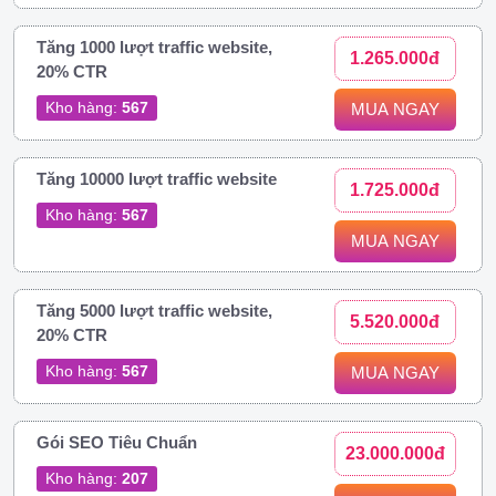
Tăng 1000 lượt traffic website,
1.265.000đ
20% CTR
Kho hàng:
567
MUA NGAY
Tăng 10000 lượt traffic website
1.725.000đ
Kho hàng:
567
MUA NGAY
Tăng 5000 lượt traffic website,
5.520.000đ
20% CTR
Kho hàng:
567
MUA NGAY
Gói SEO Tiêu Chuẩn
23.000.000đ
Kho hàng:
207