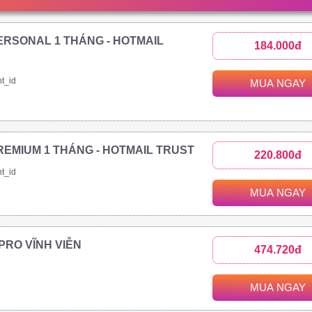
ERSONAL 1 THÁNG - HOTMAIL
184.000đ
t_id
MUA NGAY
REMIUM 1 THÁNG - HOTMAIL TRUST
220.800đ
t_id
MUA NGAY
1 PRO VĨNH VIỄN
474.720đ
MUA NGAY