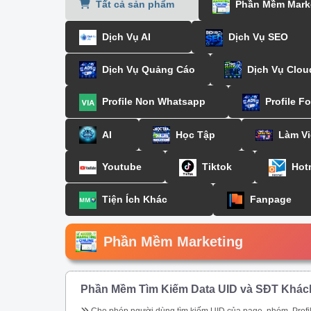
Tất cả sản phẩm
Phần Mềm Mark
Dịch Vụ AI
Dịch Vụ SEO
Dịch Vụ Quảng Cáo
Dịch Vụ Clou
Profile Non Whatsapp
Profile F
AI
Học Tập
Làm Vi
Youtube
Tiktok
Hot
Tiện Ích Khác
Fanpage
Phần Mềm Marketing
Phần Mềm Tìm Kiếm Data UID và SĐT Khác