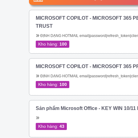
MICROSOFT COPILOT - MICROSOFT 365 P
TRUST
ĐỊNH DẠNG HOTMAIL email|password|refresh_token|clien
Kho hàng:
100
MICROSOFT COPILOT - MICROSOFT 365 P
ĐỊNH DẠNG HOTMAIL email|password|refresh_token|clien
Kho hàng:
100
Sản phẩm Microsoft Office - KEY WIN 10/1
Kho hàng:
43