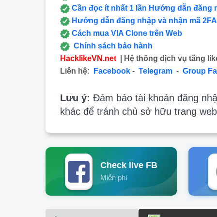
Cần đọc ít nhất 1 lần Hướng dẫn đăng 
Hướng dẫn đăng nhập và nhận mã 2FA
Cách mua VIA Clone trên Web
Chính sách bảo hành
HacklikeVN.net
| Hệ thống dịch vụ tăng lik
Liên hệ:
Facebook
-
Telegram
-
Group F
Lưu ý:
Đảm bảo tài khoản đăng nhập
khác để tránh chủ sở hữu trang web
Check live FB
Miễn phí