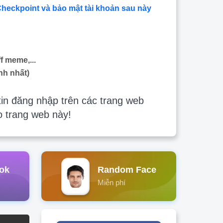
Checkpoint và bảo mật tài khoản sau này
f meme,...
nh nhất)
in đăng nhập trên các trang web
o trang web này!
ok
Random Face
Miễn phí