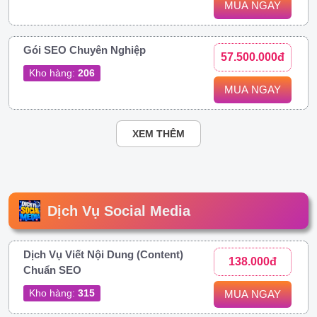
MUA NGAY
Gói SEO Chuyên Nghiệp
57.500.000đ
Kho hàng:
206
MUA NGAY
XEM THÊM
Dịch Vụ Social Media
Dịch Vụ Viết Nội Dung (Content)
138.000đ
Chuẩn SEO
Kho hàng:
315
MUA NGAY