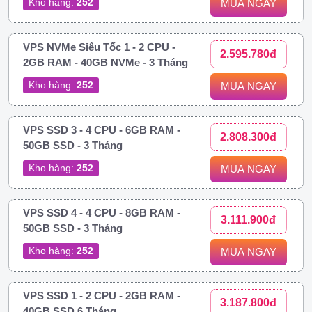
Kho hàng:
252
MUA NGAY
VPS NVMe Siêu Tốc 1 - 2 CPU -
2.595.780đ
2GB RAM - 40GB NVMe - 3 Tháng
Kho hàng:
252
MUA NGAY
VPS SSD 3 - 4 CPU - 6GB RAM -
2.808.300đ
50GB SSD - 3 Tháng
Kho hàng:
252
MUA NGAY
VPS SSD 4 - 4 CPU - 8GB RAM -
3.111.900đ
50GB SSD - 3 Tháng
Kho hàng:
252
MUA NGAY
VPS SSD 1 - 2 CPU - 2GB RAM -
3.187.800đ
40GB SSD 6 Tháng