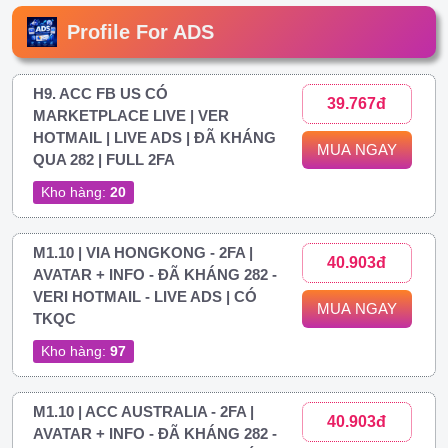
Profile For ADS
H9. ACC FB US CÓ
39.767đ
MARKETPLACE LIVE | VER
HOTMAIL | LIVE ADS | ĐÃ KHÁNG
MUA NGAY
QUA 282 | FULL 2FA
Kho hàng:
20
M1.10 | VIA HONGKONG - 2FA |
40.903đ
AVATAR + INFO - ĐÃ KHÁNG 282 -
VERI HOTMAIL - LIVE ADS | CÓ
MUA NGAY
TKQC
Kho hàng:
97
M1.10 | ACC AUSTRALIA - 2FA |
40.903đ
AVATAR + INFO - ĐÃ KHÁNG 282 -