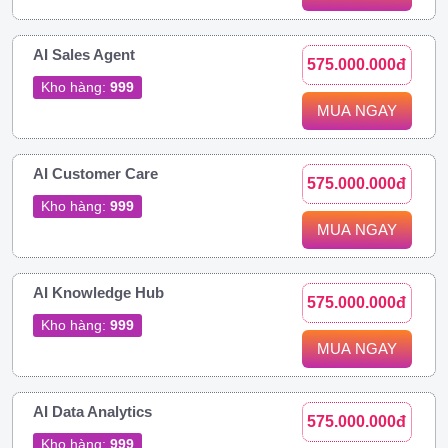
AI Sales Agent
575.000.000đ
Kho hàng:
999
MUA NGAY
AI Customer Care
575.000.000đ
Kho hàng:
999
MUA NGAY
AI Knowledge Hub
575.000.000đ
Kho hàng:
999
MUA NGAY
AI Data Analytics
575.000.000đ
Kho hàng:
999