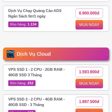
Dịch Vụ Chạy Quảng Cáo ADS
6.900.000đ
Ngân Sách 5tr/1 ngày
Kho hàng:
1.134
MUA NGAY
Dịch Vụ Cloud
VPS SSD 1 - 2 CPU - 2GB RAM -
1.593.900đ
40GB SSD 3 Tháng
Kho hàng:
252
MUA NGAY
VPS SSD 2 - 2 CPU - 4GB RAM -
1.897.500đ
40GB SSD - 3 Tháng