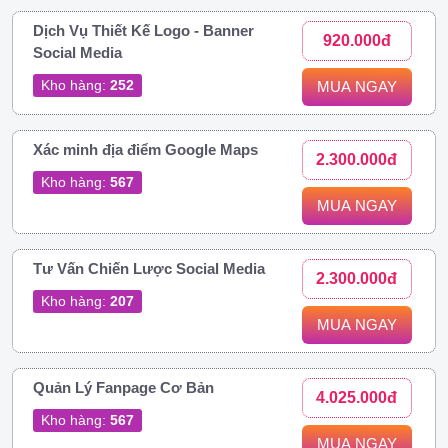
Dịch Vụ Thiết Kế Logo - Banner
920.000đ
Social Media
Kho hàng:
252
MUA NGAY
Xác minh địa điểm Google Maps
2.300.000đ
Kho hàng:
567
MUA NGAY
Tư Vấn Chiến Lược Social Media
2.300.000đ
Kho hàng:
207
MUA NGAY
Quản Lý Fanpage Cơ Bản
4.025.000đ
Kho hàng:
567
MUA NGAY