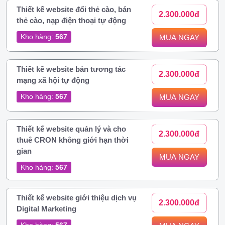
Thiết kế website đổi thẻ cào, bán
2.300.000đ
thẻ cào, nạp điện thoại tự động
Kho hàng:
567
MUA NGAY
Thiết kế website bán tương tác
2.300.000đ
mạng xã hội tự động
Kho hàng:
567
MUA NGAY
Thiết kế website quản lý và cho
2.300.000đ
thuê CRON không giới hạn thời
gian
MUA NGAY
Kho hàng:
567
Thiết kế website giới thiệu dịch vụ
2.300.000đ
Digital Marketing
Kho hàng:
567