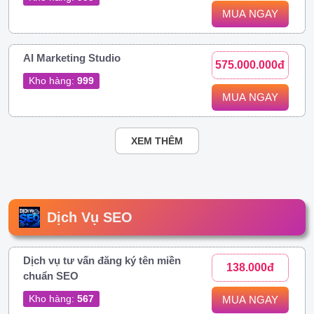
MUA NGAY
AI Marketing Studio
575.000.000đ
Kho hàng:
999
MUA NGAY
XEM THÊM
Dịch Vụ SEO
Dịch vụ tư vấn đăng ký tên miền
138.000đ
chuẩn SEO
Kho hàng:
567
MUA NGAY