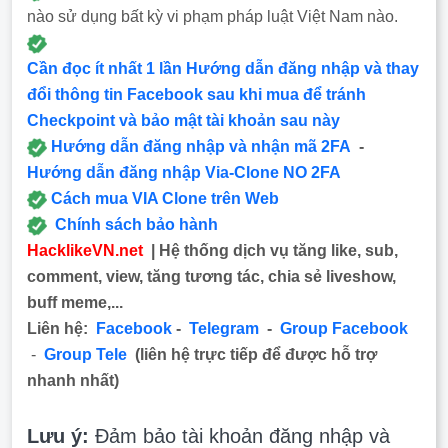
nào sử dụng bất kỳ vi phạm pháp luật Việt Nam nào.
Cần đọc ít nhất 1 lần Hướng dẫn đăng nhập và thay
đổi thông tin Facebook sau khi mua để tránh
Checkpoint và bảo mật tài khoản sau này
Hướng dẫn đăng nhập và nhận mã 2FA
-
Hướng dẫn đăng nhập Via-Clone NO 2FA
Cách mua VIA Clone trên Web
Chính sách bảo hành
HacklikeVN.net
| Hệ thống dịch vụ tăng like, sub,
comment, view, tăng tương tác, chia sẻ liveshow,
buff meme,...
Liên hệ:
Facebook
-
Telegram
-
Group Facebook
-
Group Tele
(liên hệ trực tiếp để được hỗ trợ
nhanh nhất)
Lưu ý:
Đảm bảo tài khoản đăng nhập và