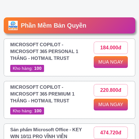
Phần Mềm Bản Quyền
MICROSOFT COPILOT -
184.000đ
MICROSOFT 365 PERSONAL 1
THÁNG - HOTMAIL TRUST
MUA NGAY
Kho hàng:
100
MICROSOFT COPILOT -
220.800đ
MICROSOFT 365 PREMIUM 1
THÁNG - HOTMAIL TRUST
MUA NGAY
Kho hàng:
100
Sản phẩm Microsoft Office - KEY
474.720đ
WIN 10/11 PRO VĨNH VIỄN