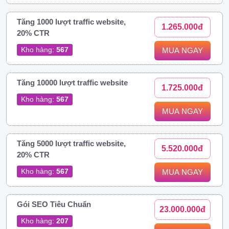
Tăng 1000 lượt traffic website,
1.265.000đ
20% CTR
Kho hàng:
567
MUA NGAY
Tăng 10000 lượt traffic website
1.725.000đ
Kho hàng:
567
MUA NGAY
Tăng 5000 lượt traffic website,
5.520.000đ
20% CTR
Kho hàng:
567
MUA NGAY
Gói SEO Tiêu Chuẩn
23.000.000đ
Kho hàng:
207