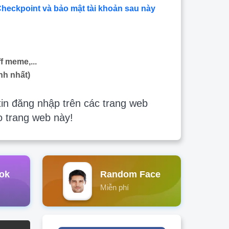
Checkpoint và bảo mật tài khoản sau này
f meme,...
nh nhất)
in đăng nhập trên các trang web
o trang web này!
ok
Random Face
Miễn phí