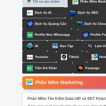
Tất cả sản phẩm
Phần Mềm Mark
Dịch Vụ AI
Dịch Vụ SEO
Dịch Vụ Quảng Cáo
Dịch Vụ Clou
Profile Non Whatsapp
Profile F
AI
Học Tập
Làm Vi
Youtube
Tiktok
Hot
Tiện Ích Khác
Fanpage
Phần Mềm Marketing
Phần Mềm Tìm Kiếm Data UID và SĐT Khác