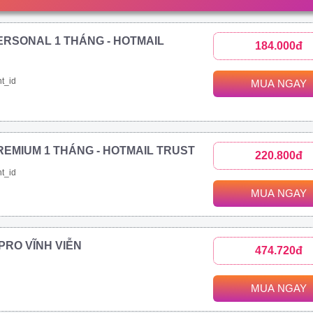
ERSONAL 1 THÁNG - HOTMAIL
184.000đ
t_id
MUA NGAY
REMIUM 1 THÁNG - HOTMAIL TRUST
220.800đ
t_id
MUA NGAY
1 PRO VĨNH VIỄN
474.720đ
MUA NGAY