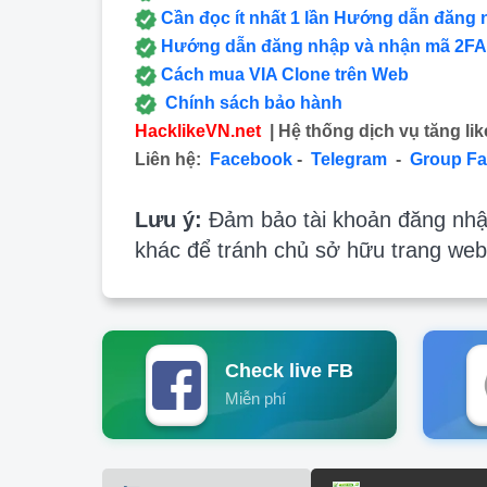
Cần đọc ít nhất 1 lần Hướng dẫn đăng 
Hướng dẫn đăng nhập và nhận mã 2FA
Cách mua VIA Clone trên Web
Chính sách bảo hành
HacklikeVN.net
| Hệ thống dịch vụ tăng lik
Liên hệ:
Facebook
-
Telegram
-
Group F
Lưu ý:
Đảm bảo tài khoản đăng nhập
khác để tránh chủ sở hữu trang web
Check live FB
Miễn phí