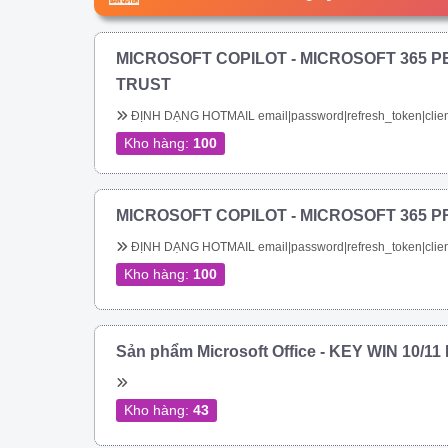
MICROSOFT COPILOT - MICROSOFT 365 P
TRUST
ĐỊNH DẠNG HOTMAIL email|password|refresh_token|clien
Kho hàng:
100
MICROSOFT COPILOT - MICROSOFT 365 P
ĐỊNH DẠNG HOTMAIL email|password|refresh_token|clien
Kho hàng:
100
Sản phẩm Microsoft Office - KEY WIN 10/1
Kho hàng:
43